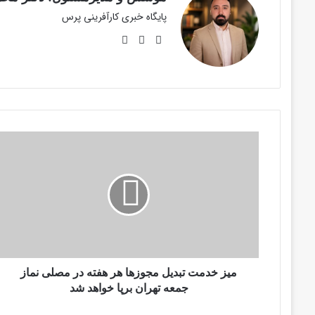
پایگاه خبری کارآفرینی پرس
وبسایت
لینکدین
اینستاگرام
میز
خدمت
تبدیل
مجوزها
هر
هفته
در
مصلی
نماز
جمعه
میز خدمت تبدیل مجوزها هر هفته در مصلی نماز
تهران
جمعه تهران برپا خواهد شد
برپا
خواهد