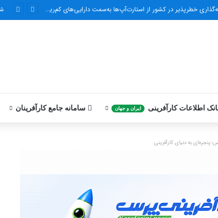
های طلا متصل می‌شوند
شر
نک اطلاعات کارآفرینی
سامانه جامع کارآفرینان
ایران و جهان
؛ پنجره‌ای به دنیای کارآفرینی