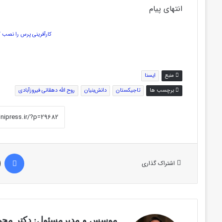
انتهای پیام
کارآفرینی پرس را نصب ک
منبع
ایسنا
برچسب ها
تاجیکستان
دانش‌بنیان
روح الله دهقانی فیروزآبادی
فیس 
اشتراک گذاری
موسس و مدیرمسئول: دکتر محمد