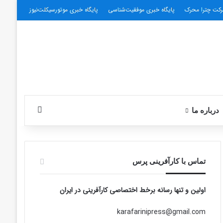
کت چترا محرک
پایگاه خبری موفقیت‌شناسی
پایگاه خبری موتورسیکلت‌نیوز
جستجو برای
درباره ما
تماس با کارآفرینی پرس
اولین و تنها رسانه برخط اختصاصی کارآفرینی در ایران
karafarinipress@gmail.com