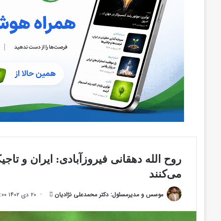
روح الله دهقانی فیروزآبادی: ایران و ت
می‌کنند
ارسال
موسس و مدیرمسئول: دکتر محمدعلی نژادیان
۲۰ دی ۱۴۰۲ ۱۸:۰۰
ایمیل