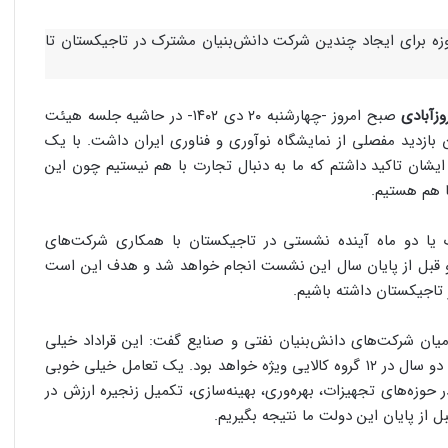
زه برای ایجاد چندین شرکت دانش‌بنیان مشترک در تاجیکستان تا
وزآبادی
صبح امروز -چهارشنبه ۲۰ دی ۱۴۰۲- در حاشیه جلسه هیئت
ازدید مفصلی از نمایشگاه نوآوری و فناوری ایران داشت. با یک
یشان تاکید داشتم که ما به دنبال تجارت با هم نیستیم چون این
ا هم هستیم.
یا دو ماه آینده نشستی در تاجیکستان با همکاری شرکت‌های
و قبل از پایان سال این نشست انجام خواهد شد و هدف این است
تاجیکستان داشته باشیم.
ین درباره قراداد ۵۰۰ میلیون دلاری میان شرکت‌های دانش‌بنیان نفتی و صنایع گفت: این قراداد خیلی
خوبی برای کالاهایی به ارزش ۵۰۰ میلیون دلار بود که در طول دو سال در ۱۲ گروه کالایی ویژه خواهد بود. یک تعامل خیلی خوبی
حوزه‌های تجهیزات، بهره‌وری، بهینه‌سازی، تکمیل زنجیره ارزش در
ل از پایان این دولت ما نتیجه بگیریم.