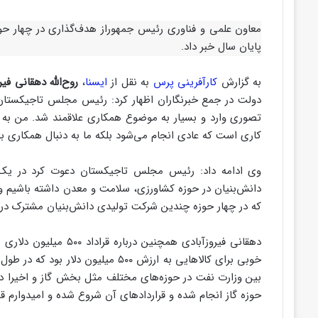
معاون علمی و فناوری رئیس جمهوراز هدف‌گذاری در چهار حو
پایان سال خبر داد.
به گزارش
کارآفرینی پرس
به نقل از
ایسنا
،
روح‌الله دهقانی فیر
دولت در جمع خبرنگاران اظهار کرد: رئیس مجلس تاجیکستان ب
تصوری وارد و بسیار به موضوع همکاری علاقمند شد. من به ا
کاری است که عادی انجام می‌شود بلکه ما به دنبال همکاری ب
وی ادامه داد: رئیس مجلس تاجیکستان دعوت کرد در یک 
دانش‌بنیان در حوزه کشاورزی، سلامت و معدن داشته باشیم 
که در چهار حوزه چندین شرکت تولیدی دانش‌بنیان مشترک در 
دهقانی فیروزآبادی همچن
بین وزارت نفت در حوزه‌های مختلف مثل بخش گاز و اخیرا در 
حوزه گاز انجام شده و قراردادهای آن شروع شده و امیدوارم قب