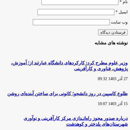
نام
*
ایمیل
*
وب‌ سایت
نوشته های مشابه
وزیر علوم مطرح کرد: کارکردهای دانشگاه عبارتند از؛ آموزش،
پژوهش، فناوری و کارآفرینی
27 آذر 1403 09:32
طلوع کاسپین در روز دانشجو؛ کانونی برای ساختن آینده‌ای روشن
15 آذر 1403 10:07
درباره صدور مجوز راه‌انـدازی مرکز کارآفرینی و نوآوری
شهرستان‌های پلدختر و کوهدشت