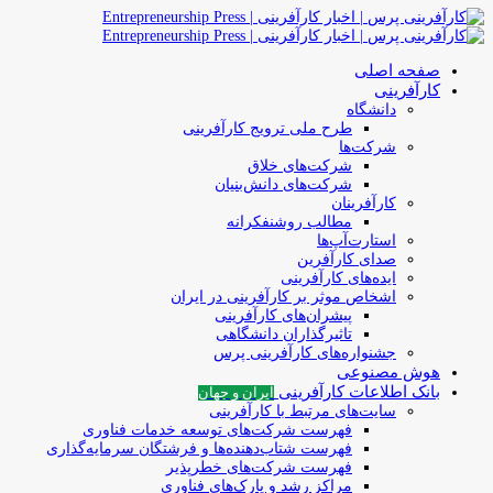
صفحه اصلی
کارآفرینی
دانشگاه
طرح ملی ترویج کارآفرینی
شرکت‌ها
شرکت‌های خلاق
شرکت‌های دانش‌بنیان
کارآفرینان
مطالب روشنفکرانه
استارت‌آپ‌ها
صدای کارآفرین
ایده‌های کارآفرینی
اشخاص موثر بر کارآفرینی در ایران
پیشران‌های کارآفرینی
تاثیرگذاران دانشگاهی
جشنواره‌های کارآفرینی‌ پرس
هوش مصنوعی
بانک اطلاعات کارآفرینی
ایران و جهان
سایت‌های مرتبط با کارآفرینی
فهرست شرکت‌های‌‌ توسعه‌ خدمات فناوری
فهرست شتاب‌دهنده‌ها‌ و فرشتگان‌ سرمایه‌گذاری
فهرست شرکت‌های خطرپذیر
مراکز رشد و پارک‌های فناوری