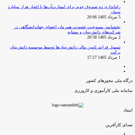
راه‌اندازی دو صندوق جدید برای استارت‌آپ‌ها با اعتبار هزار میلیارد
تومان
5 مرداد 1405 20:06
بخشنامه: ممنوعیت عضویت همزمان اعضای جهاددانشگاهی در
شرکت‌های دانش‌بنیان و مشابه
2 مرداد 1405 20:58
تسهیل فرایند تامین مالی دانش‌بنیان‌ها توسط موسسه دانش‌بنیان
برکت
1 مرداد 1405 17:27
صفحه
صفحه
قبلی
بعدی
درگاه ملی مجوزهای کشور
سامانه ملی کارآموزی و کارورزی
اینماد
صدای کارآفرین