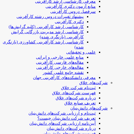
معرفی کارشناسی ارشد کارآفرینی
منابع آزمون دکتری کارآفرینی
سرفصل دروس کارآفرینی
پیشنهاد تغییرات دروس رشته کارآفرینی
دکتری کارآفرینی
کارشناسی ارشد کارآفرینی (کلیه گرایش‌ها)
کارشناسی ارشد مدیریت بازرگانی گرایش
کارآفرینی (بازنگری شده)
کارشناسی ارشد کارآفرینی کشاورزی (بازنگری
شده)
علمی و تحقیقاتی
منابع علمی خارجی و ایرانی
مقاله‌های فارسی کارآفرینی
مقاله‌های خارجی کارآفرینی
نقشه جامع علمی کشور
معرفی دانشکده‌های کارآفرینی جهان
شرکت‌های خلاق
ثبت‌نام شرکت خلاق
فهرست شرکت‌های خلاق
درباره شرکت‌های خلاق
تعریف صنایع خلاق
شرکت‌های دانش‌بنیان
ثبت‌نام و ارزیابی شرکت‌های دانش‌بنیان
تعریف شرکت دانش‌بنیان چیست؟
آیین‌نامه ارزیابی شرکت‌های دانش‌بنیان
درباره شرکت‌های دانش‌بنیان
فهرست شرکت‌های دانش‌بنیان