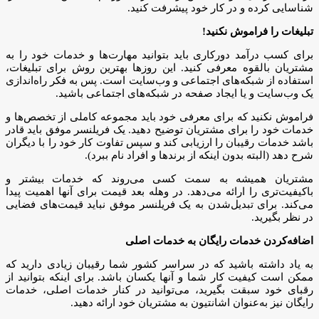
شناسایی کرده و در کار خود پیشرفت کنید.
تبلیغات را فراموش نکنید!
برای کسب درآمد دورکاری باید بتوانید مهارت‌ها و خدمات خود را به
مشتریان بالقوه معرفی کنید. این روزها بهترین روش برای تبلیغات،
استفاده از شبکه‌های اجتماعی و وب‌سایت است. پس به فکر راه‌اندازی
یک وب‌سایت و یا ایجاد صفحه در شبکه‌های اجتماعی باشید.
فراموش نکنید که برای معرفی خود باید مجموعه‌‌ کاملی از تخصص‌ها و
خدمات خود را برای مشتریان توضیح دهید. یک فریلنسر موفق باید قادر
باشد خدمات رقیبان را ارزیابی کند و سپس تفاوت کار خود را با دیگران
شرح دهد (البته بدون اینکه از برندها و افراد نام ببرد).
مشتریان همیشه به سمت کسی می‌روند که خدمات بیشتر و
باکیفیت‌تری را ارائه‌ می‌دهد. در وهله‌‌ بعد قیمت برای آنها اهمیت پیدا
می‌کند. برای تبدیل‌شدن به یک فریلنسر موفق نباید قیمت‌های فضایی
در نظر بگیرید.
اضافه‌کردن خدمات رایگان به خدمات اصلی
به یاد داشته باشید که در سراسر کشور شما رقیبان زیادی دارید که
ممکن است کیفیت کار شما و آنها یکسان باشد. برای اینکه بتوانید از
رقبای خود سبقت بگیرید، می‌توانید در کنار خدمات اصلی، خدمات
رایگان نیز به‌عنوان اشانتیون به مشتریان خود ارائه دهید.