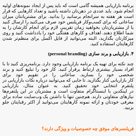
برنامه بازاریابی همیشه گامی است که باید پس از ایجاد نمونه‌های اولیه
انجام شود. باید عددی در ذهن‌تان داشته باشید و تعداد کارهایی که قرار
است هر هفته به سرانجام برسانید را بدانید. برای مشتریانتان میزان
ساعاتی که برای کسب‌وکار فریلنس خود صرف می‌کنید را ارسال کنید
یا از مشتریان‌تان بخواهید زمان تقریبی لازم برای انجام کارشان را به
شما اطلاع دهند. اهداف و کارهای هفتگی خود را یادداشت کنید و روی
میزکارتان بگذارید، البته می‌توانید از فایل اکسل برای منظم‌تر شدن
کارهایتان استفاده کنید.
۴. بازاریابی و برند سازی (personal branding)
چند نکته برای تهیه یک برنامه بازاریابی وجود دارد. برنامه‌ریزی کنید تا با
افراد بسیار بیشتری ارتباط برقرار کنید. کار خود را تبلیغ کنید و برند
شخصی خود را بسازید. ساعاتی را در تقویم خود برای
کار بازاریابی کنار بگذارید. تا جایی که می‌توانید درباره نکات بازاریابی در
پلتفرم انتخابی خود تحقیق کنید. به عنوان مثال، بازاریابی
در لینکدین با اینستاگرام متفاوت است و مشتریان در این پلتفرم‌ها
نیازهای متفاوتی دارند. هم‌چنین تنها با داشتن یک وب‌سایت ساده برای
معرفی خودتان و ارائه نمونه کارهایتان می‌توانید از اکثر رقبایتان جلو
بزنید.
فریلنسرهای موفق چه خصوصیات و ویژگی دارند؟