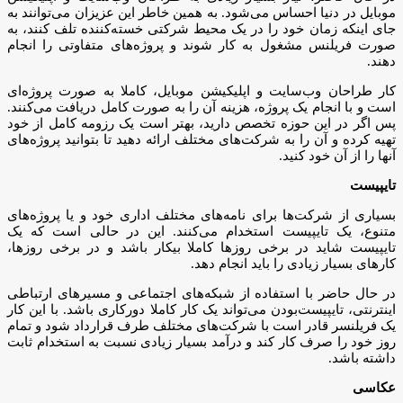
موبایل در دنیا احساس می‌شود. به همین خاطر این عزیزان می‌توانند به
جای اینکه زمان خود را در یک محیط شرکتی خسته‌کننده تلف کنند، به
صورت فریلنس مشغول به کار شوند و پروژه‌های متفاوتی را انجام
دهند.
کار طراحان وب‌سایت و اپلیکیشن موبایل، کاملا به صورت پروژه‌ای
است و با انجام یک پروژه، هزینه آن را به صورت کامل دریافت می‌کنند.
پس اگر در این حوزه تخصص دارید، بهتر است یک رزومه کامل از خود
تهیه کرده و آن را به شرکت‌های مختلف ارائه دهید تا بتوانید پروژه‌های
آنها را از آن خود کنید.
تایپیست
بسیاری از شرکت‌ها برای نامه‌های مختلف اداری خود و یا پروژه‌های
متنوع، یک تایپیست استخدام می‌کنند. این در حالی است که یک
تایپیست شاید در برخی روزها کاملا بیکار باشد و در برخی روزها،
کارهای بسیار زیادی را باید انجام دهد.
در حال حاضر با استفاده از شبکه‌های اجتماعی و مسیرهای ارتباطی
اینترنتی، تایپیست‌بودن می‌تواند یک کار کاملا دورکاری باشد. با این کار
یک فریلنسر قادر است با شرکت‌های مختلف طرف قرارداد شود و تمام
روز خود را صرف کار کند و درآمد بسیار زیادی نسبت به استخدام ثابت
داشته باشد.
عکاسی