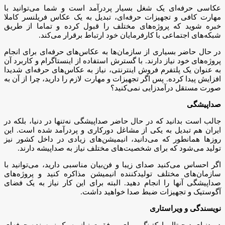
عکاسی حرفه‌ای یک شغل بسیار پردرآمد است و شما می‌توانید با
مهارت کافی و تجهیزات حرفه‌ای، تبدیل به یک عکاس فریلنسر کاملا
خبره شوید که پروژه‌های مختلف را قبول کرده و تماما از طریق
شبکه‌های اجتماعی با کارفرمایان خود ارتباط برقرار می‌کند.
در حال حاضر بسیاری از سازمان‌ها به عکاس‌های حرفه‌ای برای انجام
پروژه‌های خود نیاز دارند. با گسترش استفاده از اینستاگرام و کاربرد آن
به عنوان یک پلتفرم فروش اینترنتی، نیاز به عکاس‌های حرفه‌ای شدیدا
افزایش پیدا کرده. پس اگر تجهیزات و مهارت لازم را دارید، چرا از آن به
صورت مستقل درآمدزایی نمی‌کنید؟
صداپیشگی
جالب است بدانید که در حال حاضر صداپیشگی نه‌تنها در دنیا، بلکه در
ایران هم تبدیل به یکی از مشاغل دورکاری و پر‌درآمد شده است. این
روزها همانطور که می‌دانید، انیمیشن‌های زیادی در داخل کشور نیز
تولید می‌شود که برای شخصیت‌های مختلف نیاز به صدا‌پیشه دارند.
اگر احساس می‌کنید صدای زیبا و فن‌بیان مناسبی دارید، می‌توانید با
سازمان‌های مختلف تولید‌کننده انیمیشن مذاکره کنید و پروژه‌های
صدا‌پیشگی آنها را انجام دهید. البته برای این کار نیاز به یک فضای
آگوستیک و تجهیزات ضبط صدا خواهید داشت.
نویسندگی و ویراستاری
در دنیای دیجیتال‌مارکتینگ، برای موفقیت نیاز به یک نویسنده حرفه‌ای