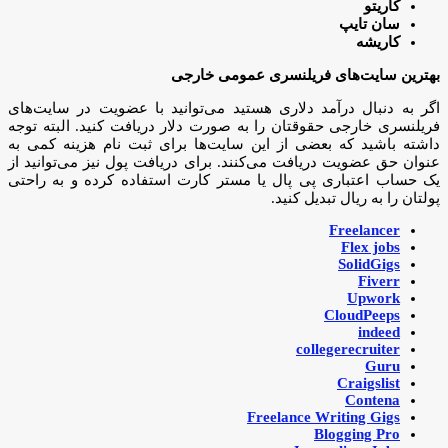
کاریتو
سان تایپ
کاریشه
بهترین سایت‌های فریلنسری عمومی خارجی
اگر به دنبال درآمد دلاری هستید می‌توانید با عضویت در سایت‌های
فریلنسری خارجی حقوقتان را به صورت دلار دریافت کنید. البته توجه
داشته باشید که بعضی از این سایت‌ها برای ثبت نام هزینه کمی به
عنوان حق عضویت دریافت می‌کنند. برای دریافت پول نیز می‌توانید از
یک حساب اعتباری پی پال یا مستر کارت استفاده کرده و به راحتی
پولتان را به ریال تبدیل کنید.
Freelancer
Flex jobs
SolidGigs
Fiverr
Upwork
CloudPeeps
indeed
collegerecruiter
Guru
Craigslist
Contena
Freelance Writing Gigs
Blogging Pro