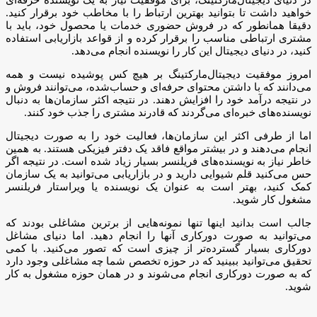
خواهید داشت تا بتوانید بهترین ارتباط را با مخاطب خود برقرار کنید.
دقیقا همانطور که در فروش حضوری خدمات یا محصول خود، باید با
مشتری ارتباطی مناسب را برقرار کرده و از قواعد بازاریابی استفاده
کنید، در دنیای دیجیتال این کار را نویسنده انجام می‌دهد.
امروز‌ موفقیت دیجیتال‌مارکتینگ بر هیچ کس پوشیده نیست و همه
می‌دانند که با داشتن محتوای حرفه‌ای و حساب‌شده، می‌توانند فروش و
در نتیجه درآمد خود را افزایش دهند. در نتیجه اکثر سازمان‌ها به دنبال
نویسنده‌های خبره‌ای می‌گردند که قادرند مشتری را جذب خود کنند.
اما از طرفی اکثر این سازمان‌ها، فعالیت خود را به صورت دیجیتال
انجام می‌دهند و در بیشتر مواقع فاقد یک دفتر فیزیکی هستند. به همین
خاطر نیاز به نویسنده‌های فریلنسر بسیار زیاد شده است. در نتیجه اگر
حس می‌کنید قلم شیوایی دارید و در بازاریابی می‌توانید به یک سازمان
کمک کنید، بهتر است به عنوان یک نویسنده یا ویراستار فریلنسر
مشغول کار شوید.
جالب است بدانید اینها تنها نمونه‌هایی از برترین مشاغلی بودند که
می‌توانید به صورت دورکاری آنها را انجام دهید. اما دنیای مشاغل
دورکاری بسیار گسترده‌تر از چیزی است که تصور می‌کنید. با کمی
تحقیق می‌توانید ببینید که در حوزه تخصص شما چه مشاغلی وجود دارد
که به صورت دورکاری انجام می‌شوند و در همان حوزه مشغول به کار
شوید.