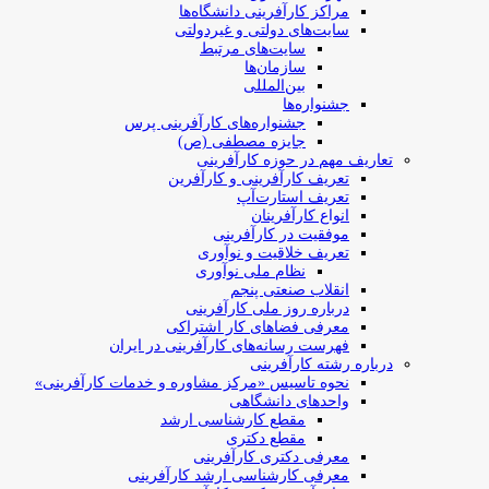
مراکز کارآفرینی دانشگاه‌ها
سایت‌های دولتی و غیردولتی
سایت‌های مرتبط
سازمان‌ها
بین‌المللی
جشنواره‌ها
جشنواره‌های کارآفرینی‌ پرس
جایزه مصطفی (ص)
تعاریف مهم در حوزه کارآفرینی
تعریف کارآفرینی و کارآفرین
تعریف استارت‌آپ
انواع کارآفرینان
موفقیت در کارآفرینی
تعریف خلاقیت و نوآوری
نظام ملی نوآوری
انقلاب صنعتی پنجم
درباره روز ملی کارآفرینی
معرفی فضاهای کار اشتراکی
فهرست رسانه‌های کارآفرینی در ایران
درباره رشته کارآفرینی
نحوه تاسیس «مرکز مشاوره و خدمات کارآفرینی»
واحدهای دانشگاهی
مقطع کارشناسی ارشد
مقطع دکتری
معرفی دکتری کارآفرینی
معرفی کارشناسی ارشد کارآفرینی