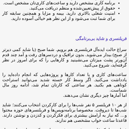
برنامه‌‌ کاری مشخص دارید و ساعت‌های کاری‌تان مشخص است.
حقوق از پیش‌‌تعیین‌شده و منظم دریافت می‌کنید.
امنیت شغلی بالاتری دارید. بیمه و مزایا و همچنین سابقه کار
برای شما ثبت می‌شود و از این نظر هم خیالی آسوده‌ دارید.
فریلنسری و شاید بی‌برنامگی
سراغ حالت ایده‌آل فریلنسری هم برویم. شما صبح (یا شاید کمی دیرتر
از صبح) بیدار می‌شوید. بدون ترافیک و دردسرهای رفت و آمد چند قدم
آن‌ورتر پشت میزتان می‌نشینید و کارهایی را که برای امروز در نظر
گرفته‌اید، شروع می‌کنید.
ساعت‌های کاری و یا تعداد کارها و پروژه‌هایی که انجام داده‌اید را
یادداشت می‌کنید. اگر وسط کار خسته شدید می‌توانید استراحت
کوتاهی هم بکنید. هر ساعتی که کارتان تمام شد، ادامه روز مال
شماست.
اما آمارها چیز دیگری نشان می‌دهند.
از هر ۱۰ فریلنسر ۵ نفر شب‌ها را برای کار‌کردن انتخاب می‌کنند؛ شاید
شب‌ها تا دیروقت. مخصوصا برنامه‌نویس‌ها و فریلنسرهای حوزه محتوا
و… که نیاز به آرامش بیشتری برای فکر‌کردن و کد‌زدن و نوشتن دارند.
قاعدتا ساعت خواب مشخصی هم ندارند.