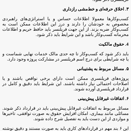
۳. اخلاق حرفه‌ای و خط‌مشی رازداری
کسب‌و‌کارها معمولا اطلاعات حساس و یا استراتژی‌های راهبردی‌
مخصوص به خودشان را دارند و درز این اطلاعات ممکن است به
کسب‌و‌کار ضربه بزند. از این جهت فریلنسر باید حافظ حریم و اطلاعات
محرمانه‌ کسب‌و‌کار باشد و این شرایط باید ذکر شود.
4. حقوق مالکیت
باید ذکر شود که کسب‌و‌کار تا چه حدی مالک خدمات نهایی شماست و
یا چه شرایطی برای درج اسم فریلنسر در مشارکت پروژه وجود دارد.
۵. مسائل مربوط به پشتیبانی
پروژه‌های فریلنسری ممکن است دارای برخی نواقص باشند و یا
اصلاحات احتمالی نیاز داشته باشند. این شرایط باید دقیق و کامل در
قرارداد فریلنسری آورده شوند.
۶. اتفاقات غیرقابل پیش‌بینی
مسائل مربوط به اتفاقات غیرقابل پیش‌بینی باید در قرارداد ذکر شوند.
مسائلی مانند بیماری، امکان افزایش حقوق به صورت توافقی، تاخیرها
و مواردی از این دست باید به تفصیل شرح داده شوند.
این ۶ بند مهم در قراردادهای کاری باید به صورت مستند و دقیق نوشته