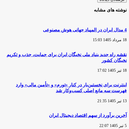
نوشته های مشابه
4 مدال ایران در المپیاد جهانی هوش مصنوعی
18 مرداد 1405 15:03
نقشه راه جدید بنیاد ملی نخبگان ایران برای حمایت، جذب و تکریم
نخبگان کشور
18 تیر 1405 17:02
اینترنت برای نخستین‌بار در کنار «تورم» و «تأمین مالی» وارد
فهرست سه مانع اصلی کسب‌وکار شد
13 تیر 1405 21:35
آخرین برآورد از سهم اقتصاد دیجیتال ایران
5 تیر 1405 22:07