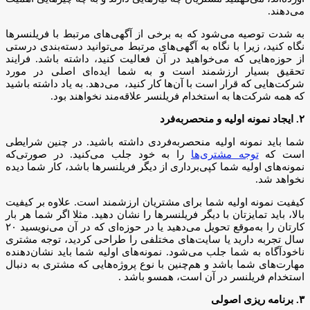
می‌دهند.
به شدت توصیه می‌شود که به برخی از آگهی‌های مرتبط با فریلنسر‌ها
نگاه کنید، زیرا با نگاه به آگهی‌های مرتبط می‌توانید دسته‌بندی درستی
از حوزه‌هایی که می‌خواهید در آن فعالیت کنید، داشته باشد. فرایند
تحقیق بسیار ارزشمند است و به شما ایده‌ای اصلی در مورد
شرکت‌هایی که قرار است با آن‌ها کار کنید، ‌ می‌دهد. به یاد داشته باشید
که همه شرکت‌ها به استخدام فریلنسر علاقه‌مند نخواهند بود.
۲. ایجاد نمونه‌ اولیه و منحصر‌به‌فرد
شما باید نمونه اولیه منحصر‌به‌فردی داشته باشید. در چنین شرایطی
است که
توجه مشتری‌ها
را به خود جلب می‌کنید. در صورتی‌که
نمونه‌های اولیه شما کپی‌برداری از دیگر فریلنسرها باشد، کار شما دیده
نخواهد شد.
کیفیت نمونه اولیه شما برای مشتریان ارزشمند است. علاوه بر کیفیت
بالا، باید تمایزتان با دیگر فریلنسرها را نشان دهید. مثلا اگر شما هر بار
کارتان را به‌موقع تحویل می‌دهید یا در حوزه‌ای که در آن می‌نویسید ۲۰
سال تجربه دارید یا سایت‌های مختلفی را طراحی کردید، توجه مشتری‌
ناخودآگاه به شما جلب می‌شود. نمونه‌های اولیه شما باید نشان‌دهنده
مهارت‌های شما باشد و هم‌چنین با نوع پروژه‌هایی که مشتری به دنبال
استخدام فریلنسر در آن است، همسو باشد .
۳. برنامه ریزی اصولی