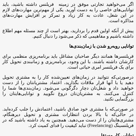
اگر می‌خواهید تجارتی موفق در زمینه فریلنس داشته باشید، باید
توانایی‌‌های خاصی را به دست آورید. یکی از مهم‌ترین مهارت‌های لازم
در این شغل، عادت به کار زیاد و تمرکز بر افزایش مهارت‌های
مذاکره است.
پیش از آنکه اولین قدم را بردارید، بهتر است از چند مسئله مهم اطلاع
داشته باشیم و مفاهیمی که ذکر می‌شود را دنبال کنیم.
توانایی روبه‌رو شدن با زمان‌بندی‌ها
فریلنسرها همانند دیگر صاحبان مشاغل باید برنامه‌ریزی منظمی برای
کارشان داشته باشند. با این وجود، برنامه‌ریزی و زمانبندی تحویل کار
برای یک فریلنسر امری حیاتی است.
درصورتی‌که نتوانید در زمان‌های تعیین‌شده کار را به مشتری تحویل
دهید یا با آنها قرار ملاقات بگذارید، اعتماد مشتریانتان را از دست
خواهید داد و شغل‌تان دچار دگرگونی می‌شود. زمان‌بندی‌ها شما را
کنترل می‌کنند. به مشتریان‌تان دروغ نگویید و توانایی‌هایتان را
بزرگنمایی نکنید.
در صورتی‌که با مشتری خود صادق باشید، اعتمادش را جلب کرده‌اید.
در حالی‌که با بالا بردن انتظارات مشتری و تحویل دیرهنگام،
مشتری‌هایتان را از دست می‌دهید. همچنین به یاد داشته باشید که در
فریلنسینگ (Freelancing) نباید کیفیت را فدای کمیت کرد.
توانایی کار مستقل