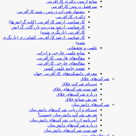
منابع آزمون دکتری کارآفرینی
سرفصل دروس کارآفرینی
پیشنهاد تغییرات دروس رشته کارآفرینی
دکتری کارآفرینی
کارشناسی ارشد کارآفرینی (کلیه گرایش‌ها)
کارشناسی ارشد مدیریت بازرگانی گرایش
کارآفرینی (بازنگری شده)
کارشناسی ارشد کارآفرینی کشاورزی (بازنگری
شده)
علمی و تحقیقاتی
منابع علمی خارجی و ایرانی
مقاله‌های فارسی کارآفرینی
مقاله‌های خارجی کارآفرینی
نقشه جامع علمی کشور
معرفی دانشکده‌های کارآفرینی جهان
شرکت‌های خلاق
ثبت‌نام شرکت خلاق
فهرست شرکت‌های خلاق
درباره شرکت‌های خلاق
تعریف صنایع خلاق
شرکت‌های دانش‌بنیان
ثبت‌نام و ارزیابی شرکت‌های دانش‌بنیان
تعریف شرکت دانش‌بنیان چیست؟
آیین‌نامه ارزیابی شرکت‌های دانش‌بنیان
درباره شرکت‌های دانش‌بنیان
فهرست شرکت‌های دانش‌بنیان
استعلام‌های مهم