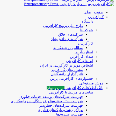
صفحه اصلی
کارآفرینی
دانشگاه
طرح ملی ترویج کارآفرینی
شرکت‌ها
شرکت‌های خلاق
شرکت‌های دانش‌بنیان
کارآفرینان
مطالب روشنفکرانه
استارت‌آپ‌ها
صدای کارآفرین
ایده‌های کارآفرینی
اشخاص موثر بر کارآفرینی در ایران
پیشران‌های کارآفرینی
تاثیرگذاران دانشگاهی
جشنواره‌های کارآفرینی‌ پرس
هوش مصنوعی
بانک اطلاعات کارآفرینی
ایران و جهان
سایت‌های مرتبط با کارآفرینی
فهرست شرکت‌های‌‌ توسعه‌ خدمات فناوری
فهرست شتاب‌دهنده‌ها‌ و فرشتگان‌ سرمایه‌گذاری
فهرست شرکت‌های خطرپذیر
مراکز رشد و پارک‌های فناوری
فهرست صندوق‌ها