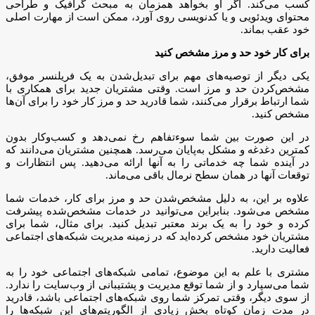
کسب می‌کند. اگر او بخواهد همزمان به مبحث گرافیک و طراحی
محتوای ویدئویی و یا کدنویسی روی آورد، ممکن است از مهارت اصلی
خود عقب بماند.
برای کار خود حد و مرز مشخص کنید
یکی دیگر از توصیه‌های مهم برای تبدیل‌شدن به یک فریلنسر موفق،
مشخص‌کردن حد و مرز است. وقتی مشتریان جدید برای همکاری با
شما ارتباط برقرار می‌کنند، شما قادرید حد و مرز کار خود را برای آن‌ها
مشخص کنید.
در این صورت بین شما سوءتفاهم رخ نمی‌دهد و کسب‌وکار بدون
کمترین دغدغه و مشکل به‌پایان می‌رسد. همچنین مشتریان می‌دانند که
در آینده شما چه خدماتی را به آنها ارائه می‌دهید. پس انتظارات و
توقعات آنها در همان سطح نرمال باقی می‌ماند.
علاوه بر این، به دلیل مشخص‌شدن حد و مرز برای کار، خدمات شما
مشخص می‌شود. بنابراین می‌توانید در خدمات مشخص‌شده پیشرفت
کرده و خود را به یک برند معتبر تبدیل کنید. برای مثال، شما برای
مشتریان خود مشخص کرده‌اید که در زمینه‌‌ مدیریت شبکه‌های اجتماعی
فعالیت دارید.
مشتری با علم به این موضوع، تمامی شبکه‌های اجتماعی خود را به
شما می‌سپارد و از شما توقع مدیریت و پشتیبانی از وب‌سایت را ندارد.
از سوی دیگر، وقتی تمرکز شما ‌روی شبکه‌های اجتماعی باشد، قادرید
در مدت زمان کوتاه بخش زیادی از الگوریتم‌های این شبکه‌ها را