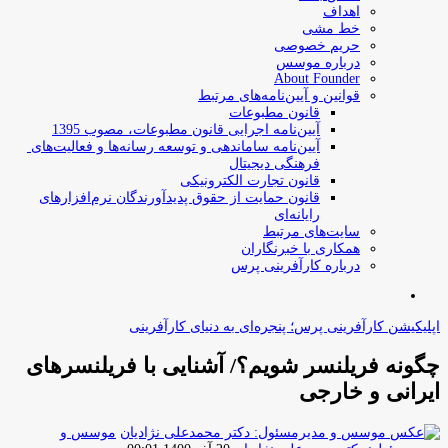
اهداف
خط مشی
حریم خصوصی
درباره موسس
About Founder
قوانین و آیین‌نامه‌های مرتبط
‌قانون مطبوعات
آیین‌نامه اجرایی قانون مطبوعات، مصوب 1395
آیین‌نامه سامان­دهی و توسعه رسانه­‌ها و فعالیت‌­های
فرهنگی دیجیتال
قانون تجارت الکترونیکی
قانون حمایت از حقوق پدیدآورندگان نرم‌افزارهای
رایانه‌ای
سایت‌های مرتبط
همکاری با خبرنگاران
درباره کارآفرینی پرس
جستجو
برای
اپلیکیشن کارآفرینی پرس؛ پنجره‌ای به دنیای کارآفرینی
چگونه فریلنسر شویم؟/ آشنایی با فریلنسرهای
ایرانی و خارجی
موسس و