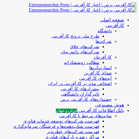
صفحه اصلی
کارآفرینی
دانشگاه
طرح ملی ترویج کارآفرینی
شرکت‌ها
شرکت‌های خلاق
شرکت‌های دانش‌بنیان
کارآفرینان
مطالب روشنفکرانه
استارت‌آپ‌ها
صدای کارآفرین
ایده‌های کارآفرینی
اشخاص موثر بر کارآفرینی در ایران
پیشران‌های کارآفرینی
تاثیرگذاران دانشگاهی
جشنواره‌های کارآفرینی‌ پرس
هوش مصنوعی
بانک اطلاعات کارآفرینی
ایران و جهان
سایت‌های مرتبط با کارآفرینی
فهرست شرکت‌های‌‌ توسعه‌ خدمات فناوری
فهرست شتاب‌دهنده‌ها‌ و فرشتگان‌ سرمایه‌گذاری
فهرست شرکت‌های خطرپذیر
مراکز رشد و پارک‌های فناوری