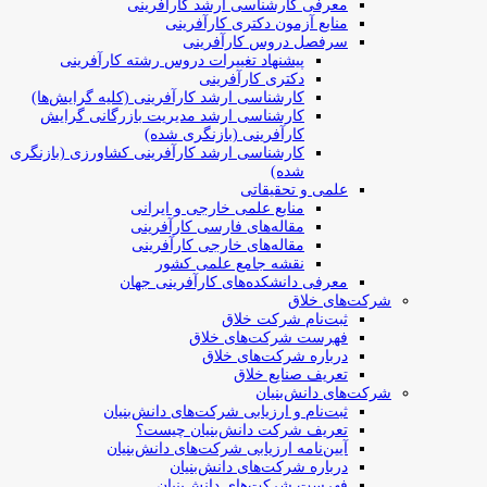
معرفی کارشناسی ارشد کارآفرینی
منابع آزمون دکتری کارآفرینی
سرفصل دروس کارآفرینی
پیشنهاد تغییرات دروس رشته کارآفرینی
دکتری کارآفرینی
کارشناسی ارشد کارآفرینی (کلیه گرایش‌ها)
کارشناسی ارشد مدیریت بازرگانی گرایش
کارآفرینی (بازنگری شده)
کارشناسی ارشد کارآفرینی کشاورزی (بازنگری
شده)
علمی و تحقیقاتی
منابع علمی خارجی و ایرانی
مقاله‌های فارسی کارآفرینی
مقاله‌های خارجی کارآفرینی
نقشه جامع علمی کشور
معرفی دانشکده‌های کارآفرینی جهان
شرکت‌های خلاق
ثبت‌نام شرکت خلاق
فهرست شرکت‌های خلاق
درباره شرکت‌های خلاق
تعریف صنایع خلاق
شرکت‌های دانش‌بنیان
ثبت‌نام و ارزیابی شرکت‌های دانش‌بنیان
تعریف شرکت دانش‌بنیان چیست؟
آیین‌نامه ارزیابی شرکت‌های دانش‌بنیان
درباره شرکت‌های دانش‌بنیان
فهرست شرکت‌های دانش‌بنیان