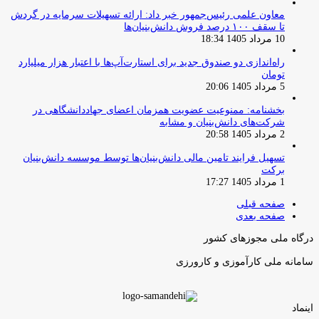
معاون علمی رئیس‌جمهور خبر داد: ارائه تسهیلات سرمایه در گردش
تا سقف ۱۰۰ درصد فروش دانش‌بنیان‌ها
10 مرداد 1405 18:34
راه‌اندازی دو صندوق جدید برای استارت‌آپ‌ها با اعتبار هزار میلیارد
تومان
5 مرداد 1405 20:06
بخشنامه: ممنوعیت عضویت همزمان اعضای جهاددانشگاهی در
شرکت‌های دانش‌بنیان و مشابه
2 مرداد 1405 20:58
تسهیل فرایند تامین مالی دانش‌بنیان‌ها توسط موسسه دانش‌بنیان
برکت
1 مرداد 1405 17:27
صفحه قبلی
صفحه بعدی
درگاه ملی مجوزهای کشور
سامانه ملی کارآموزی و کارورزی
اینماد