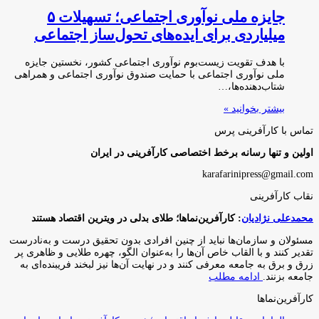
جایزه ملی نوآوری اجتماعی؛ تسهیلات ۵
میلیاردی برای ایده‌های تحول‌ساز اجتماعی
با هدف تقویت زیست‌بوم نوآوری اجتماعی کشور، نخستین جایزه
ملی نوآوری اجتماعی با حمایت صندوق نوآوری اجتماعی و همراهی
شتاب‌دهنده‌ها،…
بیشتر بخوانید »
تماس با کارآفرینی پرس
اولین و تنها رسانه برخط اختصاصی کارآفرینی در ایران
karafarinipress@gmail.com
نقاب کارآفرینی
محمدعلی نژادیان
: کارآفرین‌نماها؛ طلای بدلی در ویترین اقتصاد هستند
مسئولان و سازمان‌ها نباید از چنین افرادی بدون تحقیق درست و به‌نادرست
تقدیر کنند و با القاب خاص آ‌ن‌ها را به‌عنوان الگو، چهره طلایی و ظاهری پر
زرق و برق به جامعه معرفی کنند و در نهایت آن‌ها نیز لبخند فریبنده‌ای به
جامعه بزنند.
ادامه مطلب
کارآفرین‌نماها