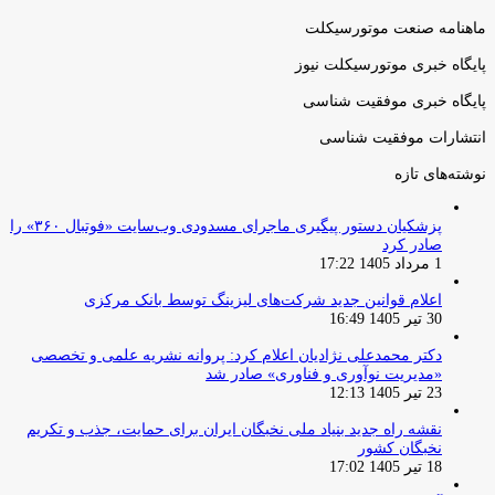
بعدی
ماهنامه صنعت موتورسیکلت
پایگاه خبری موتورسیکلت نیوز
پایگاه خبری موفقیت شناسی
انتشارات موفقیت شناسی
نوشته‌های تازه
پزشکیان دستور پیگیری ماجرای مسدودی وب‌سایت «فوتبال ۳۶۰» را
صادر کرد
1 مرداد 1405 17:22
اعلام قوانین جدید شرکت‌های لیزینگ توسط بانک مرکزی
30 تیر 1405 16:49
دکتر محمدعلی نژادیان اعلام کرد: پروانه نشریه علمی و تخصصی
«مدیریت نوآوری و فناوری» صادر شد
23 تیر 1405 12:13
نقشه راه جدید بنیاد ملی نخبگان ایران برای حمایت، جذب و تکریم
نخبگان کشور
18 تیر 1405 17:02