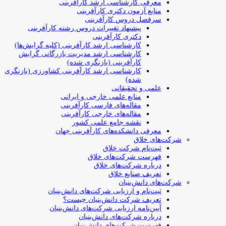
معرفی کارشناسی ارشد کارآفرینی
منابع آزمون دکتری کارآفرینی
سرفصل دروس کارآفرینی
پیشنهاد تغییرات دروس رشته کارآفرینی
دکتری کارآفرینی
کارشناسی ارشد کارآفرینی (کلیه گرایش‌ها)
کارشناسی ارشد مدیریت بازرگانی گرایش
کارآفرینی (بازنگری شده)
کارشناسی ارشد کارآفرینی کشاورزی (بازنگری
شده)
علمی و تحقیقاتی
منابع علمی خارجی و ایرانی
مقاله‌های فارسی کارآفرینی
مقاله‌های خارجی کارآفرینی
نقشه جامع علمی کشور
معرفی دانشکده‌های کارآفرینی جهان
شرکت‌های خلاق
ثبت‌نام شرکت خلاق
فهرست شرکت‌های خلاق
درباره شرکت‌های خلاق
تعریف صنایع خلاق
شرکت‌های دانش‌بنیان
ثبت‌نام و ارزیابی شرکت‌های دانش‌بنیان
تعریف شرکت دانش‌بنیان چیست؟
آیین‌نامه ارزیابی شرکت‌های دانش‌بنیان
درباره شرکت‌های دانش‌بنیان
فهرست شرکت‌های دانش‌بنیان