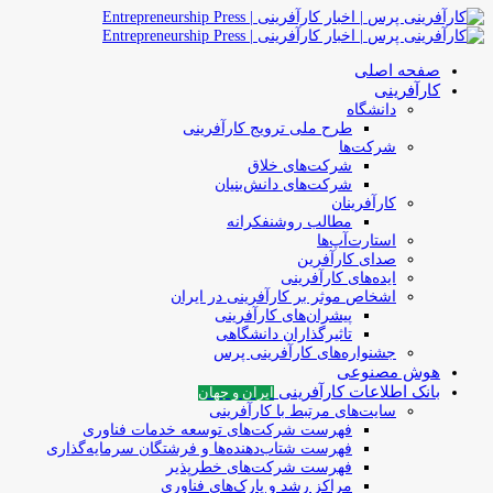
صفحه اصلی
کارآفرینی
دانشگاه
طرح ملی ترویج کارآفرینی
شرکت‌ها
شرکت‌های خلاق
شرکت‌های دانش‌بنیان
کارآفرینان
مطالب روشنفکرانه
استارت‌آپ‌ها
صدای کارآفرین
ایده‌های کارآفرینی
اشخاص موثر بر کارآفرینی در ایران
پیشران‌های کارآفرینی
تاثیرگذاران دانشگاهی
جشنواره‌های کارآفرینی‌ پرس
هوش مصنوعی
بانک اطلاعات کارآفرینی
ایران و جهان
سایت‌های مرتبط با کارآفرینی
فهرست شرکت‌های‌‌ توسعه‌ خدمات فناوری
فهرست شتاب‌دهنده‌ها‌ و فرشتگان‌ سرمایه‌گذاری
فهرست شرکت‌های خطرپذیر
مراکز رشد و پارک‌های فناوری