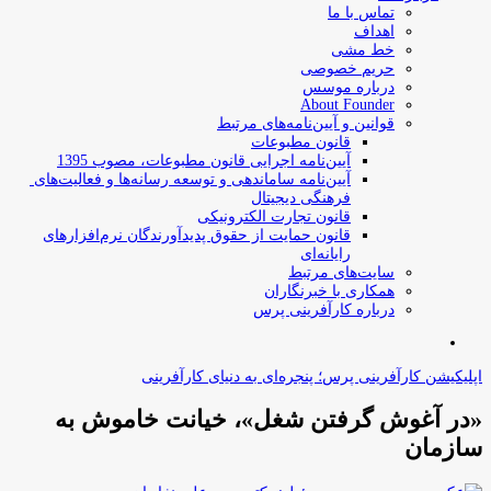
تماس با ما
اهداف
خط مشی
حریم خصوصی
درباره موسس
About Founder
قوانین و آیین‌نامه‌های مرتبط
‌قانون مطبوعات
آیین‌نامه اجرایی قانون مطبوعات، مصوب 1395
آیین‌نامه سامان­دهی و توسعه رسانه­‌ها و فعالیت‌­های
فرهنگی دیجیتال
قانون تجارت الکترونیکی
قانون حمایت از حقوق پدیدآورندگان نرم‌افزارهای
رایانه‌ای
سایت‌های مرتبط
همکاری با خبرنگاران
درباره کارآفرینی پرس
جستجو
برای
اپلیکیشن کارآفرینی پرس؛ پنجره‌ای به دنیای کارآفرینی
«در آغوش گرفتن شغل»، خیانت خاموش به
سازمان