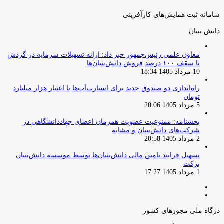
سامانه ثبت همایش‌های کارآفرینی
دانش‌ بنیان‌
معاون علمی رئیس‌جمهور خبر داد: ارائه تسهیلات سرمایه در گردش
تا سقف ۱۰۰ درصد فروش دانش‌بنیان‌ها
10 مرداد 1405 18:34
راه‌اندازی دو صندوق جدید برای استارت‌آپ‌ها با اعتبار هزار میلیارد
تومان
5 مرداد 1405 20:06
بخشنامه: ممنوعیت عضویت همزمان اعضای جهاددانشگاهی در
شرکت‌های دانش‌بنیان و مشابه
2 مرداد 1405 20:58
تسهیل فرایند تامین مالی دانش‌بنیان‌ها توسط موسسه دانش‌بنیان
برکت
1 مرداد 1405 17:27
صفحه
صفحه
قبلی
بعدی
درگاه ملی مجوزهای کشور