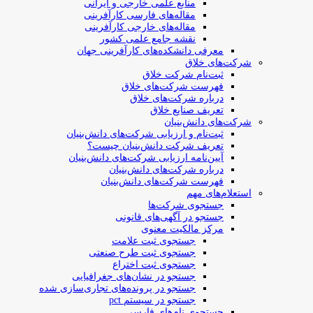
منابع علمی خارجی و ایرانی
مقاله‌های فارسی کارآفرینی
مقاله‌های خارجی کارآفرینی
نقشه جامع علمی کشور
معرفی دانشکده‌های کارآفرینی جهان
شرکت‌های خلاق
ثبت‌نام شرکت خلاق
فهرست شرکت‌های خلاق
درباره شرکت‌های خلاق
تعریف صنایع خلاق
شرکت‌های دانش‌بنیان
ثبت‌نام و ارزیابی شرکت‌های دانش‌بنیان
تعریف شرکت دانش‌بنیان چیست؟
آیین‌نامه ارزیابی شرکت‌های دانش‌بنیان
درباره شرکت‌های دانش‌بنیان
فهرست شرکت‌های دانش‌بنیان
استعلام‌های مهم
جستجوی شرکت‌ها
جستجو در آگهی‌های قانونی
مرکز مالکیت معنوی
جستجوی ثبت علامت
جستجوی ثبت طرح صنعتی
جستجوی ثبت اختراع
جستجو در نشان‌های جغرافیایی
جستجو در پرونده‌های تجاری‌سازی شده
جستجو در سیستم pct
جستجوی نام‌های فارسی