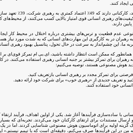
 ایجاد کنند.
نوعی عدم قطعیت و ترس‌های بیشتری درباره اختلال در محیط کار ایجاد 
 رهبران در به کارگیری این مهارت‌های انسانی که به شدت مورد نیاز هست
ما، این چشم‌انداز به سرعت در حال تحول، پتانسیل بهبود رهبری انسانی 
 همانطور که ممکن است انتظار داشته باشید، ای.بی ام تمرکز قوی‌ای بر ا
بران برای تمرکز بیشتر بر جنبه انسانی رهبری استفاده می‌کنند. در کار 
جدید هوش مصنوعی هستند، توصیه می‌کنیم:
رصتی برای تمرکز مجدد بر رهبری انسانی بازتعریف کنید.
نید و تعریف جدیدی از «رهبری خوب» برای شرکت خود ارائه دهید.
نسانی خود استفاده کنند.
ی با ساده‌سازی فرآیندها آغاز شد. یکی از اولین اهداف، فرآیند ارتقاء ک
رسال مستندات برای ارتقای کارکنان خود می‌کردند. تجربه‌ای که بسیاری 
 یک گزینه اولیه برای اتوماسیون هوش مصنوعی شناسایی کردند. اما در یک
ی که من در این فرآیندها صرف می‌کنم، دقیقه‌ای است که با تیمم نیستم.» 