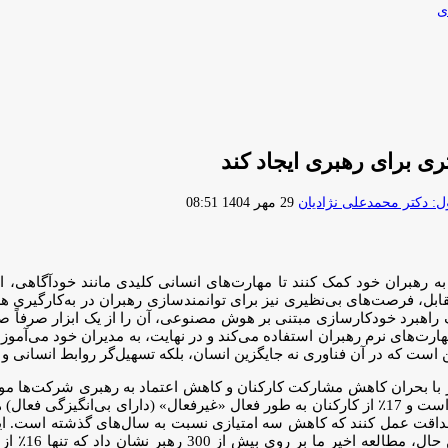
ی
ی برای رهبری ایجاد کند
ارسال
 دکتر محمدعلی نژادیان
29 مهر 1404 08:51
ایمیل
 به رهبران خود کمک کنند تا مهارت‌های انسانی کلیدی مانند خودآگاهی
مقابل، فرصت‌های بی‌نظیری نیز برای توانمندسازی رهبران در به‌کارگیری ه
 راهبرد خودکارسازی مبتنی بر هوش مصنوعی، آن را از یک ابزار صرفاً ص
مهارت‌های نرم رهبران استفاده می‌کند و در نهایت، به مدیران خود می‌
ن است که در آن فناوری نه جایگزین انسان، بلکه تسهیل‌گر روابط انسانی 
ز با بحران کاهش مشارکت کارکنان و کاهش اعتماد به رهبری شرکت‌ها مو
داقت عمل کنند که کاهش سه امتیازی نسبت به سال‌های گذشته است. این ر
انسانی رهبری