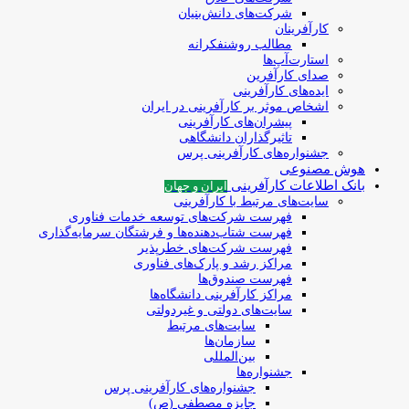
شرکت‌های دانش‌بنیان
کارآفرینان
مطالب روشنفکرانه
استارت‌آپ‌ها
صدای کارآفرین
ایده‌های کارآفرینی
اشخاص موثر بر کارآفرینی در ایران
پیشران‌های کارآفرینی
تاثیرگذاران دانشگاهی
جشنواره‌های کارآفرینی‌ پرس
هوش مصنوعی
بانک اطلاعات کارآفرینی
ایران و جهان
سایت‌های مرتبط با کارآفرینی
فهرست شرکت‌های‌‌ توسعه‌ خدمات فناوری
فهرست شتاب‌دهنده‌ها‌ و فرشتگان‌ سرمایه‌گذاری
فهرست شرکت‌های خطرپذیر
مراکز رشد و پارک‌های فناوری
فهرست صندوق‌ها
مراکز کارآفرینی دانشگاه‌ها
سایت‌های دولتی و غیردولتی
سایت‌های مرتبط
سازمان‌ها
بین‌المللی
جشنواره‌ها
جشنواره‌های کارآفرینی‌ پرس
جایزه مصطفی (ص)