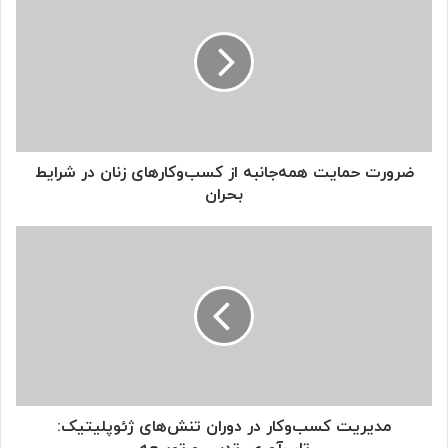
حمایت
همه‌جانبه
از
کسب‌وکارهای
زنان
در
شرایط
بحران
ضرورت حمایت همه‌جانبه از کسب‌وکارهای زنان در شرایط
بحران
مدیریت
کسب‌وکار
در
دوران
تنش‌های
ژئوپلیتیک:
تاب‌آوری،
تدبیر
و
توسعه
مدیریت کسب‌وکار در دوران تنش‌های ژئوپلیتیک: