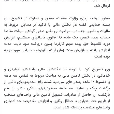
ارسال شد.
معاون برنامه ریزی وزارت صنعت، معدن و تجارت در تشریح این
بسته حمایتی گفت :در بخش مالی با تاکید بر مسایل مربوط به
مالیات و تامین اجتماعی، موضوعاتی نظیر صدور گواهی موقت مفاصا
حساب بیمه، تبصره یک ماده ۱۸۶ قانون مالیاتهای مستقیم، افزایش
دوره تقسیط حق بیمه سهم کارفرما بدون دریافت سود بابت مدت
افزایش یافته و افزایش مدت زمان ارائه اظهارنامه مالیاتی مورد توجه
بوده است.
وی تصریح کرد: با توجه به تنگناهای مالی واحدهای تولیدی و
خدماتی، در بخش تامین مالی به مباحث مربوط به تنفس سه ماهه
یا تقسیط ۱۲ ماهه بدهی‌های سررسید شده، رفع محدودیتهای ناشی از
برگشت چک و تعلیق سه ماهه محدودیتهای بانکی ناشی از عدم
بازگشت ارز حاصل از صادرات، تسهیل تامین مالی واحدهای منتخب
از طریق خط اعتباری با حداقل وثایق و افزایش ۵۰ درصد حد اعتباری
واحدهای منتخب پرداخته شده است.