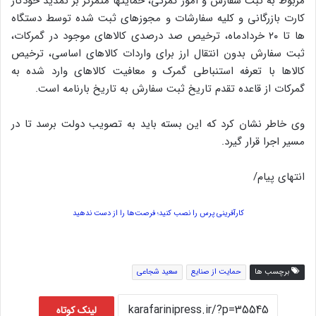
مربوط به ثبت سفارش و امور گمرکی، حمایتها متمرکز بر تمدید خودکار
کارت بازرگانی و کلیه سفارشات و مجوزهای ثبت شده توسط دستگاه
ها تا ۲۰ خردادماه، ترخیص صد درصدی کالاهای موجود در گمرکات،
ثبت سفارش بدون انتقال ارز برای واردات کالاهای اساسی، ترخیص
کالاها با تعرفه استنباطی گمرک و معافیت کالاهای وارد شده به
گمرکات از قاعده تقدم تاریخ ثبت سفارش به تاریخ بارنامه است.
وی خاطر نشان کرد که این بسته باید به تصویب دولت برسد تا در
مسیر اجرا قرار گیرد.
انتهای پیام/
کارآفرینی پرس را نصب کنید؛ فرصت‌ها را از دست ندهید
برچسب ها
حمایت از صنایع
سعید شجاعی
لینک کوتاه