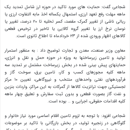
شجاعی گفت: حمایت های مورد تاکید در حوزه ارز شامل تمدید یک
ماهه مهلت رفع تعهد ارزی، استمهال یکساله اخذ مابه التفاوت ارزی یا
ریالی ناشی از تغییر گمرک مقصد، کسر تخلیه تا ۲۰ درصد، تغییر یا
نوسان نرخ ارز یا تغییر گروه کالایی یا تاخیر در ترخیص قطعی
کالاهای اظهار ورودی شده از ۲۳ خردادماه تا اطلاع ثانوی است.
معاون وزیر صنعت، معدن و تجارت توضیح داد : به منظور استمرار
تولید و تامین زیرساختها به ویژه در حوزه حمل و نقل و انرژی،
حمایتهای پیش بینی شده در بخش زیرساخت مشتمل بر تمدید سه
ماهه کلیه مجوزهای کسب و کار، تامین برق، سوخت گاز و
فرآوردههای نفتی واحدهای منتخب و نیروگاهی، تعیین ۱۰ مرکز
لجستیکی جهت ترانزیت کالاها از گمرکات به این مراکز، واردات بنزین
و نفت گاز بصورت قطعی و بدون ثبت سفارش و تعلیق چهار ماهه
کلیه اقدامات حقوقی، اجرایی و … بوده است.
شجاعی افزود: با توجه به لزوم تامین اقلام اساسی مورد نیاز خانوار و
گلوگاهی در زنجیره تولید، در بخش بازرگانی با تاکید بر موضوعات