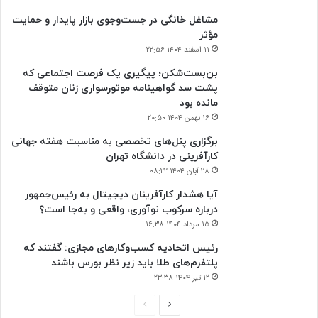
مشاغل خانگی در جست‌وجوی بازار پایدار و حمایت
مؤثر
۱۱ اسفند ۱۴۰۴ ۲۲:۵۶
بن‌بست‌شکن؛ پیگیری یک فرصت اجتماعی که
پشت سد گواهینامه موتورسواری زنان متوقف
مانده بود
۱۶ بهمن ۱۴۰۴ ۲۰:۵۰
برگزاری پنل‌های تخصصی به مناسبت هفته جهانی
کارآفرینی در دانشگاه تهران
۲۸ آبان ۱۴۰۴ ۰۸:۲۲
آیا هشدار کارآفرینان دیجیتال به رئیس‌جمهور
درباره سرکوب نوآوری، واقعی و به‌جا است؟
۱۵ مرداد ۱۴۰۴ ۱۶:۳۸
‏رئیس اتحادیه کسب‌وکارهای مجازی: گفتند که
پلتفرم‌های طلا باید زیر نظر بورس باشند
۱۲ تیر ۱۴۰۴ ۲۳:۳۸
صفحه
صفحه