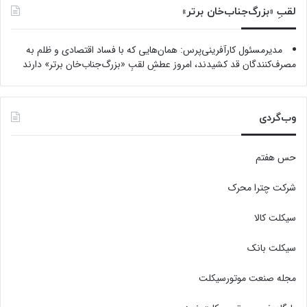
لقبِ «بزرگ‌جناب‌خان برتر»
مدیرمسئول کارآفرینی‌پرس: همان‌هایی که با فساد اقتصادی و ظلم به
مصرف‌کنندگان قد کشیدند، امروز عطشِ لقبِ «بزرگ‌جناب‌خان برتر» دارند
وب‌گردی
حس هفتم
شرکت چترا محرک
سیکلت کالا
سیکلت بانک
مجله صنعت موتورسیکلت