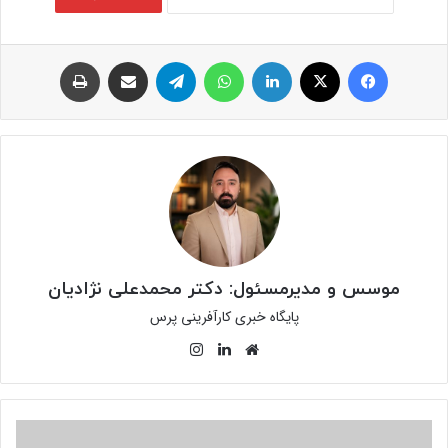
فیس بوک
توئیتر (X)
لینکدین
واتس آپ
تلگرام
اشتراک گذاری از طریق ایمیل
چاپ
موسس و مدیرمسئول: دکتر محمدعلی نژادیان
پایگاه خبری کارآفرینی پرس
وبسایت
لینکدین
اینستاگرام
ضرورت