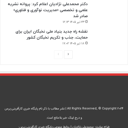
دکتر محمدعلی نژادیان اعلام کرد: پروانه نشریه
علمی و تخصصی «مدیریت نوآوری و فناوری»
صادر شد
۲۳ تیر ۱۴۰۵ ۱۲:۱۳
نقشه راه جدید بنیاد ملی نخبگان ایران برای
حمایت، جذب و تکریم نخبگان کشور
۱۸ تیر ۱۴۰۵ ۱۷:۰۲
صفحه
صفحه
بعدی
قبلی
All Rights Reserved, © Copyright 2024 | نشر مطالب با ذکر نام پایگاه خبری کارآفرینی پرس
و درج لینک خبر بلامانع است.
طراح سایت: محمدعلی نژادیان | روابط عمومی پایگاه خبری کارآفرینی پرس: