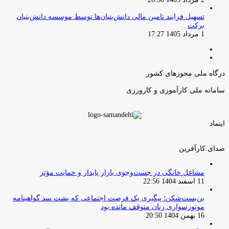
تسهیل فرایند تامین مالی دانش‌بنیان‌ها توسط موسسه دانش‌بنیان
برکت
1 مرداد 1405 17:27
صفحه
صفحه
قبلی
بعدی
درگاه ملی مجوزهای کشور
سامانه ملی کارآموزی و کارورزی
اینماد
صدای کارآفرین
مشاغل خانگی در جست‌وجوی بازار پایدار و حمایت مؤثر
11 اسفند 1404 22:56
بن‌بست‌شکن؛ پیگیری یک فرصت اجتماعی که پشت سد گواهینامه
موتورسواری زنان متوقف مانده بود
16 بهمن 1404 20:50