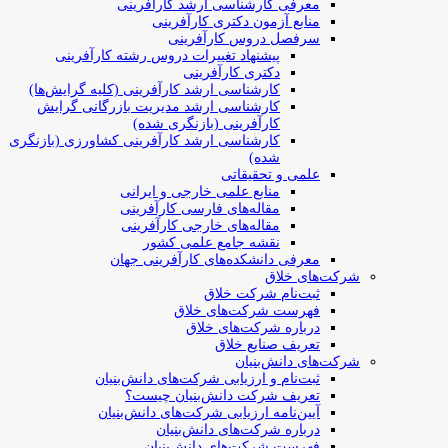
معرفی کارشناسی ارشد کارآفرینی
منابع آزمون دکتری کارآفرینی
سرفصل دروس کارآفرینی
پیشنهاد تغییرات دروس رشته کارآفرینی
دکتری کارآفرینی
کارشناسی ارشد کارآفرینی (کلیه گرایش‌ها)
کارشناسی ارشد مدیریت بازرگانی گرایش
کارآفرینی (بازنگری شده)
کارشناسی ارشد کارآفرینی کشاورزی (بازنگری
شده)
علمی و تحقیقاتی
منابع علمی خارجی و ایرانی
مقاله‌های فارسی کارآفرینی
مقاله‌های خارجی کارآفرینی
نقشه جامع علمی کشور
معرفی دانشکده‌های کارآفرینی جهان
شرکت‌های خلاق
ثبت‌نام شرکت خلاق
فهرست شرکت‌های خلاق
درباره شرکت‌های خلاق
تعریف صنایع خلاق
شرکت‌های دانش‌بنیان
ثبت‌نام و ارزیابی شرکت‌های دانش‌بنیان
تعریف شرکت دانش‌بنیان چیست؟
آیین‌نامه ارزیابی شرکت‌های دانش‌بنیان
درباره شرکت‌های دانش‌بنیان
فهرست شرکت‌های دانش‌بنیان