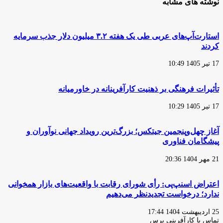
نوشته های مشابه
استارت‌آپ‌های عربی طی یک هفته ۳.۲ میلیون دلار جذب سرمایه
کردند
17 تیر 1405 10:49
تأثیرات فرهنگی بر ذهنیت کارآفرینانه در خاورمیانه
17 تیر 1405 10:29
آغاز چهل‌وپنجمین جیتکس؛ بزرگ‌ترین رویداد جهانی نوآوران و
پیشگامان فناوری
21 مهر 1404 20:36
اعتراض اسنپ‌پی: رأی شورای رقابت با واقعیت‌های بازار همخوانی
ندارد؛ درخواست تجدیدنظر می‌دهیم
25 اردیبهشت 1404 17:44
تماس با کارآفرینی پرس