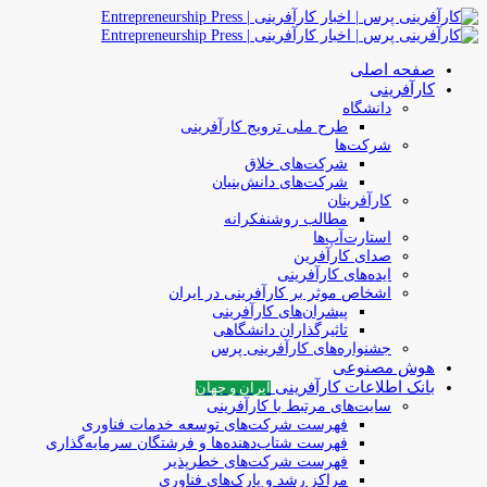
صفحه اصلی
کارآفرینی
دانشگاه
طرح ملی ترویج کارآفرینی
شرکت‌ها
شرکت‌های خلاق
شرکت‌های دانش‌بنیان
کارآفرینان
مطالب روشنفکرانه
استارت‌آپ‌ها
صدای کارآفرین
ایده‌های کارآفرینی
اشخاص موثر بر کارآفرینی در ایران
پیشران‌های کارآفرینی
تاثیرگذاران دانشگاهی
جشنواره‌های کارآفرینی‌ پرس
هوش مصنوعی
بانک اطلاعات کارآفرینی
ایران و جهان
سایت‌های مرتبط با کارآفرینی
فهرست شرکت‌های‌‌ توسعه‌ خدمات فناوری
فهرست شتاب‌دهنده‌ها‌ و فرشتگان‌ سرمایه‌گذاری
فهرست شرکت‌های خطرپذیر
مراکز رشد و پارک‌های فناوری