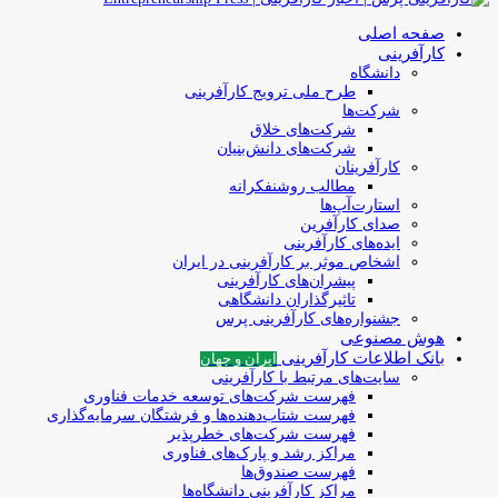
صفحه اصلی
کارآفرینی
دانشگاه
طرح ملی ترویج کارآفرینی
شرکت‌ها
شرکت‌های خلاق
شرکت‌های دانش‌بنیان
کارآفرینان
مطالب روشنفکرانه
استارت‌آپ‌ها
صدای کارآفرین
ایده‌های کارآفرینی
اشخاص موثر بر کارآفرینی در ایران
پیشران‌های کارآفرینی
تاثیرگذاران دانشگاهی
جشنواره‌های کارآفرینی‌ پرس
هوش مصنوعی
بانک اطلاعات کارآفرینی
ایران و جهان
سایت‌های مرتبط با کارآفرینی
فهرست شرکت‌های‌‌ توسعه‌ خدمات فناوری
فهرست شتاب‌دهنده‌ها‌ و فرشتگان‌ سرمایه‌گذاری
فهرست شرکت‌های خطرپذیر
مراکز رشد و پارک‌های فناوری
فهرست صندوق‌ها
مراکز کارآفرینی دانشگاه‌ها