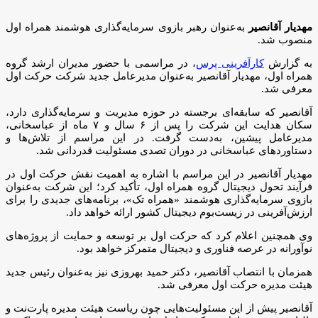
مهدیار آقانصیر
به‌عنوان رهبر بازوی سرمایه‌گذاری هوشمند همراه اول
منصوب شد.
به گزارش
کارآفرینی پرس
، در مراسمی با حضور مدیران ارشد گروه
همراه اول، مهدیار آقانصیر به‌عنوان مدیرعامل جدید شرکت حرکت اول
معرفی شد.
آقانصیر که سابقه‌ای برجسته در حوزه مدیریت و سرمایه‌گذاری دارد،
سکان هدایت این شرکت را پس از ۶ سال و ۷ ماه از عباسخانی،
مدیرعامل پیشین، به‌دست گرفت. در این مراسم از تلاش‌ها و
دستاوردهای عباسخانی در دوران تصدی مسئولیت قدردانی شد.
مهدیار آقانصیر در این مراسم با اشاره به اهمیت نقش حرکت اول در
فرآیند تحول دیجیتال گروه همراه اول، تأکید کرد؛ این شرکت به‌عنوان
بازوی سرمایه‌گذاری هوشمند «همراه تک»، برنامه‌های جدیدی را برای
ارزش‌آفرینی در زیست‌بوم دیجیتال کشور ارائه خواهد داد.
وی همچنین اعلام کرد که حرکت اول بر توسعه و حمایت از پروژه‌های
نوآورانه در عرصه فناوری و دیجیتال متمرکز خواهد بود.
همزمان با انتصاب آقانصیر، دکتر حمید بهروزی نیز به‌عنوان رئیس جدید
هیئت مدیره حرکت اول معرفی شد.
آقانصیر پیش از این مسئولیت‌هایی چون ریاست هیئت مدیره پارت‌نت و