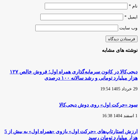
نام
*
ایمیل
*
وب‌ سایت
نوشته های مشابه
دیجی‌کالا در کانون سرمایه‌گذاری همراه اول؛ فروش خالص ۱۲۷
هزار میلیارد تومانی و رشد سالانه ۱۰۰ درصدی
29 خرداد 1405 19:54
سود «حرکت اول» روی دوش دیجی‌کالا
1 اسفند 1404 16:38
ارزش استارتاپ‌های «حرکت اول» بازوی «همراه اول» به بیش از 5
هزار میلیارد تومان رسید