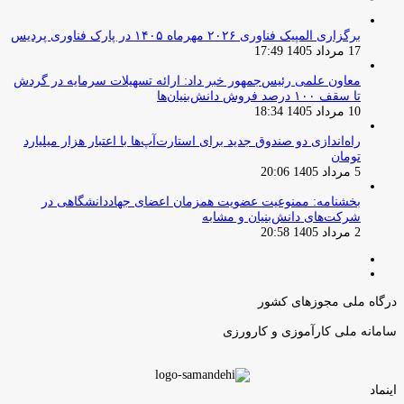
برگزاری المپیک فناوری ۲۰۲۶ مهرماه ۱۴۰۵ در پارک فناوری پردیس
17 مرداد 1405 17:49
معاون علمی رئیس‌جمهور خبر داد: ارائه تسهیلات سرمایه در گردش
تا سقف ۱۰۰ درصد فروش دانش‌بنیان‌ها
10 مرداد 1405 18:34
راه‌اندازی دو صندوق جدید برای استارت‌آپ‌ها با اعتبار هزار میلیارد
تومان
5 مرداد 1405 20:06
بخشنامه: ممنوعیت عضویت همزمان اعضای جهاددانشگاهی در
شرکت‌های دانش‌بنیان و مشابه
2 مرداد 1405 20:58
صفحه
صفحه
قبلی
بعدی
درگاه ملی مجوزهای کشور
سامانه ملی کارآموزی و کارورزی
اینماد