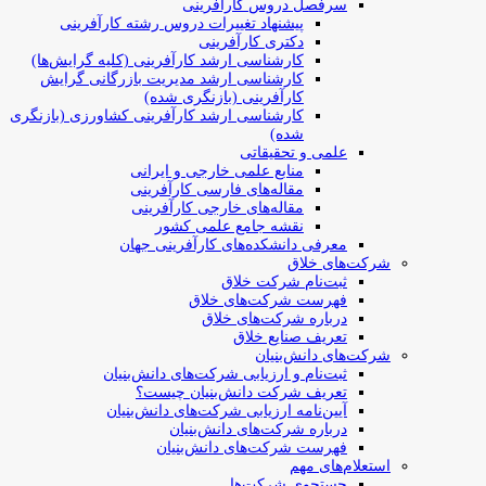
سرفصل دروس کارآفرینی
پیشنهاد تغییرات دروس رشته کارآفرینی
دکتری کارآفرینی
کارشناسی ارشد کارآفرینی (کلیه گرایش‌ها)
کارشناسی ارشد مدیریت بازرگانی گرایش
کارآفرینی (بازنگری شده)
کارشناسی ارشد کارآفرینی کشاورزی (بازنگری
شده)
علمی و تحقیقاتی
منابع علمی خارجی و ایرانی
مقاله‌های فارسی کارآفرینی
مقاله‌های خارجی کارآفرینی
نقشه جامع علمی کشور
معرفی دانشکده‌های کارآفرینی جهان
شرکت‌های خلاق
ثبت‌نام شرکت خلاق
فهرست شرکت‌های خلاق
درباره شرکت‌های خلاق
تعریف صنایع خلاق
شرکت‌های دانش‌بنیان
ثبت‌نام و ارزیابی شرکت‌های دانش‌بنیان
تعریف شرکت دانش‌بنیان چیست؟
آیین‌نامه ارزیابی شرکت‌های دانش‌بنیان
درباره شرکت‌های دانش‌بنیان
فهرست شرکت‌های دانش‌بنیان
استعلام‌های مهم
جستجوی شرکت‌ها