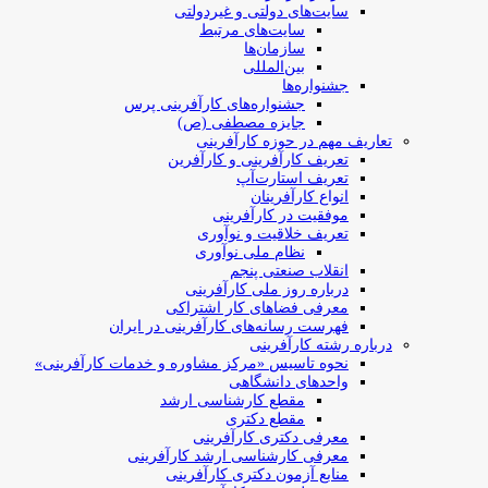
سایت‌های دولتی و غیردولتی
سایت‌های مرتبط
سازمان‌ها
بین‌المللی
جشنواره‌ها
جشنواره‌های کارآفرینی‌ پرس
جایزه مصطفی (ص)
تعاریف مهم در حوزه کارآفرینی
تعریف کارآفرینی و کارآفرین
تعریف استارت‌آپ
انواع کارآفرینان
موفقیت در کارآفرینی
تعریف خلاقیت و نوآوری
نظام ملی نوآوری
انقلاب صنعتی پنجم
درباره روز ملی کارآفرینی
معرفی فضاهای کار اشتراکی
فهرست رسانه‌های کارآفرینی در ایران
درباره رشته کارآفرینی
نحوه تاسیس «مرکز مشاوره و خدمات کارآفرینی»
واحدهای دانشگاهی
مقطع کارشناسی ارشد
مقطع دکتری
معرفی دکتری کارآفرینی
معرفی کارشناسی ارشد کارآفرینی
منابع آزمون دکتری کارآفرینی