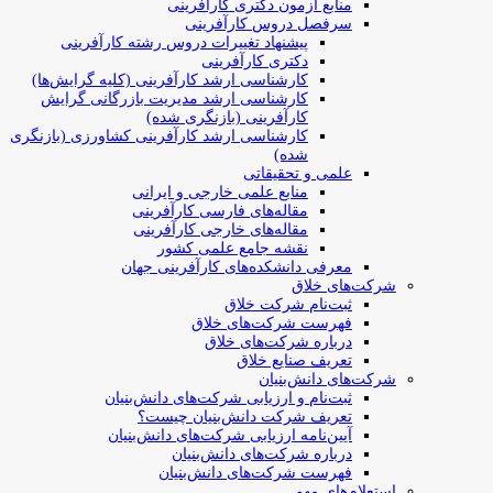
منابع آزمون دکتری کارآفرینی
سرفصل دروس کارآفرینی
پیشنهاد تغییرات دروس رشته کارآفرینی
دکتری کارآفرینی
کارشناسی ارشد کارآفرینی (کلیه گرایش‌ها)
کارشناسی ارشد مدیریت بازرگانی گرایش
کارآفرینی (بازنگری شده)
کارشناسی ارشد کارآفرینی کشاورزی (بازنگری
شده)
علمی و تحقیقاتی
منابع علمی خارجی و ایرانی
مقاله‌های فارسی کارآفرینی
مقاله‌های خارجی کارآفرینی
نقشه جامع علمی کشور
معرفی دانشکده‌های کارآفرینی جهان
شرکت‌های خلاق
ثبت‌نام شرکت خلاق
فهرست شرکت‌های خلاق
درباره شرکت‌های خلاق
تعریف صنایع خلاق
شرکت‌های دانش‌بنیان
ثبت‌نام و ارزیابی شرکت‌های دانش‌بنیان
تعریف شرکت دانش‌بنیان چیست؟
آیین‌نامه ارزیابی شرکت‌های دانش‌بنیان
درباره شرکت‌های دانش‌بنیان
فهرست شرکت‌های دانش‌بنیان
استعلام‌های مهم