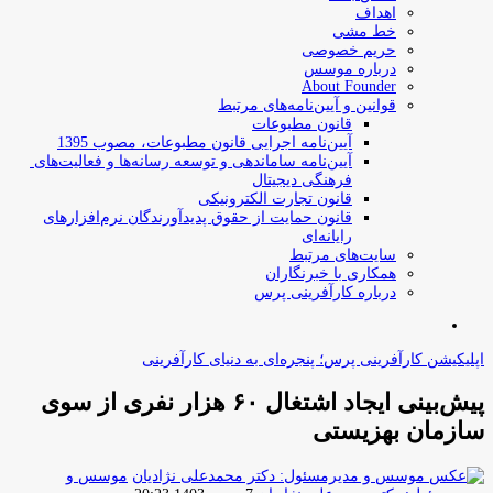
اهداف
خط مشی
حریم خصوصی
درباره موسس
About Founder
قوانین و آیین‌نامه‌های مرتبط
‌قانون مطبوعات
آیین‌نامه اجرایی قانون مطبوعات، مصوب 1395
آیین‌نامه سامان­دهی و توسعه رسانه­‌ها و فعالیت‌­های
فرهنگی دیجیتال
قانون تجارت الکترونیکی
قانون حمایت از حقوق پدیدآورندگان نرم‌افزارهای
رایانه‌ای
سایت‌های مرتبط
همکاری با خبرنگاران
درباره کارآفرینی پرس
جستجو
برای
اپلیکیشن کارآفرینی پرس؛ پنجره‌ای به دنیای کارآفرینی
پیش‌بینی ایجاد اشتغال ۶۰ هزار نفری از سوی
سازمان بهزیستی
موسس و