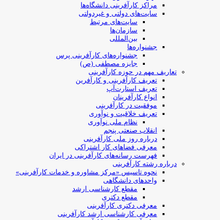
مراکز کارآفرینی دانشگاه‌ها
سایت‌های دولتی و غیردولتی
سایت‌های مرتبط
سازمان‌ها
بین‌المللی
جشنواره‌ها
جشنواره‌های کارآفرینی‌ پرس
جایزه مصطفی (ص)
تعاریف مهم در حوزه کارآفرینی
تعریف کارآفرینی و کارآفرین
تعریف استارت‌آپ
انواع کارآفرینان
موفقیت در کارآفرینی
تعریف خلاقیت و نوآوری
نظام ملی نوآوری
انقلاب صنعتی پنجم
درباره روز ملی کارآفرینی
معرفی فضاهای کار اشتراکی
فهرست رسانه‌های کارآفرینی در ایران
درباره رشته کارآفرینی
نحوه تاسیس «مرکز مشاوره و خدمات کارآفرینی»
واحدهای دانشگاهی
مقطع کارشناسی ارشد
مقطع دکتری
معرفی دکتری کارآفرینی
معرفی کارشناسی ارشد کارآفرینی