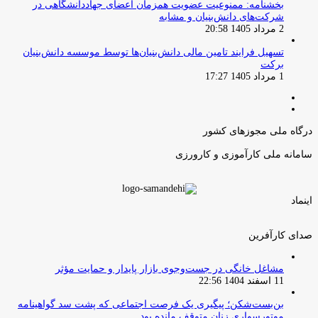
بخشنامه: ممنوعیت عضویت همزمان اعضای جهاددانشگاهی در
شرکت‌های دانش‌بنیان و مشابه
2 مرداد 1405 20:58
تسهیل فرایند تامین مالی دانش‌بنیان‌ها توسط موسسه دانش‌بنیان
برکت
1 مرداد 1405 17:27
صفحه
صفحه
قبلی
بعدی
درگاه ملی مجوزهای کشور
سامانه ملی کارآموزی و کارورزی
اینماد
صدای کارآفرین
مشاغل خانگی در جست‌وجوی بازار پایدار و حمایت مؤثر
11 اسفند 1404 22:56
بن‌بست‌شکن؛ پیگیری یک فرصت اجتماعی که پشت سد گواهینامه
موتورسواری زنان متوقف مانده بود