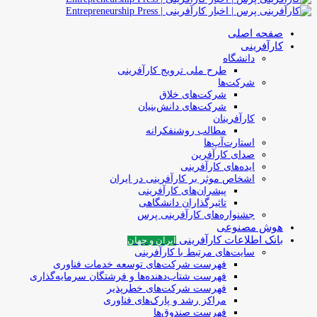
صفحه اصلی
کارآفرینی
دانشگاه
طرح ملی ترویج کارآفرینی
شرکت‌ها
شرکت‌های خلاق
شرکت‌های دانش‌بنیان
کارآفرینان
مطالب روشنفکرانه
استارت‌آپ‌ها
صدای کارآفرین
ایده‌های کارآفرینی
اشخاص موثر بر کارآفرینی در ایران
پیشران‌های کارآفرینی
تاثیرگذاران دانشگاهی
جشنواره‌های کارآفرینی‌ پرس
هوش مصنوعی
بانک اطلاعات کارآفرینی
ایران و جهان
سایت‌های مرتبط با کارآفرینی
فهرست شرکت‌های‌‌ توسعه‌ خدمات فناوری
فهرست شتاب‌دهنده‌ها‌ و فرشتگان‌ سرمایه‌گذاری
فهرست شرکت‌های خطرپذیر
مراکز رشد و پارک‌های فناوری
فهرست صندوق‌ها