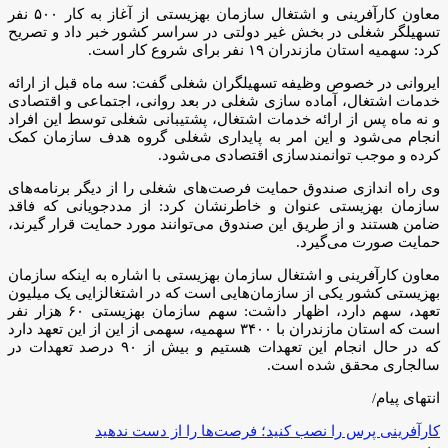
معاون کارآفرینی و اشتغال سازمان بهزیستی از آغاز به کار ۵۰۰ نفر
تسهیلگر شغلی در بخش غیر دولتی در سراسر کشور خبر داد و تصریح
کرد: سهمیه استان مازندران ۱۹ نفر برای شروع کار است.
ایروانی در خصوص وظیفه تسهیلگران شغلی گفت: سه ماه قبل از ارائه
خدمات اشتغال، آماده سازی شغلی در بعد روانی، اجتماعی و اقتصادی
و نه ماه پس از ارائه خدمات اشتغال، پشتیبانی شغلی توسط این افراد
انجام می‌شود و این امر به پایداری شغلی گروه هدف سازمان کمک
کرده و موجب توانمندسازی اقتصادی می‌شود.
وی راه اندازی صندوق حمایت فرصت‌های شغلی را از دیگر برنامه‌های
سازمان بهزیستی عنوان و خاطرنشان کرد: از مددجویانی که فاقد
ضامن هستند و از طریق این صندوق می‌توانند مورد حمایت قرار گیرند،
حمایت صورت می‌گیرد.
معاون کارآفرینی و اشتغال سازمان بهزیستی با اشاره به اینکه سازمان
بهزیستی کشور یکی از سازمان‌هایی است که در اشتغالزایی یک میلیون
تعهد، سهم دارد، اظهار داشت: سهم سازمان بهزیستی ۶۰ هزار نفر
است که استان مازندران با ۳۴۰۰ سهمیه، سهمی از این از این تعهد دارد
که در حال انجام این تعهدات هستیم و بیش از ۹۰ درصد تعهدات در
سالجاری محقق شده است.
انتهای پیام/
کارآفرینی پرس را نصب کنید؛ فرصت‌ها را از دست ندهید