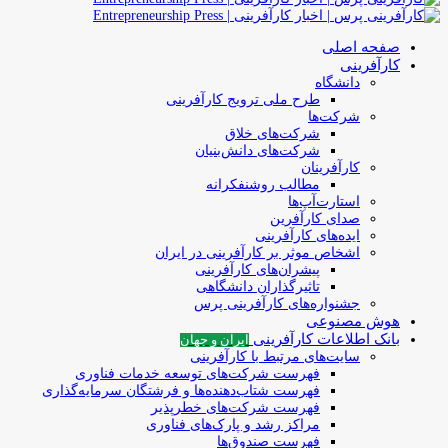
صفحه اصلی
کارآفرینی
دانشگاه
طرح ملی ترویج کارآفرینی
شرکت‌ها
شرکت‌های خلاق
شرکت‌های دانش‌بنیان
کارآفرینان
مطالب روشنفکرانه
استارت‌آپ‌ها
صدای کارآفرین
ایده‌های کارآفرینی
اشخاص موثر بر کارآفرینی در ایران
پیشران‌های کارآفرینی
تاثیرگذاران دانشگاهی
جشنواره‌های کارآفرینی‌ پرس
هوش مصنوعی
بانک اطلاعات کارآفرینی
ایران و جهان
سایت‌های مرتبط با کارآفرینی
فهرست شرکت‌های‌‌ توسعه‌ خدمات فناوری
فهرست شتاب‌دهنده‌ها‌ و فرشتگان‌ سرمایه‌گذاری
فهرست شرکت‌های خطرپذیر
مراکز رشد و پارک‌های فناوری
فهرست صندوق‌ها