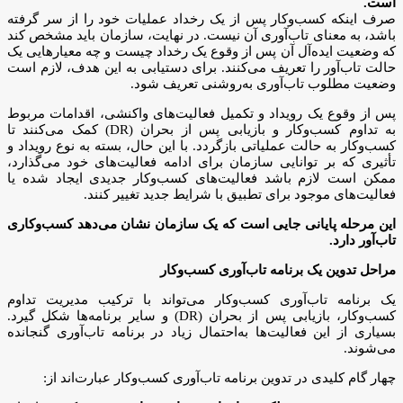
است.
صرف اینکه کسب‌وکار پس از یک رخداد عملیات خود را از سر گرفته
باشد، به معنای تاب‌آوری آن نیست. در نهایت، سازمان باید مشخص کند
که وضعیت ایده‌آل آن پس از وقوع یک رخداد چیست و چه معیارهایی یک
حالت تاب‌آور را تعریف می‌کنند. برای دستیابی به این هدف، لازم است
وضعیت مطلوب تاب‌آوری به‌روشنی تعریف شود.
پس از وقوع یک رویداد و تکمیل فعالیت‌های واکنشی، اقدامات مربوط
به تداوم کسب‌وکار و بازیابی پس از بحران (DR) کمک می‌کنند تا
کسب‌وکار به حالت عملیاتی بازگردد. با این حال، بسته به نوع رویداد و
تأثیری که بر توانایی سازمان برای ادامه فعالیت‌های خود می‌گذارد،
ممکن است لازم باشد فعالیت‌های کسب‌وکار جدیدی ایجاد شده یا
فعالیت‌های موجود برای تطبیق با شرایط جدید تغییر کنند.
این مرحله پایانی جایی است که یک سازمان نشان می‌دهد کسب‌وکاری
تاب‌آور دارد.
مراحل تدوین یک برنامه تاب‌آوری کسب‌وکار
یک برنامه تاب‌آوری کسب‌وکار می‌تواند با ترکیب مدیریت تداوم
کسب‌وکار، بازیابی پس از بحران (DR) و سایر برنامه‌ها شکل گیرد.
بسیاری از این فعالیت‌ها به‌احتمال زیاد در برنامه تاب‌آوری گنجانده
می‌شوند.
چهار گام کلیدی در تدوین برنامه تاب‌آوری کسب‌وکار عبارت‌اند از: