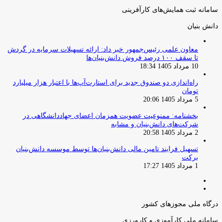
سامانه ثبت همایش‌های کارآفرینی
دانش‌ بنیان‌
معاون علمی رئیس‌جمهور خبر داد: ارائه تسهیلات سرمایه در گردش
تا سقف ۱۰۰ درصد فروش دانش‌بنیان‌ها
10 مرداد 1405 18:34
راه‌اندازی دو صندوق جدید برای استارت‌آپ‌ها با اعتبار هزار میلیارد
تومان
5 مرداد 1405 20:06
بخشنامه: ممنوعیت عضویت همزمان اعضای جهاددانشگاهی در
شرکت‌های دانش‌بنیان و مشابه
2 مرداد 1405 20:58
تسهیل فرایند تامین مالی دانش‌بنیان‌ها توسط موسسه دانش‌بنیان
برکت
1 مرداد 1405 17:27
صفحه
صفحه
قبلی
بعدی
درگاه ملی مجوزهای کشور
سامانه ملی کارآموزی و کارورزی