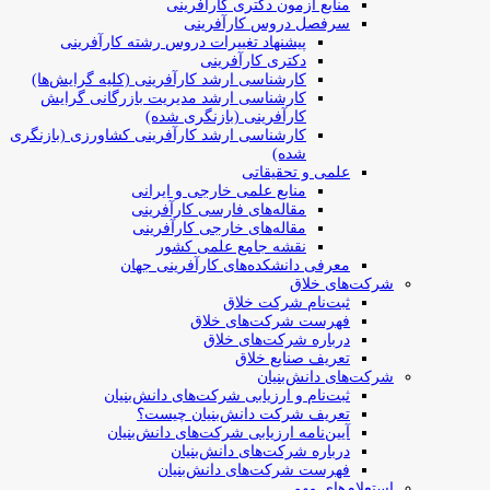
منابع آزمون دکتری کارآفرینی
سرفصل دروس کارآفرینی
پیشنهاد تغییرات دروس رشته کارآفرینی
دکتری کارآفرینی
کارشناسی ارشد کارآفرینی (کلیه گرایش‌ها)
کارشناسی ارشد مدیریت بازرگانی گرایش
کارآفرینی (بازنگری شده)
کارشناسی ارشد کارآفرینی کشاورزی (بازنگری
شده)
علمی و تحقیقاتی
منابع علمی خارجی و ایرانی
مقاله‌های فارسی کارآفرینی
مقاله‌های خارجی کارآفرینی
نقشه جامع علمی کشور
معرفی دانشکده‌های کارآفرینی جهان
شرکت‌های خلاق
ثبت‌نام شرکت خلاق
فهرست شرکت‌های خلاق
درباره شرکت‌های خلاق
تعریف صنایع خلاق
شرکت‌های دانش‌بنیان
ثبت‌نام و ارزیابی شرکت‌های دانش‌بنیان
تعریف شرکت دانش‌بنیان چیست؟
آیین‌نامه ارزیابی شرکت‌های دانش‌بنیان
درباره شرکت‌های دانش‌بنیان
فهرست شرکت‌های دانش‌بنیان
استعلام‌های مهم