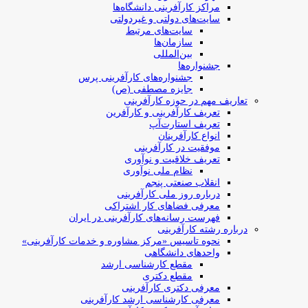
مراکز کارآفرینی دانشگاه‌ها
سایت‌های دولتی و غیردولتی
سایت‌های مرتبط
سازمان‌ها
بین‌المللی
جشنواره‌ها
جشنواره‌های کارآفرینی‌ پرس
جایزه مصطفی (ص)
تعاریف مهم در حوزه کارآفرینی
تعریف کارآفرینی و کارآفرین
تعریف استارت‌آپ
انواع کارآفرینان
موفقیت در کارآفرینی
تعریف خلاقیت و نوآوری
نظام ملی نوآوری
انقلاب صنعتی پنجم
درباره روز ملی کارآفرینی
معرفی فضاهای کار اشتراکی
فهرست رسانه‌های کارآفرینی در ایران
درباره رشته کارآفرینی
نحوه تاسیس «مرکز مشاوره و خدمات کارآفرینی»
واحدهای دانشگاهی
مقطع کارشناسی ارشد
مقطع دکتری
معرفی دکتری کارآفرینی
معرفی کارشناسی ارشد کارآفرینی