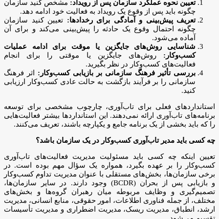
تعیین نحوه عملکرد سازمان پس از رویداد:
مشخص کنید سازمان
چگونه باید پس از وقوع یک رویداد به فعالیت خود ادامه دهد.
تعریف پیش‌بینی و آمادگی برای رخدادها:
تعیین کنید سازمان
چگونه احتمال وقوع یک حادثه را پیش‌بینی می‌کند و برای آن
آماده می‌شود.
شناسایی روش‌های جایگزین یا موقت برای ادامه عملیات
کسب‌وکار:
روش‌های جایگزین یا موقتی را برای انجام
فعالیت‌های کسب‌وکار در نظر بگیرید.
بررسی تأثیر فرهنگ سازمانی بر بازیابی کسب‌وکار:
اثر فرهنگ
سازمانی را بر فرآیند بازگشت به حالت عادی کسب‌وکار ارزیابی
کنید.
استانداردهای فعلی برای تاب‌آوری، چارچوب مشخصی برای توسعه
برنامه‌های تاب‌آوری ارائه نمی‌دهند. این استانداردها بیشتر فعالیت‌هایی
را که باید بخشی از یک برنامه جامع و یکپارچه باشند، تعریف می‌کنند.
چه کسی باید مدیر تاب‌آوری کسب‌وکار در یک سازمان باشد؟
تعیین اینکه چه کسی باید مسئولیت مدیریت فعالیت‌های تاب‌آوری
کسب‌وکار را بر عهده بگیرد، همواره یک سؤال مهم بوده است. در
برخی سازمان‌ها، بخش‌های مستقلی با عنوان مدیریت تداوم کسب‌وکار
و بازیابی پس از بحران (BCDR) وجود دارند. در سایر سازمان‌ها،
تصمیم‌گیری و وظایف مربوطه میان رهبران گروه‌ها و بخش‌های
مختلف، از جمله فناوری اطلاعات، امور حقوقی، منابع انسانی، مدیریت
ارشد، انطباق، مدیریت ریسک، مدیریت اضطراری و مدیریت تأسیسات
تقسیم می‌شود.