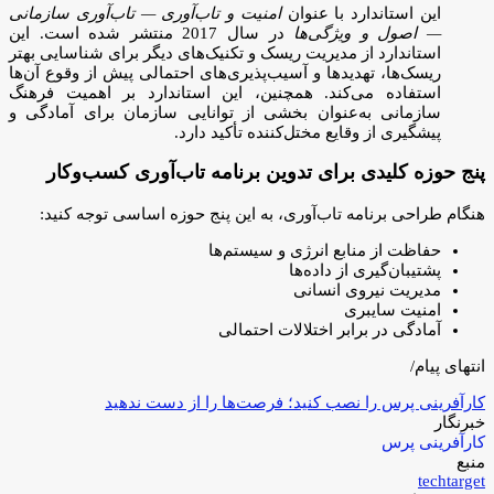
این استاندارد با عنوان
امنیت و تاب‌آوری — تاب‌آوری سازمانی
— اصول و ویژگی‌ها
در سال 2017 منتشر شده است. این
استاندارد از مدیریت ریسک و تکنیک‌های دیگر برای شناسایی بهتر
ریسک‌ها، تهدیدها و آسیب‌پذیری‌های احتمالی پیش از وقوع آن‌ها
استفاده می‌کند. همچنین، این استاندارد بر اهمیت فرهنگ
سازمانی به‌عنوان بخشی از توانایی سازمان برای آمادگی و
پیشگیری از وقایع مختل‌کننده تأکید دارد.
پنج حوزه کلیدی برای تدوین برنامه تاب‌آوری کسب‌وکار
هنگام طراحی برنامه تاب‌آوری، به این پنج حوزه اساسی توجه کنید:
حفاظت از منابع انرژی و سیستم‌ها
پشتیبان‌گیری از داده‌ها
مدیریت نیروی انسانی
امنیت سایبری
آمادگی در برابر اختلالات احتمالی
انتهای پیام/
کارآفرینی پرس را نصب کنید؛ فرصت‌ها را از دست ندهید
خبرنگار
کارآفرینی پرس
منبع
techtarget