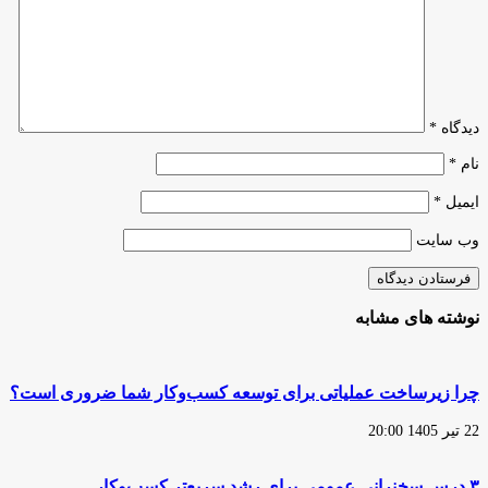
۲۰۲۵/
راهکارهایی
برای
آمادگی
دیدگاه
*
نام
*
ایمیل
*
وب‌ سایت
نوشته های مشابه
چرا زیرساخت عملیاتی برای توسعه کسب‌وکار شما ضروری است؟
22 تیر 1405 20:00
۳ درس سخنرانی عمومی برای رشد سریع‌تر کسب‌وکار