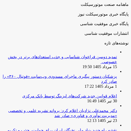
بعدی
ماهنامه صنعت موتورسیکلت
پایگاه خبری موتورسیکلت نیوز
پایگاه خبری موفقیت شناسی
انتشارات موفقیت شناسی
نوشته‌های تازه
تمدید دومین فراخوان شناسایی و جذب استعدادهای برتر در بخش
خصوصی
15 مرداد 1405 19:50
پزشکیان دستور پیگیری ماجرای مسدودی وب‌سایت «فوتبال ۳۶۰» را
صادر کرد
1 مرداد 1405 17:22
اعلام قوانین جدید شرکت‌های لیزینگ توسط بانک مرکزی
30 تیر 1405 16:49
دکتر محمدعلی نژادیان اعلام کرد: پروانه نشریه علمی و تخصصی
«مدیریت نوآوری و فناوری» صادر شد
23 تیر 1405 12:13
نقشه راه جدید بنیاد ملی نخبگان ایران برای حمایت، جذب و تکریم