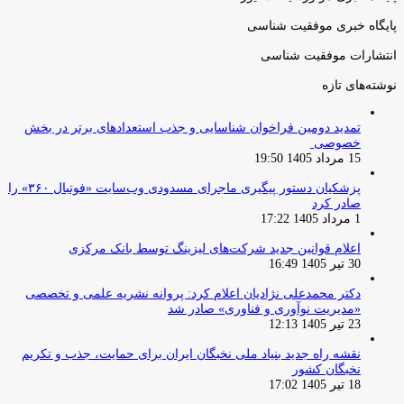
پایگاه خبری موفقیت شناسی
انتشارات موفقیت شناسی
نوشته‌های تازه
تمدید دومین فراخوان شناسایی و جذب استعدادهای برتر در بخش
خصوصی
15 مرداد 1405 19:50
پزشکیان دستور پیگیری ماجرای مسدودی وب‌سایت «فوتبال ۳۶۰» را
صادر کرد
1 مرداد 1405 17:22
اعلام قوانین جدید شرکت‌های لیزینگ توسط بانک مرکزی
30 تیر 1405 16:49
دکتر محمدعلی نژادیان اعلام کرد: پروانه نشریه علمی و تخصصی
«مدیریت نوآوری و فناوری» صادر شد
23 تیر 1405 12:13
نقشه راه جدید بنیاد ملی نخبگان ایران برای حمایت، جذب و تکریم
نخبگان کشور
18 تیر 1405 17:02