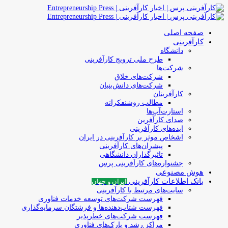
صفحه اصلی
کارآفرینی
دانشگاه
طرح ملی ترویج کارآفرینی
شرکت‌ها
شرکت‌های خلاق
شرکت‌های دانش‌بنیان
کارآفرینان
مطالب روشنفکرانه
استارت‌آپ‌ها
صدای کارآفرین
ایده‌های کارآفرینی
اشخاص موثر بر کارآفرینی در ایران
پیشران‌های کارآفرینی
تاثیرگذاران دانشگاهی
جشنواره‌های کارآفرینی‌ پرس
هوش مصنوعی
بانک اطلاعات کارآفرینی
ایران و جهان
سایت‌های مرتبط با کارآفرینی
فهرست شرکت‌های‌‌ توسعه‌ خدمات فناوری
فهرست شتاب‌دهنده‌ها‌ و فرشتگان‌ سرمایه‌گذاری
فهرست شرکت‌های خطرپذیر
مراکز رشد و پارک‌های فناوری