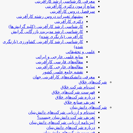
معرفی کارشناسی ارشد کارآفرینی
منابع آزمون دکتری کارآفرینی
سرفصل دروس کارآفرینی
پیشنهاد تغییرات دروس رشته کارآفرینی
دکتری کارآفرینی
کارشناسی ارشد کارآفرینی (کلیه گرایش‌ها)
کارشناسی ارشد مدیریت بازرگانی گرایش
کارآفرینی (بازنگری شده)
کارشناسی ارشد کارآفرینی کشاورزی (بازنگری
شده)
علمی و تحقیقاتی
منابع علمی خارجی و ایرانی
مقاله‌های فارسی کارآفرینی
مقاله‌های خارجی کارآفرینی
نقشه جامع علمی کشور
معرفی دانشکده‌های کارآفرینی جهان
شرکت‌های خلاق
ثبت‌نام شرکت خلاق
فهرست شرکت‌های خلاق
درباره شرکت‌های خلاق
تعریف صنایع خلاق
شرکت‌های دانش‌بنیان
ثبت‌نام و ارزیابی شرکت‌های دانش‌بنیان
تعریف شرکت دانش‌بنیان چیست؟
آیین‌نامه ارزیابی شرکت‌های دانش‌بنیان
درباره شرکت‌های دانش‌بنیان
فهرست شرکت‌های دانش‌بنیان