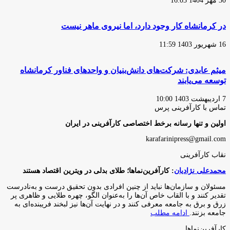
30 مهر 1404 16:03
در کرمانشاه کار وجود دارد، اما نیروی ماهر نیست
16 شهریور 1403 11:59
میثم عابدی: شرکت‌های دانش‌بنیان و واحدهای فناور کرمانشاه
توسعه می‌یابند
7 اردیبهشت 1403 10:00
تماس با کارآفرینی پرس
اولین و تنها رسانه برخط اختصاصی کارآفرینی در ایران
karafarinipress@gmail.com
نقاب کارآفرینی
محمدعلی نژادیان
: کارآفرین‌نماها؛ طلای بدلی در ویترین اقتصاد هستند
مسئولان و سازمان‌ها نباید از چنین افرادی بدون تحقیق درست و به‌نادرست
تقدیر کنند و با القاب خاص آ‌ن‌ها را به‌عنوان الگو، چهره طلایی و ظاهری پر
زرق و برق به جامعه معرفی کنند و در نهایت آن‌ها نیز لبخند فریبنده‌ای به
جامعه بزنند.
ادامه مطلب
کارآفرین‌نماها