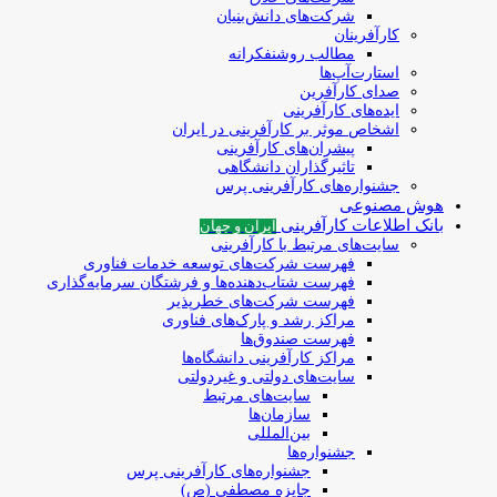
شرکت‌های دانش‌بنیان
کارآفرینان
مطالب روشنفکرانه
استارت‌آپ‌ها
صدای کارآفرین
ایده‌های کارآفرینی
اشخاص موثر بر کارآفرینی در ایران
پیشران‌های کارآفرینی
تاثیرگذاران دانشگاهی
جشنواره‌های کارآفرینی‌ پرس
هوش مصنوعی
بانک اطلاعات کارآفرینی
ایران و جهان
سایت‌های مرتبط با کارآفرینی
فهرست شرکت‌های‌‌ توسعه‌ خدمات فناوری
فهرست شتاب‌دهنده‌ها‌ و فرشتگان‌ سرمایه‌گذاری
فهرست شرکت‌های خطرپذیر
مراکز رشد و پارک‌های فناوری
فهرست صندوق‌ها
مراکز کارآفرینی دانشگاه‌ها
سایت‌های دولتی و غیردولتی
سایت‌های مرتبط
سازمان‌ها
بین‌المللی
جشنواره‌ها
جشنواره‌های کارآفرینی‌ پرس
جایزه مصطفی (ص)