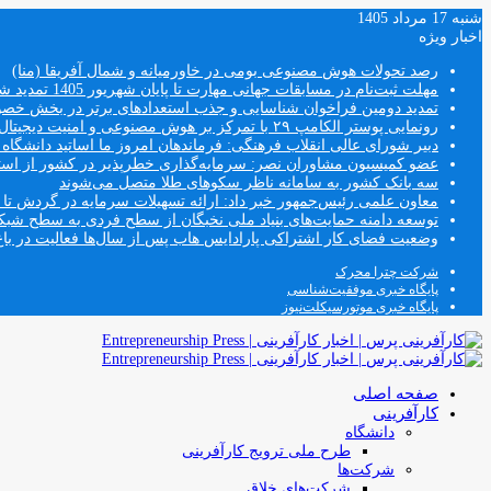
شنبه 17 مرداد 1405
اخبار ویژه
رصد تحولات هوش مصنوعی بومی در خاورمیانه و شمال آفریقا (منا)
مهلت ثبت‌نام در مسابقات جهانی مهارت تا پایان شهریور 1405 تمدید شد
تمدید دومین فراخوان شناسایی و جذب استعدادهای برتر در بخش خ
رونمایی پوستر الکامپ ۲۹ با تمرکز بر هوش مصنوعی و امنیت دیجیتال
دبیر شورای عالی انقلاب فرهنگی: فرماندهان امروز ما اساتید دانشگا
عضو کمیسیون مشاوران نصر: سرمایه‌گذاری خطرپذیر در کشور از استار
سه بانک کشور به سامانه ناظر سکوهای طلا متصل می‌شوند
معاون علمی رئیس‌جمهور خبر داد: ارائه تسهیلات سرمایه در گردش تا سقف ۱۰۰ درصد فروش دانش‌
توسعه دامنه حمایت‌های بنیاد ملی نخبگان از سطح فردی به سطح شب
وضعیت فضای کار اشتراکی پارادایس هاب پس از سال‌ها فعالیت در باغ
شرکت چترا محرک
پایگاه خبری موفقیت‌شناسی
پایگاه خبری موتورسیکلت‌نیوز
صفحه اصلی
کارآفرینی
دانشگاه
طرح ملی ترویج کارآفرینی
شرکت‌ها
شرکت‌های خلاق