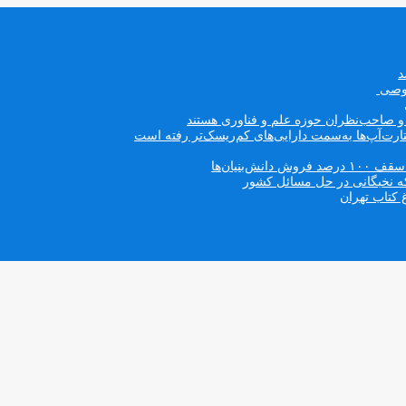
صوصی
ه و صاحب‌نظران حوزه علم و فناوری هستند
ت‌آپ‌ها به‌سمت دارایی‌های کم‌ریسک‌تر رفته است
بنیان‌ها
که نخبگانی در حل مسائل کشور
 کتاب تهران