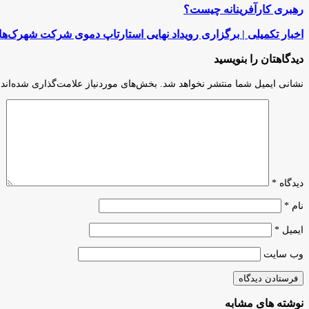
رهبری
رهبری کارآفرینانه چیست؟
کارآفرینانه
چیست؟
اخبار
اخبار تکمیلی | برگزاری رویداد نهایی استارتاپ دموی شرکت شهرک‌ه
تکمیلی
|
دیدگاهتان را بنویسید
برگزاری
رویداد
نشانی ایمیل شما منتشر نخواهد شد.
بخش‌های موردنیاز علامت‌گذاری شده‌اند
نهایی استارتاپ دموی شرکت
شهرک‌های
صنعتی
تهران
دیدگاه
*
نام
*
ایمیل
*
وب‌ سایت
نوشته های مشابه