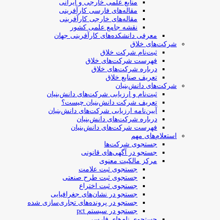
منابع علمی خارجی و ایرانی
مقاله‌های فارسی کارآفرینی
مقاله‌های خارجی کارآفرینی
نقشه جامع علمی کشور
معرفی دانشکده‌های کارآفرینی جهان
شرکت‌های خلاق
ثبت‌نام شرکت خلاق
فهرست شرکت‌های خلاق
درباره شرکت‌های خلاق
تعریف صنایع خلاق
شرکت‌های دانش‌بنیان
ثبت‌نام و ارزیابی شرکت‌های دانش‌بنیان
تعریف شرکت دانش‌بنیان چیست؟
آیین‌نامه ارزیابی شرکت‌های دانش‌بنیان
درباره شرکت‌های دانش‌بنیان
فهرست شرکت‌های دانش‌بنیان
استعلام‌های مهم
جستجوی شرکت‌ها
جستجو در آگهی‌های قانونی
مرکز مالکیت معنوی
جستجوی ثبت علامت
جستجوی ثبت طرح صنعتی
جستجوی ثبت اختراع
جستجو در نشان‌های جغرافیایی
جستجو در پرونده‌های تجاری‌سازی شده
جستجو در سیستم pct
جستجوی نام‌های فارسی