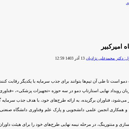
ی
 امیرکبیر
ارسال
 دکتر محمدعلی نژادیان
13 آذر 1403 12:59
ایمیل
 دمو است تا طی آن تیم‌ها بتوانند برای جذب سرمایه با یکدیگر رقابت کنند.
ار می‌شود، فناوران برگزیده، به ارائه طرح‌های خود، با هدف جذب سرمایه 
همکاری انجمن علمی دانشجویی و پارک علم وفناوری دانشگاه صنعتی امیر
ی و منتورینگ، در مرحله نیمه نهایی طرح‌های خود را برای هیئت داوران ارا