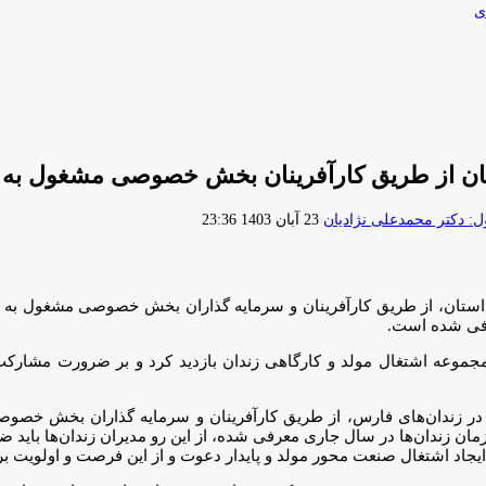
ی
ارسال
 دکتر محمدعلی نژادیان
23 آبان 1403 23:36
ایمیل
 بیان اینکه بیش از ۴۵ درصد زندانیان شاغل استان، از طریق کارآفرینان و سرمایه گذاران
عرفی شده است.
ز مجموعه اشتغال مولد و کارگاهی زندان بازدید کرد و بر ضرورت مشار
بیان اینکه بیش از ۴۵ درصد زندانیان شاغل در زندان‌های فارس، از طریق کارآفرینان و س
زمان زندان‌ها در سال جاری معرفی شده، از این رو مدیران زندان‌ها باید 
جاد اشتغال صنعت محور مولد و پایدار دعوت و از این فرصت و اولویت برا