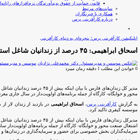
قانون حمایت از حقوق پدیدآورندگان نرم‌افزارهای رایانه‌ا
سایت‌های مرتبط
همکاری با خبرنگاران
درباره کارآفرینی پرس
جستجو
برای
اپلیکیشن کارآفرینی پرس؛ پنجره‌ای به دنیای کارآفرینی
اسحاق ابراهیمی: ۴۵ درصد از زندانیان شاغل استان از طریق کارآفرینان بخش خصوصی مشغول به فعالیت هستند
موسس و مدیرمسئول:
0
خواندن این مطلب 1 دقیقه زمان میبرد
مدیر کل زندان‌های فارس با
محور و خوابگاه- کارگاه از جمله برنامه‌های اولویت‌دار در سال جاری م
به گزارش
کارآفرینی پرس
،
اسحاق ابراهیمی
در بازدید از زندان لار ا
موسسه کیفری تاکید کرد.
مدیرکل زندان‌های فارس با 
اشتغال صنعت محور و خوابگاه- کارگاه از جمله برنامه‌های اولویت‌دار سا
سرمایه‌گذاران بخش خصوصی برای حضور و سرمایه‌گذاری در زندان‌ها و ای