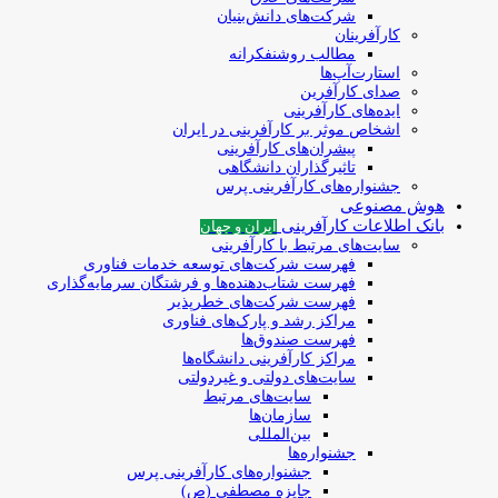
شرکت‌های دانش‌بنیان
کارآفرینان
مطالب روشنفکرانه
استارت‌آپ‌ها
صدای کارآفرین
ایده‌های کارآفرینی
اشخاص موثر بر کارآفرینی در ایران
پیشران‌های کارآفرینی
تاثیرگذاران دانشگاهی
جشنواره‌های کارآفرینی‌ پرس
هوش مصنوعی
بانک اطلاعات کارآفرینی
ایران و جهان
سایت‌های مرتبط با کارآفرینی
فهرست شرکت‌های‌‌ توسعه‌ خدمات فناوری
فهرست شتاب‌دهنده‌ها‌ و فرشتگان‌ سرمایه‌گذاری
فهرست شرکت‌های خطرپذیر
مراکز رشد و پارک‌های فناوری
فهرست صندوق‌ها
مراکز کارآفرینی دانشگاه‌ها
سایت‌های دولتی و غیردولتی
سایت‌های مرتبط
سازمان‌ها
بین‌المللی
جشنواره‌ها
جشنواره‌های کارآفرینی‌ پرس
جایزه مصطفی (ص)