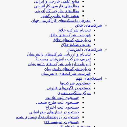
منابع علمی خارجی و ایرانی
مقاله‌های فارسی کارآفرینی
مقاله‌های خارجی کارآفرینی
نقشه جامع علمی کشور
معرفی دانشکده‌های کارآفرینی جهان
شرکت‌های خلاق
ثبت‌نام شرکت خلاق
فهرست شرکت‌های خلاق
درباره شرکت‌های خلاق
تعریف صنایع خلاق
شرکت‌های دانش‌بنیان
ثبت‌نام و ارزیابی شرکت‌های دانش‌بنیان
تعریف شرکت دانش‌بنیان چیست؟
آیین‌نامه ارزیابی شرکت‌های دانش‌بنیان
درباره شرکت‌های دانش‌بنیان
فهرست شرکت‌های دانش‌بنیان
استعلام‌های مهم
جستجوی شرکت‌ها
جستجو در آگهی‌های قانونی
مرکز مالکیت معنوی
جستجوی ثبت علامت
جستجوی ثبت طرح صنعتی
جستجوی ثبت اختراع
جستجو در نشان‌های جغرافیایی
جستجو در پرونده‌های تجاری‌سازی شده
جستجو در سیستم pct
جستجوی نام‌های فارسی