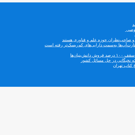
صوصی
ه و صاحب‌نظران حوزه علم و فناوری هستند
ت‌آپ‌ها به‌سمت دارایی‌های کم‌ریسک‌تر رفته است
بنیان‌ها
که نخبگانی در حل مسائل کشور
 کتاب تهران