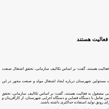
 بخش خصوصی مشغول به فعالیت هستند، گفت: بر اساس تکالیف سازمانی، تحقق اشتغال صنعت
کت مسئولین شهرستان درباره ایجاد اشتغال مولد و صنعت محور در این
رمایه گذاران بخش خصوصی مشغول به فعالیت هستند، گفت: بر اساس تکالیف سازمانی، تحقق
ضمن تعامل با دستگاه قضایی و دستگاه اجرایی شهرستان، از کارآفرینان و
ی رونق تولید استفاده حداکثری داشته باشند.