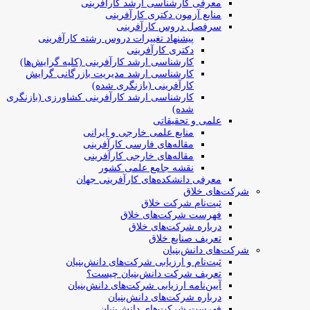
معرفی کارشناسی ارشد کارآفرینی
منابع آزمون دکتری کارآفرینی
سرفصل دروس کارآفرینی
پیشنهاد تغییرات دروس رشته کارآفرینی
دکتری کارآفرینی
کارشناسی ارشد کارآفرینی (کلیه گرایش‌ها)
کارشناسی ارشد مدیریت بازرگانی گرایش
کارآفرینی (بازنگری شده)
کارشناسی ارشد کارآفرینی کشاورزی (بازنگری
شده)
علمی و تحقیقاتی
منابع علمی خارجی و ایرانی
مقاله‌های فارسی کارآفرینی
مقاله‌های خارجی کارآفرینی
نقشه جامع علمی کشور
معرفی دانشکده‌های کارآفرینی جهان
شرکت‌های خلاق
ثبت‌نام شرکت خلاق
فهرست شرکت‌های خلاق
درباره شرکت‌های خلاق
تعریف صنایع خلاق
شرکت‌های دانش‌بنیان
ثبت‌نام و ارزیابی شرکت‌های دانش‌بنیان
تعریف شرکت دانش‌بنیان چیست؟
آیین‌نامه ارزیابی شرکت‌های دانش‌بنیان
درباره شرکت‌های دانش‌بنیان
فهرست شرکت‌های دانش‌بنیان