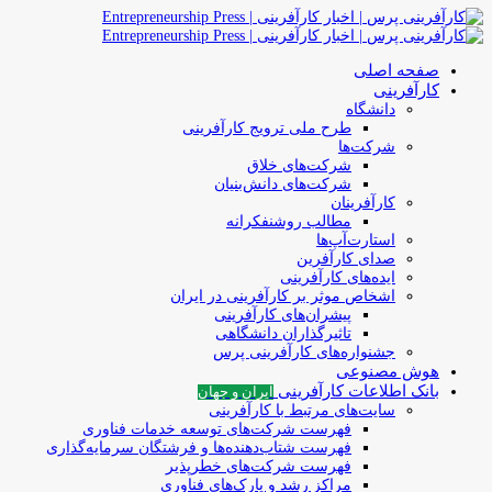
صفحه اصلی
کارآفرینی
دانشگاه
طرح ملی ترویج کارآفرینی
شرکت‌ها
شرکت‌های خلاق
شرکت‌های دانش‌بنیان
کارآفرینان
مطالب روشنفکرانه
استارت‌آپ‌ها
صدای کارآفرین
ایده‌های کارآفرینی
اشخاص موثر بر کارآفرینی در ایران
پیشران‌های کارآفرینی
تاثیرگذاران دانشگاهی
جشنواره‌های کارآفرینی‌ پرس
هوش مصنوعی
بانک اطلاعات کارآفرینی
ایران و جهان
سایت‌های مرتبط با کارآفرینی
فهرست شرکت‌های‌‌ توسعه‌ خدمات فناوری
فهرست شتاب‌دهنده‌ها‌ و فرشتگان‌ سرمایه‌گذاری
فهرست شرکت‌های خطرپذیر
مراکز رشد و پارک‌های فناوری