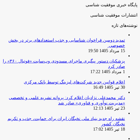
پایگاه خبری موفقیت شناسی
انتشارات موفقیت شناسی
نوشته‌های تازه
تمدید دومین فراخوان شناسایی و جذب استعدادهای برتر در بخش
خصوصی
15 مرداد 1405 19:50
پزشکیان دستور پیگیری ماجرای مسدودی وب‌سایت «فوتبال ۳۶۰» را
صادر کرد
1 مرداد 1405 17:22
اعلام قوانین جدید شرکت‌های لیزینگ توسط بانک مرکزی
30 تیر 1405 16:49
دکتر محمدعلی نژادیان اعلام کرد: پروانه نشریه علمی و تخصصی
«مدیریت نوآوری و فناوری» صادر شد
23 تیر 1405 12:13
نقشه راه جدید بنیاد ملی نخبگان ایران برای حمایت، جذب و تکریم
نخبگان کشور
18 تیر 1405 17:02
صفحه