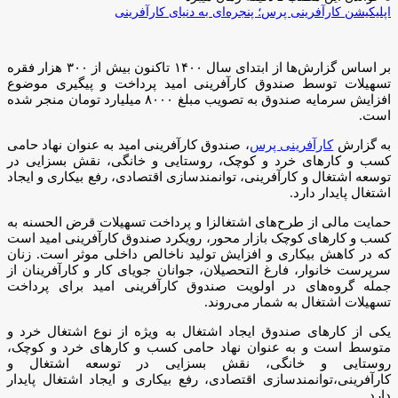
اپلیکیشن کارآفرینی پرس؛ پنجره‌ای به دنیای کارآفرینی
بر اساس گزارش‌ها از ابتدای سال ۱۴۰۰ تاکنون بیش از ۳۰۰ هزار فقره
تسهیلات توسط صندوق کارآفرینی امید پرداخت و پیگیری موضوع
افزایش سرمایه صندوق به تصویب مبلغ ۸۰۰۰ میلیارد تومان منجر شده
است.
به گزارش
کارآفرینی پرس
، صندوق کارآفرینی امید به عنوان نهاد حامی
کسب و کارهای خرد و کوچک، روستایی و خانگی، نقش بسزایی در
توسعه اشتغال و کارآفرینی، توانمندسازی اقتصادی، رفع بیکاری و ایجاد
اشتغال پایدار دارد.
حمایت مالی از طرح‌های اشتغالزا و پرداخت تسهیلات قرض الحسنه به
کسب و کارهای کوچک بازار محور، رویکرد صندوق کارآفرینی امید است
که در کاهش بیکاری و افزایش تولید ناخالص داخلی موثر است. زنان
سرپرست خانوار، فارغ التحصیلان، جوانان جویای کار و کارآفرینان از
جمله گروه‌های در اولویت صندوق کارآفرینی امید برای پرداخت
تسهیلات اشتغال به شمار می‌روند.
یکی از کارهای صندوق ایجاد اشتغال به ویژه از نوع اشتغال خرد و
متوسط است و به عنوان نهاد حامی کسب و کارهای خرد و کوچک،
روستایی و خانگی، نقش بسزایی در توسعه اشتغال و
کارآفرینی،توانمندسازی اقتصادی، رفع بیکاری و ایجاد اشتغال پایدار
دارد.