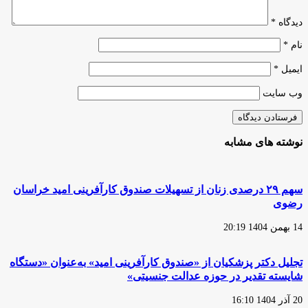
دیدگاه
*
نام
*
ایمیل
*
وب‌ سایت
نوشته های مشابه
سهم ۲۹ درصدی زنان از تسهیلات صندوق کارآفرینی امید خراسان
رضوی
14 بهمن 1404 20:19
تجلیل دکتر پزشکیان از «صندوق کارآفرینی امید» به‌عنوان «دستگاه
شایسته تقدیر در حوزه عدالت جنسیتی»
20 آذر 1404 16:10