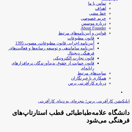
تماس با ما
اهداف
خط مشی
حریم خصوصی
درباره موسس
About Founder
قوانین و آیین‌نامه‌های مرتبط
‌قانون مطبوعات
آیین‌نامه اجرایی قانون مطبوعات، مصوب 1395
آیین‌نامه سامان­دهی و توسعه رسانه­‌ها و فعالیت‌­های
فرهنگی دیجیتال
قانون تجارت الکترونیکی
قانون حمایت از حقوق پدیدآورندگان نرم‌افزارهای
رایانه‌ای
سایت‌های مرتبط
همکاری با خبرنگاران
درباره کارآفرینی پرس
جستجو
برای
اپلیکیشن کارآفرینی پرس؛ پنجره‌ای به دنیای کارآفرینی
دانشگاه علامه‌طباطبائی قطب استارتاپ‌های
فرهنگی می‌شود