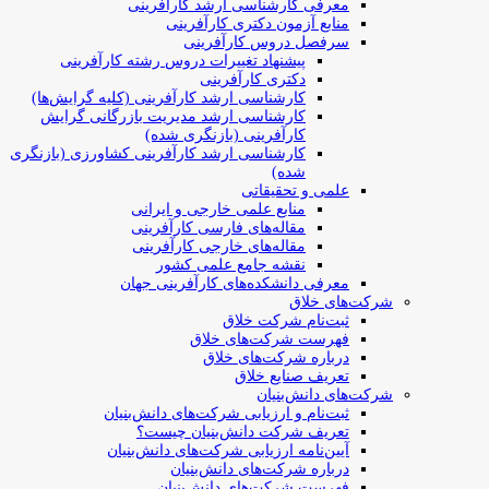
معرفی کارشناسی ارشد کارآفرینی
منابع آزمون دکتری کارآفرینی
سرفصل دروس کارآفرینی
پیشنهاد تغییرات دروس رشته کارآفرینی
دکتری کارآفرینی
کارشناسی ارشد کارآفرینی (کلیه گرایش‌ها)
کارشناسی ارشد مدیریت بازرگانی گرایش
کارآفرینی (بازنگری شده)
کارشناسی ارشد کارآفرینی کشاورزی (بازنگری
شده)
علمی و تحقیقاتی
منابع علمی خارجی و ایرانی
مقاله‌های فارسی کارآفرینی
مقاله‌های خارجی کارآفرینی
نقشه جامع علمی کشور
معرفی دانشکده‌های کارآفرینی جهان
شرکت‌های خلاق
ثبت‌نام شرکت خلاق
فهرست شرکت‌های خلاق
درباره شرکت‌های خلاق
تعریف صنایع خلاق
شرکت‌های دانش‌بنیان
ثبت‌نام و ارزیابی شرکت‌های دانش‌بنیان
تعریف شرکت دانش‌بنیان چیست؟
آیین‌نامه ارزیابی شرکت‌های دانش‌بنیان
درباره شرکت‌های دانش‌بنیان
فهرست شرکت‌های دانش‌بنیان