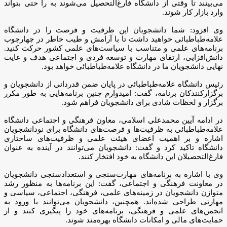
نهایی دانشجویان ما در دانشگاه علامه‌طباطبائی خواهد بود.
رئیس دانشگاه علامه‌طباطبائی در پایان ضمن قدردانی از دانشجویان و
برگزارکنندکان برنامه، گفت: امیدوارم چنین برنامه‌هایی به طور مکرر
برگزار و لحظات شادی برای دانشجویان فراهم شود.
در ادامه آیین محمدعلی اسلامی، معاون فرهنگی و اجتماعی دانشگاه
علامه‌طباطبائی به ظرفیت‌ها و فرصت‌های دانشگاه برای نودانشجویان
اشاره و بر اهمیت اعضای هیئت علمی و ظرفیت‌های ساختاری
دانشگاه تاکید کرد و گفت: دانشجویان می‌توانند در آینده به عنوان
فارغ‌التحصیلان این دانشگاه به خود افتخار کنند.
وی با اشاره به برنامه‌های مهارت‌سنجی و استعدادسنجی دانشجویان
در معاونت فرهنگی و اجتماعی، گفت: این برنامه‌ها به منظور رشد
متوازن دانشجویان در زمینه‌های علمی، فرهنگی، اجتماعی، سیاسی و
مهارتی طراحی شده‌اند. همچنین، دانشجویان می‌توانند با ورود به
انجمن‌های علمی و فرهنگی، برنامه‌های خود را پیگیری کنند و از
حمایت‌های مالی و امکانات دانشگاه بهره‌مند شوند.
اسلامی در ادامه به جشنواره‌های بین‌المللی و نشریات دانشجویی
اشاره و بر اهمیت فعالیت‌های سیاسی و اجتماعی در دانشگاه تاکید
کرد.
وی در پایان ضمن آرزوی صلح و امنیت برای جهان از دانشجویان
خواست تا در راستای مسئولیت اجتماعی خود فعال باشند.