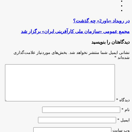
گذشت؟
«سازمان
دیدگاهتان را بنویسید
ملی
کارآفرینی
نشانی ایمیل شما منتشر نخواهد شد.
بخش‌های موردنیاز علامت‌گذاری
ایران»
شده‌اند
*
برگزار
شد
دیدگاه
*
نام
*
ایمیل
*
وب‌ سایت
تماس با کارآفرینی پرس
اولین و تنها رسانه برخط اختصاصی کارآفرینی در ایران
karafarinipress@gmail.com