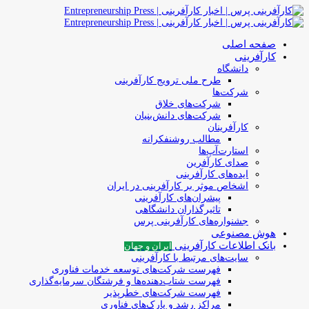
صفحه اصلی
کارآفرینی
دانشگاه
طرح ملی ترویج کارآفرینی
شرکت‌ها
شرکت‌های خلاق
شرکت‌های دانش‌بنیان
کارآفرینان
مطالب روشنفکرانه
استارت‌آپ‌ها
صدای کارآفرین
ایده‌های کارآفرینی
اشخاص موثر بر کارآفرینی در ایران
پیشران‌های کارآفرینی
تاثیرگذاران دانشگاهی
جشنواره‌های کارآفرینی‌ پرس
هوش مصنوعی
بانک اطلاعات کارآفرینی
ایران و جهان
سایت‌های مرتبط با کارآفرینی
فهرست شرکت‌های‌‌ توسعه‌ خدمات فناوری
فهرست شتاب‌دهنده‌ها‌ و فرشتگان‌ سرمایه‌گذاری
فهرست شرکت‌های خطرپذیر
مراکز رشد و پارک‌های فناوری