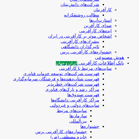
شرکت‌های دانش‌بنیان
کارآفرینان
مطالب روشنفکرانه
استارت‌آپ‌ها
صدای کارآفرین
ایده‌های کارآفرینی
اشخاص موثر بر کارآفرینی در ایران
پیشران‌های کارآفرینی
تاثیرگذاران دانشگاهی
جشنواره‌های کارآفرینی‌ پرس
هوش مصنوعی
بانک اطلاعات کارآفرینی
ایران و جهان
سایت‌های مرتبط با کارآفرینی
فهرست شرکت‌های‌‌ توسعه‌ خدمات فناوری
فهرست شتاب‌دهنده‌ها‌ و فرشتگان‌ سرمایه‌گذاری
فهرست شرکت‌های خطرپذیر
مراکز رشد و پارک‌های فناوری
فهرست صندوق‌ها
مراکز کارآفرینی دانشگاه‌ها
سایت‌های دولتی و غیردولتی
سایت‌های مرتبط
سازمان‌ها
بین‌المللی
جشنواره‌ها
جشنواره‌های کارآفرینی‌ پرس
جایزه مصطفی (ص)