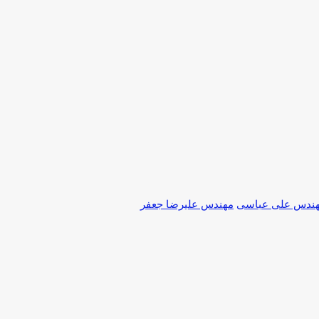
ندس علی عباسی
مهندس علیرضا جعفر