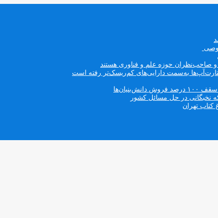
صوصی
ه و صاحب‌نظران حوزه علم و فناوری هستند
ت‌آپ‌ها به‌سمت دارایی‌های کم‌ریسک‌تر رفته است
بنیان‌ها
که نخبگانی در حل مسائل کشور
 کتاب تهران