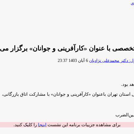
ی
خصصی با عنوان «کارآفرینی و جوانان» برگزار می
ارسال
 دکتر محمدعلی نژادیان
6 آبان 1403 23:37
ایمیل
د بود.
ان تهران باعنوان «کارآفرینی و جوانان» با مشارکت اتاق بازرگانی، ص
برای مشاهده جزییات برنامه این نشست
اینجا
را کلیک کنید.