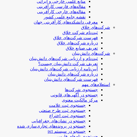
منابع علمی خارجی و ایرانی
مقاله‌های فارسی کارآفرینی
مقاله‌های خارجی کارآفرینی
نقشه جامع علمی کشور
معرفی دانشکده‌های کارآفرینی جهان
شرکت‌های خلاق
ثبت‌نام شرکت خلاق
فهرست شرکت‌های خلاق
درباره شرکت‌های خلاق
تعریف صنایع خلاق
شرکت‌های دانش‌بنیان
ثبت‌نام و ارزیابی شرکت‌های دانش‌بنیان
تعریف شرکت دانش‌بنیان چیست؟
آیین‌نامه ارزیابی شرکت‌های دانش‌بنیان
درباره شرکت‌های دانش‌بنیان
فهرست شرکت‌های دانش‌بنیان
استعلام‌های مهم
جستجوی شرکت‌ها
جستجو در آگهی‌های قانونی
مرکز مالکیت معنوی
جستجوی ثبت علامت
جستجوی ثبت طرح صنعتی
جستجوی ثبت اختراع
جستجو در نشان‌های جغرافیایی
جستجو در پرونده‌های تجاری‌سازی شده
جستجو در سیستم pct
جستجوی نام‌های فارسی