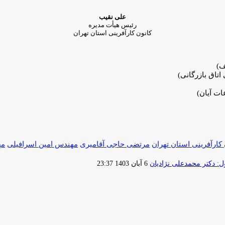
علی نقیب
رئیس هیأت مدیره
کانون کارآفرینی استان تهران
ف)
تاق بازرگانی)
ات آیان)
 کارآفرینی استان تهران
مرتضی حاجی آقامیری
مهندس امین اسرافیلی
مه
ارسال
 دکتر محمدعلی نژادیان
6 آبان 1403 23:37
ایمیل