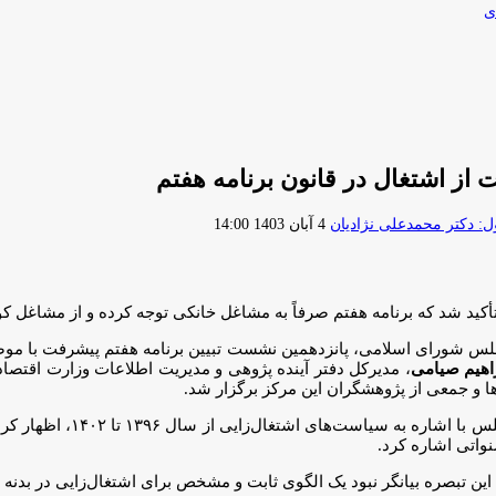
ی
ز اشتغال در قانون برنامه هفتم
ارسال
 دکتر محمدعلی نژادیان
4 آبان 1403 14:00
ایمیل
ه تأکید شد که برنامه هفتم صرفاً به مشاغل خانکی توجه کرده و از مشاغل
لس شورای اسلامی، پانزدهمین نشست تبیین برنامه هفتم پیشرفت با مو
اهیم صیامی
، مدیرکل دفتر آینده پژوهی و مدیریت اطلاعات وزارت اقتصاد 
ا و جمعی از پژوهشگران این مرکز برگزار شد.
در ابتدای این نشست فاطمه 
نواتی اشاره کرد.