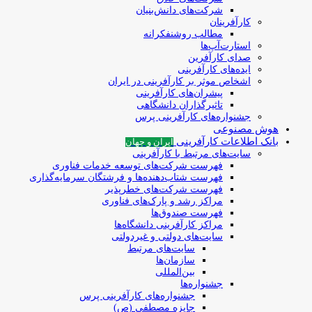
شرکت‌های دانش‌بنیان
کارآفرینان
مطالب روشنفکرانه
استارت‌آپ‌ها
صدای کارآفرین
ایده‌های کارآفرینی
اشخاص موثر بر کارآفرینی در ایران
پیشران‌های کارآفرینی
تاثیرگذاران دانشگاهی
جشنواره‌های کارآفرینی‌ پرس
هوش مصنوعی
بانک اطلاعات کارآفرینی
ایران و جهان
سایت‌های مرتبط با کارآفرینی
فهرست شرکت‌های‌‌ توسعه‌ خدمات فناوری
فهرست شتاب‌دهنده‌ها‌ و فرشتگان‌ سرمایه‌گذاری
فهرست شرکت‌های خطرپذیر
مراکز رشد و پارک‌های فناوری
فهرست صندوق‌ها
مراکز کارآفرینی دانشگاه‌ها
سایت‌های دولتی و غیردولتی
سایت‌های مرتبط
سازمان‌ها
بین‌المللی
جشنواره‌ها
جشنواره‌های کارآفرینی‌ پرس
جایزه مصطفی (ص)