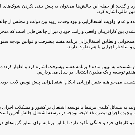
د و گفت: از جمله این چالش‌ها می‌توان به پیش بینی نکردن شوک‌های اقت
مین مالی اشاره کرد.
دد و عدم اولویت اشتغالزایی و نبود وحدت رویه بین دولت و مجلس از چ
شدن بین کارآفرینان واقعی و رانت جویان نیز از چالش‌هایی است که منجر
تحقق آن، میزان همخوانی و تطابق اشتغال‌زایی برنامه هفتم پیشرفت و قوانین بود
و ساختار اجرایی با هم تفاوت دارند.
بنی‌طبا، مدیر دفتر مطالعات اقتصادی مرکز پژوهش‌های مجلس نیز در این نشست، به تبیی
فتم توسعه و یک میلیون اشتغال در سال می‌پردازیم.
به مسائل کلیدی مرتبط با توسعه اشتغال در کشور و مشکلات اجرای برنامه
ر توسعه اشتغال چالش آفرین است.
فتم توسعه بر حمایت از کسب و کارهای خرد و خانگی تأکید دارد، اما این برنامه برای سای