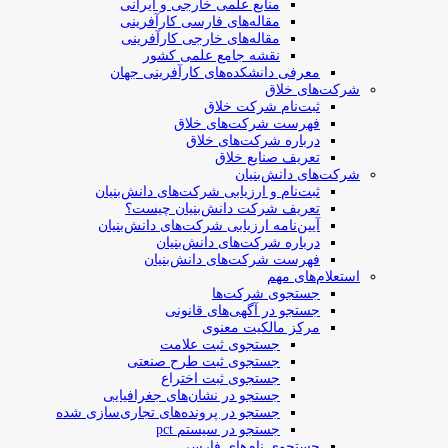
منابع علمی خارجی و ایرانی
مقاله‌های فارسی کارآفرینی
مقاله‌های خارجی کارآفرینی
نقشه جامع علمی کشور
معرفی دانشکده‌های کارآفرینی جهان
شرکت‌های خلاق
ثبت‌نام شرکت خلاق
فهرست شرکت‌های خلاق
درباره شرکت‌های خلاق
تعریف صنایع خلاق
شرکت‌های دانش‌بنیان
ثبت‌نام و ارزیابی شرکت‌های دانش‌بنیان
تعریف شرکت دانش‌بنیان چیست؟
آیین‌نامه ارزیابی شرکت‌های دانش‌بنیان
درباره شرکت‌های دانش‌بنیان
فهرست شرکت‌های دانش‌بنیان
استعلام‌های مهم
جستجوی شرکت‌ها
جستجو در آگهی‌های قانونی
مرکز مالکیت معنوی
جستجوی ثبت علامت
جستجوی ثبت طرح صنعتی
جستجوی ثبت اختراع
جستجو در نشان‌های جغرافیایی
جستجو در پرونده‌های تجاری‌سازی شده
جستجو در سیستم pct
جستجوی نام‌های فارسی