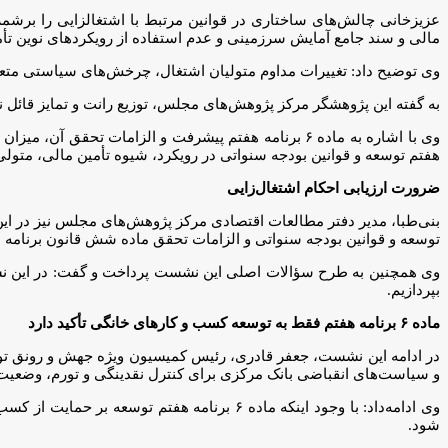
عزیزخانی چالش‌های ساختاری در قوانین مرتبط با اشتغالزایی را برشمر
مالی و سند جامع آمایش سرزمینی و عدم استفاده از رویکردهای نوین تأ
وی توضیح داد: تغییرات مداوم متولیان اشتغال، چرخش‌های سیاستی متع
به گفته این پژوهشگر مرکز پژوهش‌های مجلس، توزیع رانت و تمایز قائل ن
وی با اشاره به ماده ۶ برنامه هفتم پیشرفت و الزامات 
هفتم توسعه و قوانین بودجه سنواتی در رویکرد، شیوه تأمین مالی، متولی 
ضرورت ارزیابی احکام اشتغال‌زایی
توسعه و قوانین بودجه سنواتی و الزامات تحقق ماده شش قانون برنامه ه
بپردازیم.
ماده ۶ برنامه هفتم فقط به توسعه کسب و کارهای خانگی تأکید دارد
در ادامه این نشست، جعفر قادری، رئیس کمیسیون ویژه جهش و رونق تولید 
و سیاست‌های انقباضی بانک مرکزی برای کنترل نقدینگی و تورم، وضعیت پیچیده اجرای تبصره ۱۸ لایحه بودجه د
وی ادامه‌داد: با وجود اینکه ماده ۶ برنامه ه
شود.