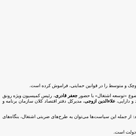
 کوچک و متوسط را در قوانین حمایتی، فراموش کرده است.
ضوع «توسعه اشتغال» با حضور
جعفر قادری
، رئیس کمیسیون ویژه رونق
و دارایی،
علاءالدین ازوجی
، مدیرکل دفتر اقتصاد کلان سازمان برنامه و
عزیزخانی، کارشناس مرکز پژوهش‌های مجلس با اشاره به سیاست‌های اشتغال‌زایی از سال ۱۳۹۶ تا ۱۴۰۲، اظهار کرد: از جمله این سیاست‌ها می‌توان به طرح‌های ضربتی اشتغال، بنگاه‌های