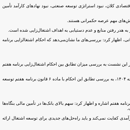
صادی کلان، نبود استراتژی توسعه صنعتی، نبود نهادهای کارآمد تأمین
الش‌های مهم عرصه حکمرانی هستند.
 به هدر رفتن منابع و عدم دستیابی به اهداف اشتغال‌زایی شده است.
جه سنواتی، اظهار کرد: بررسی‌های ما نشان‌می‌دهد که احکام اشتغالزایی برنامه
ن ماده ۶ برنامه هفتم پیشرفت اشاره کرد و اظهار کرد: در این نشست به بررسی میزان تطابق بین احکام اشتغال‌زایی برنامه هفتم
وی همچنین به طرح سؤالات اصلی این نشست پرداخت و گفت: در این نشست می‌خواهیم ضمن ارزیابی احکام اشتغال‌زایی پیش نویس لایحه بودجه ۱۴۰۴، به بررسی تطابق این احکام با ماده ۶ قانون برنامه هفتم توسعه
 هفتم اشاره و اظهار کرد: سهم بالای بانک‌ها در تأمین مالی بنگاه‌ها
ر گروه‌های درآمدی کفایت نمی‌کند و باید راه‌حل‌های جدیدی برای توسعه اشتغال ارائه