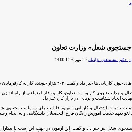
ی
ارسال
 دکتر محمدعلی نژادیان
29 مهر 1403 14:00
ایمیل
ینده کار به کارفرمایان در سامانه جستجوی شغل معرفی شده اند.
غال و هدایت نیروی کار وزارت تعاون، کار و رفاه اجتماعی از راه اندا
یت ایجاد شفافیت و پویایی در بازار کار، خبر داد.
140 به منظور افزایش کیفیت و کمیت خدمات اشتغال و کاریابی و بهبود قابلیت های
 لغو تعهد خدمت آموزش رایگان فارغ التحصیلان دانشگاهی و به انجام رس
جوی شغل نیز خبر داد و گفت: این آزمون در جهت این است تا بیکاران 