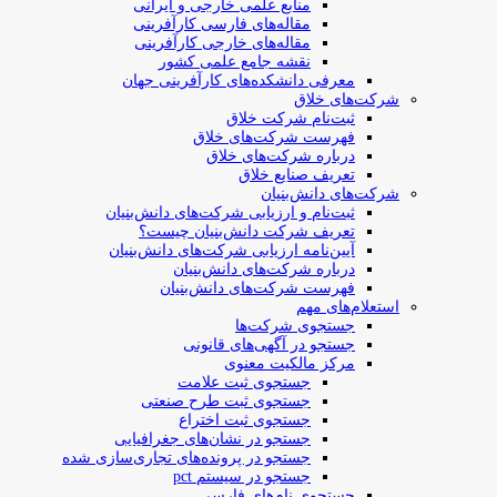
منابع علمی خارجی و ایرانی
مقاله‌های فارسی کارآفرینی
مقاله‌های خارجی کارآفرینی
نقشه جامع علمی کشور
معرفی دانشکده‌های کارآفرینی جهان
شرکت‌های خلاق
ثبت‌نام شرکت خلاق
فهرست شرکت‌های خلاق
درباره شرکت‌های خلاق
تعریف صنایع خلاق
شرکت‌های دانش‌بنیان
ثبت‌نام و ارزیابی شرکت‌های دانش‌بنیان
تعریف شرکت دانش‌بنیان چیست؟
آیین‌نامه ارزیابی شرکت‌های دانش‌بنیان
درباره شرکت‌های دانش‌بنیان
فهرست شرکت‌های دانش‌بنیان
استعلام‌های مهم
جستجوی شرکت‌ها
جستجو در آگهی‌های قانونی
مرکز مالکیت معنوی
جستجوی ثبت علامت
جستجوی ثبت طرح صنعتی
جستجوی ثبت اختراع
جستجو در نشان‌های جغرافیایی
جستجو در پرونده‌های تجاری‌سازی شده
جستجو در سیستم pct
جستجوی نام‌های فارسی