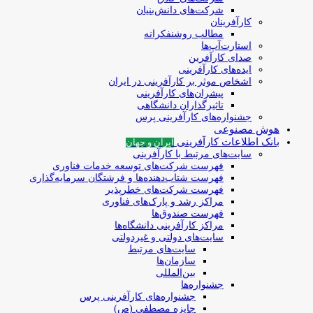
شرکت‌های دانش‌بنیان
کارآفرینان
مطالب روشنفکرانه
استارت‌آپ‌ها
صدای کارآفرین
ایده‌های کارآفرینی
اشخاص موثر بر کارآفرینی در ایران
پیشران‌های کارآفرینی
تاثیرگذاران دانشگاهی
جشنواره‌های کارآفرینی‌ پرس
هوش مصنوعی
بانک اطلاعات کارآفرینی
ایران و جهان
سایت‌های مرتبط با کارآفرینی
فهرست شرکت‌های‌‌ توسعه‌ خدمات فناوری
فهرست شتاب‌دهنده‌ها‌ و فرشتگان‌ سرمایه‌گذاری
فهرست شرکت‌های خطرپذیر
مراکز رشد و پارک‌های فناوری
فهرست صندوق‌ها
مراکز کارآفرینی دانشگاه‌ها
سایت‌های دولتی و غیردولتی
سایت‌های مرتبط
سازمان‌ها
بین‌المللی
جشنواره‌ها
جشنواره‌های کارآفرینی‌ پرس
جایزه مصطفی (ص)