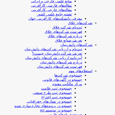
منابع علمی خارجی و ایرانی
مقاله‌های فارسی کارآفرینی
مقاله‌های خارجی کارآفرینی
نقشه جامع علمی کشور
معرفی دانشکده‌های کارآفرینی جهان
شرکت‌های خلاق
ثبت‌نام شرکت خلاق
فهرست شرکت‌های خلاق
درباره شرکت‌های خلاق
تعریف صنایع خلاق
شرکت‌های دانش‌بنیان
ثبت‌نام و ارزیابی شرکت‌های دانش‌بنیان
تعریف شرکت دانش‌بنیان چیست؟
آیین‌نامه ارزیابی شرکت‌های دانش‌بنیان
درباره شرکت‌های دانش‌بنیان
فهرست شرکت‌های دانش‌بنیان
استعلام‌های مهم
جستجوی شرکت‌ها
جستجو در آگهی‌های قانونی
مرکز مالکیت معنوی
جستجوی ثبت علامت
جستجوی ثبت طرح صنعتی
جستجوی ثبت اختراع
جستجو در نشان‌های جغرافیایی
جستجو در پرونده‌های تجاری‌سازی شده
جستجو در سیستم pct
جستجوی نام‌های فارسی