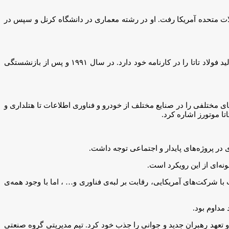
یالات متحده آمریکا رفت. او در رشته معماری در دانشگاه کرنل و سپس در
راتان تاتا فعالیت خود را در گروه تاتا در سال ۱۹۶۱ و از پایین‌ترین سطوح آغاز کرد. او تجربه در بخش‌های مختلف این مجموعه از جمله کارخانه تولید فولاد تاتا را در کارنامه خود دارد. در سال ۱۹۹۱ و پس از بازنشستگی
‌های مختلفی را در صنایع مختلف از خودرو و فناوری اطلاعات تا هتلداری و
ا موتورز اشاره کرد.
ی در پروژه‌های پایدار و اجتماعی توجه داشت.
نه‌ای از این رویکرد است.
ا شرکت‌های آمریکایی، رقابت بر لبه‌ی فناوری و… ، اما با وجود همه‌ی
مداوم بود.
 تعهد رهبران جدید و جوانی را جذب خود کرد. تیم مدیریتی گروه صنعتی