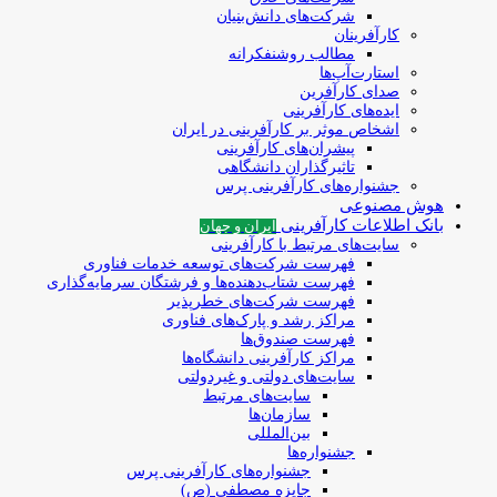
شرکت‌های دانش‌بنیان
کارآفرینان
مطالب روشنفکرانه
استارت‌آپ‌ها
صدای کارآفرین
ایده‌های کارآفرینی
اشخاص موثر بر کارآفرینی در ایران
پیشران‌های کارآفرینی
تاثیرگذاران دانشگاهی
جشنواره‌های کارآفرینی‌ پرس
هوش مصنوعی
بانک اطلاعات کارآفرینی
ایران و جهان
سایت‌های مرتبط با کارآفرینی
فهرست شرکت‌های‌‌ توسعه‌ خدمات فناوری
فهرست شتاب‌دهنده‌ها‌ و فرشتگان‌ سرمایه‌گذاری
فهرست شرکت‌های خطرپذیر
مراکز رشد و پارک‌های فناوری
فهرست صندوق‌ها
مراکز کارآفرینی دانشگاه‌ها
سایت‌های دولتی و غیردولتی
سایت‌های مرتبط
سازمان‌ها
بین‌المللی
جشنواره‌ها
جشنواره‌های کارآفرینی‌ پرس
جایزه مصطفی (ص)