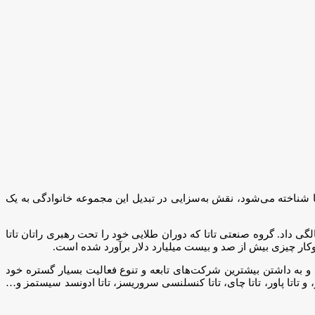
ق گروه تاتا شناخته می‌شود، نقش به‌سزایی در تبدیل این مجموعه خانوادگی به یک
ی داد. گروه صنعتی تاتا که دوران طلایی خود را تحت رهبری راتان تاتا
کار چیزی بیش از صد و بیست میلیارد دلار برآورد شده است.
قیت در صنعت و تجارت شناخته شده بود. گروه تاتا در بیش از 100 کشور جهان حضور دارد و به داشتن بیشترین شرکت‌های تابعه و تنوع فعالیت بسیار گستره خود
 تاتا پاور، تاتا چای، تاتا کنسلنسی سروریسز، تاتا ادونسد سیستمز و…