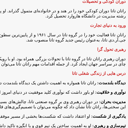
دوران کودکی و تحصیلات
راتان تاتا دوران کودکی خود را در هند و در خانواده‌ای متمول گذراند. 
رشته مدیریت در دانشگاه هاروارد تحصیل کرد.
ورود به دنیای تجارت
جی.آر.دی تاتا، به‌عنوان رئیس جدید گروه تاتا منصوب شد.
رهبری تحول گرا
دوران رهبری راتان تاتا در گروه تاتا با تحولات بزرگی همراه بود. او با 
چای در سراسر جهان ایجاد کرد. از جمله اقدامات مهم راتان تاتا می‌توا
درس هایی از زندگی شغلی تاتا
دیدگاه بلندمدت:
راتان تاتا همواره به اهمیت داشتن یک دیدگاه بلندمدت در
نوآوری و خلاقیت:
او باور داشت که نوآوری کلید موفقیت در دنیای امروز ا
مدیریت بحران:
در دوران رهبری وی بر گروه صنعتی تاتا، چالش‌های بسیار
این سختی‌ها، راتان تاتا نشان داد که چگونه می‌توان با تصمیم‌گیری‌های قا
یادگیری از شکست:
او اعتقاد داشت که شکست‌ها بخشی از مسیر موفقیت هست
تیم‌سازی و رهبری:
او به اهمیت ساختن یک تیم قوی و با انگیزه تاکید د