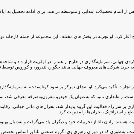
او پس از اتمام تحصیلات ابتدایی و متوسطه در هند، برای ادامه تحصیل به ا
رویکردی جهانی، سرمایه‌گذاری در خارج از هند را در اولویت قرار داد و شاخه
ن به خرید شرکت‌های معروف جهانی مانند جگوار، لندرور، و کوروس توسط تات
 تجارت تأکید می‌کرد. او به‌جای تمرکز بر سود کوتاه‌مدت، به سرمایه‌گذار
ست. راه‌اندازی نانو، که به‌عنوان یک خودرو مقرون‌به‌صرفه معرفی شد، نمو
ی بر سر راه فعالیت این گروه پدیدار شد، بحران‌های مالی جهانی، رقابت ب
طع و استراتژیک، بحران‌ها را مدیریت کرد.
ند. راتان تاتا از تجربیات خود و دیگران یاد می‌‌گرفت و به‌دنبال بهبود 
اشت، به‌طوری که در دوران رهبری وی، گروه صنعتی تاتا بر اساس تخصص و