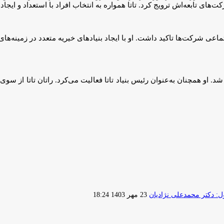
ت‌های تابعه‌اش ترویج کرد. تاتا همواره به انتخاب افراد با استعداد و ای
تماعی شرکت‌ها تاکید داشت. او با ایجاد بنیادهای خیریه متعدد در زمینه
تاتا بازنشسته شد. او همچنان به‌عنوان رئیس بنیاد تاتا فعالیت می‌کرد. راتان تاتا
ارسال
 دکتر محمدعلی نژادیان
23 مهر 1403 18:24
ایمیل