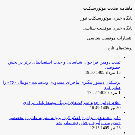
بعدی
ماهنامه صنعت موتورسیکلت
پایگاه خبری موتورسیکلت نیوز
پایگاه خبری موفقیت شناسی
انتشارات موفقیت شناسی
نوشته‌های تازه
تمدید دومین فراخوان شناسایی و جذب استعدادهای برتر در بخش
خصوصی
15 مرداد 1405 19:50
پزشکیان دستور پیگیری ماجرای مسدودی وب‌سایت «فوتبال ۳۶۰» را
صادر کرد
1 مرداد 1405 17:22
اعلام قوانین جدید شرکت‌های لیزینگ توسط بانک مرکزی
30 تیر 1405 16:49
دکتر محمدعلی نژادیان اعلام کرد: پروانه نشریه علمی و تخصصی
«مدیریت نوآوری و فناوری» صادر شد
23 تیر 1405 12:13