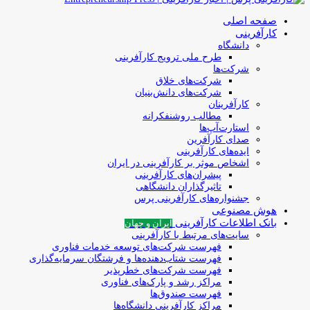
صفحه اصلی
کارآفرینی
دانشگاه
طرح ملی ترویج کارآفرینی
شرکت‌ها
شرکت‌های خلاق
شرکت‌های دانش‌بنیان
کارآفرینان
مطالب روشنفکرانه
استارت‌آپ‌ها
صدای کارآفرین
ایده‌های کارآفرینی
اشخاص موثر بر کارآفرینی در ایران
پیشران‌های کارآفرینی
تاثیرگذاران دانشگاهی
جشنواره‌های کارآفرینی‌ پرس
هوش مصنوعی
بانک اطلاعات کارآفرینی
ایران و جهان
سایت‌های مرتبط با کارآفرینی
فهرست شرکت‌های‌‌ توسعه‌ خدمات فناوری
فهرست شتاب‌دهنده‌ها‌ و فرشتگان‌ سرمایه‌گذاری
فهرست شرکت‌های خطرپذیر
مراکز رشد و پارک‌های فناوری
فهرست صندوق‌ها
مراکز کارآفرینی دانشگاه‌ها