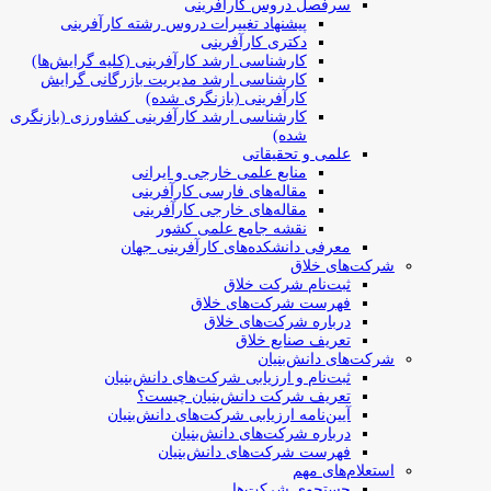
سرفصل دروس کارآفرینی
پیشنهاد تغییرات دروس رشته کارآفرینی
دکتری کارآفرینی
کارشناسی ارشد کارآفرینی (کلیه گرایش‌ها)
کارشناسی ارشد مدیریت بازرگانی گرایش
کارآفرینی (بازنگری شده)
کارشناسی ارشد کارآفرینی کشاورزی (بازنگری
شده)
علمی و تحقیقاتی
منابع علمی خارجی و ایرانی
مقاله‌های فارسی کارآفرینی
مقاله‌های خارجی کارآفرینی
نقشه جامع علمی کشور
معرفی دانشکده‌های کارآفرینی جهان
شرکت‌های خلاق
ثبت‌نام شرکت خلاق
فهرست شرکت‌های خلاق
درباره شرکت‌های خلاق
تعریف صنایع خلاق
شرکت‌های دانش‌بنیان
ثبت‌نام و ارزیابی شرکت‌های دانش‌بنیان
تعریف شرکت دانش‌بنیان چیست؟
آیین‌نامه ارزیابی شرکت‌های دانش‌بنیان
درباره شرکت‌های دانش‌بنیان
فهرست شرکت‌های دانش‌بنیان
استعلام‌های مهم
جستجوی شرکت‌ها