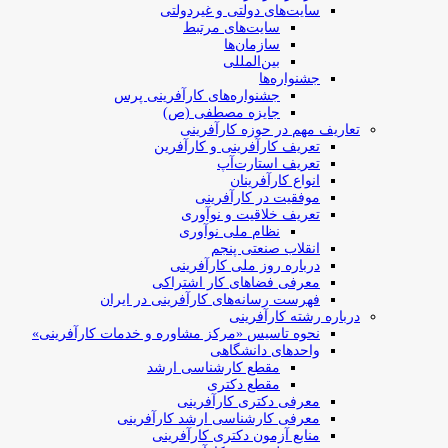
سایت‌های دولتی و غیردولتی
سایت‌های مرتبط
سازمان‌ها
بین‌المللی
جشنواره‌ها
جشنواره‌های کارآفرینی‌ پرس
جایزه مصطفی (ص)
تعاریف مهم در حوزه کارآفرینی
تعریف کارآفرینی و کارآفرین
تعریف استارت‌آپ
انواع کارآفرینان
موفقیت در کارآفرینی
تعریف خلاقیت و نوآوری
نظام ملی نوآوری
انقلاب صنعتی پنجم
درباره روز ملی کارآفرینی
معرفی فضاهای کار اشتراکی
فهرست رسانه‌های کارآفرینی در ایران
درباره رشته کارآفرینی
نحوه تاسیس «مرکز مشاوره و خدمات کارآفرینی»
واحدهای دانشگاهی
مقطع کارشناسی ارشد
مقطع دکتری
معرفی دکتری کارآفرینی
معرفی کارشناسی ارشد کارآفرینی
منابع آزمون دکتری کارآفرینی