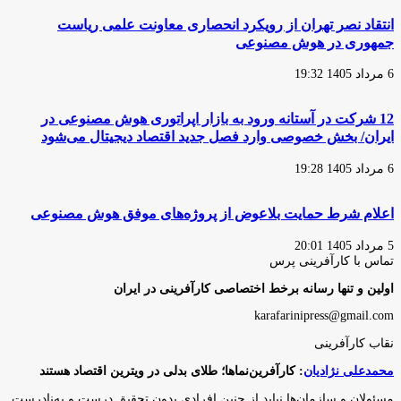
انتقاد نصر تهران از رویکرد انحصاری معاونت علمی ریاست
جمهوری در هوش مصنوعی
6 مرداد 1405 19:32
12 شرکت در آستانه ورود به بازار اپراتوری هوش مصنوعی در
ایران/ بخش خصوصی وارد فصل جدید اقتصاد دیجیتال می‌شود
6 مرداد 1405 19:28
اعلام شرط حمایت بلاعوض از پروژه‌های موفق هوش مصنوعی
5 مرداد 1405 20:01
تماس با کارآفرینی پرس
اولین و تنها رسانه برخط اختصاصی کارآفرینی در ایران
karafarinipress@gmail.com
نقاب کارآفرینی
محمدعلی نژادیان
: کارآفرین‌نماها؛ طلای بدلی در ویترین اقتصاد هستند
مسئولان و سازمان‌ها نباید از چنین افرادی بدون تحقیق درست و به‌نادرست