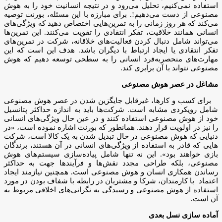
استفاده نمی‌کنیم، تحلیل می‌رود و در نتیجه انسانیت خود را به هوش
مصنوعی از دست می‌دهیم!. برای مبارزه با این مسئله، بورنت توصیه
می‌کند که هر روز زمانی را به تمرین‌هایی اختصاص دهید که ویژگی‌های
انسانی همانند خلاقیت، تفکر انتقادی را تقویت می‌کنند. این تمرین‌ها
می‌تواند شامل دنبال کردن فعالیت‌های خلاقانه، شرکت در تمرین‌های
تفکر انتقادی یا ایجاد ارتباط با دیگران باشد. هدف این است که این
مهارت‌های منحصربه‌فرد انسانی را به سطحی توسعه دهیم که هوش
مصنوعی نتواند با آن برابری کند.
مشاغل در عصر هوش مصنوعی
برای کسب و کارها، غیرقابل جایگزین شدن در عصر هوش مصنوعی
شامل رویکردی مشابه است. شرکت‌ها باید به اندازه حداکثر پتانسیل
خود از هوش مصنوعی استفاده کنند و در عین حال ویژگی‌های انسانی
را نیز در اولویت قرار دهند. همانطور که بورنت اشاره نموده است، «در
دنیایی که هوش مصنوعی در حال تبدیل شدن به یک کالا است، شرکت
هایی که قادر به استفاده از ویژگی‌های انسانی در آن هستند، برندگان
بازی خواهند بود». این نه تنها شامل پیاده‌سازی سیستم‌های هوش
مصنوعی، بلکه طراحی مجدد نقش‌ها و فرآیندها جهت به حداکثر
رساندن همکاری انسان و هوش مصنوعی است. همچنین نیازمند ایجاد
اعتماد با کارمندان، شرکا و مشتریان در رابطه با شفاف بودن در مورد
استفاده از هوش مصنوعی و رسیدگی به نگرانی‌های اخلاقی مربوط به
آن است.
آماده سازی نسل بعدی