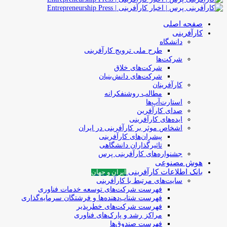
صفحه اصلی
کارآفرینی
دانشگاه
طرح ملی ترویج کارآفرینی
شرکت‌ها
شرکت‌های خلاق
شرکت‌های دانش‌بنیان
کارآفرینان
مطالب روشنفکرانه
استارت‌آپ‌ها
صدای کارآفرین
ایده‌های کارآفرینی
اشخاص موثر بر کارآفرینی در ایران
پیشران‌های کارآفرینی
تاثیرگذاران دانشگاهی
جشنواره‌های کارآفرینی‌ پرس
هوش مصنوعی
بانک اطلاعات کارآفرینی
ایران و جهان
سایت‌های مرتبط با کارآفرینی
فهرست شرکت‌های‌‌ توسعه‌ خدمات فناوری
فهرست شتاب‌دهنده‌ها‌ و فرشتگان‌ سرمایه‌گذاری
فهرست شرکت‌های خطرپذیر
مراکز رشد و پارک‌های فناوری
فهرست صندوق‌ها