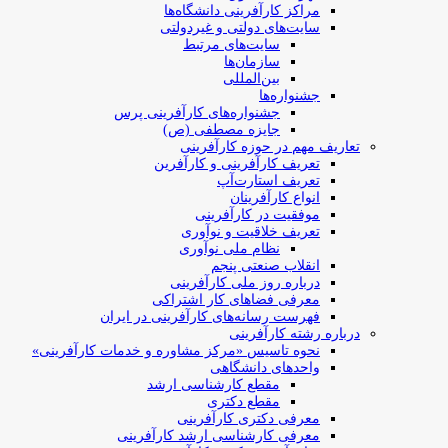
مراکز کارآفرینی دانشگاه‌ها
سایت‌های دولتی و غیردولتی
سایت‌های مرتبط
سازمان‌ها
بین‌المللی
جشنواره‌ها
جشنواره‌های کارآفرینی‌ پرس
جایزه مصطفی (ص)
تعاریف مهم در حوزه کارآفرینی
تعریف کارآفرینی و کارآفرین
تعریف استارت‌آپ
انواع کارآفرینان
موفقیت در کارآفرینی
تعریف خلاقیت و نوآوری
نظام ملی نوآوری
انقلاب صنعتی پنجم
درباره روز ملی کارآفرینی
معرفی فضاهای کار اشتراکی
فهرست رسانه‌های کارآفرینی در ایران
درباره رشته کارآفرینی
نحوه تاسیس «مرکز مشاوره و خدمات کارآفرینی»
واحدهای دانشگاهی
مقطع کارشناسی ارشد
مقطع دکتری
معرفی دکتری کارآفرینی
معرفی کارشناسی ارشد کارآفرینی