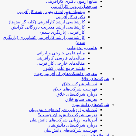
منابع آزمون دکتری کارآفرینی
سرفصل دروس کارآفرینی
پیشنهاد تغییرات دروس رشته کارآفرینی
دکتری کارآفرینی
کارشناسی ارشد کارآفرینی (کلیه گرایش‌ها)
کارشناسی ارشد مدیریت بازرگانی گرایش
کارآفرینی (بازنگری شده)
کارشناسی ارشد کارآفرینی کشاورزی (بازنگری
شده)
علمی و تحقیقاتی
منابع علمی خارجی و ایرانی
مقاله‌های فارسی کارآفرینی
مقاله‌های خارجی کارآفرینی
نقشه جامع علمی کشور
معرفی دانشکده‌های کارآفرینی جهان
شرکت‌های خلاق
ثبت‌نام شرکت خلاق
فهرست شرکت‌های خلاق
درباره شرکت‌های خلاق
تعریف صنایع خلاق
شرکت‌های دانش‌بنیان
ثبت‌نام و ارزیابی شرکت‌های دانش‌بنیان
تعریف شرکت دانش‌بنیان چیست؟
آیین‌نامه ارزیابی شرکت‌های دانش‌بنیان
درباره شرکت‌های دانش‌بنیان
فهرست شرکت‌های دانش‌بنیان
استعلام‌های مهم