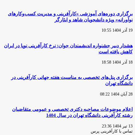
برگزاری دوره‌های آموزشی «کارآفرینی و مدیریت کسب‌وکار‌های
نوآورانه» ویژه دانشجویان شاهد و ایثارگر
19 آذر 1404 10:55
هشدار دبیر جشنواره اندیشمندان جوان: نرخ کارآفرینی نوپا در ایران
کاهش یافته است
18 آذر 1404 18:58
برگزاری پنل‌های تخصصی به مناسبت هفته جهانی کارآفرینی در
دانشگاه تهران
28 آبان 1404 08:22
اعلام موضوعات مصاحبه دکتری تخصصی و عمومی متقاضیان
رشته کارآفرینی دانشگاه تهران در سال 1404
13 تیر 1404 23:36
تماس با کارآفرینی پرس