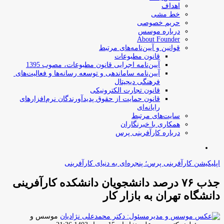
اهداف
خط مشی
حریم خصوصی
درباره موسس
About Founder
قوانین و آیین‌نامه‌های مرتبط
‌قانون مطبوعات
آیین‌نامه اجرایی قانون مطبوعات، مصوب 1395
آیین‌نامه سامان­دهی و توسعه رسانه­‌ها و فعالیت‌­های
فرهنگی دیجیتال
قانون تجارت الکترونیکی
قانون حمایت از حقوق پدیدآورندگان نرم‌افزارهای
رایانه‌ای
سایت‌های مرتبط
همکاری با خبرنگاران
درباره کارآفرینی پرس
جستجو
برای
اپلیکیشن کارآفرینی پرس؛ پنجره‌ای به دنیای کارآفرینی
جذب ۷۶ درصد دانشجویان دانشکده کارآفرینی
دانشگاه تهران به بازار کار
موسس و