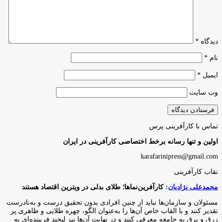
دیدگاه
*
نام
*
ایمیل
*
وب‌ سایت
تماس با کارآفرینی پرس
اولین و تنها رسانه برخط اختصاصی کارآفرینی در ایران
karafarinipress@gmail.com
نقاب کارآفرینی
محمدعلی نژادیان
: کارآفرین‌نماها؛ طلای بدلی در ویترین اقتصاد هستند
مسئولان و سازمان‌ها نباید از چنین افرادی بدون تحقیق درست و به‌نادرست
تقدیر کنند و با القاب خاص آ‌ن‌ها را به‌عنوان الگو، چهره طلایی و ظاهری پر
زرق و برق به جامعه معرفی کنند و در نهایت آن‌ها نیز لبخند فریبنده‌ای به