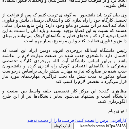
ایجاد کرد و از ظرفیت شرکت‌های دانش‌بنیان و واحدهای فناور اشتفاده
غافل نشویم.
وی بیان کرد: باید دانشجور ا به گونه‌ای تربیت کنیم که پس از فراغت از
تحصیل کارگاه خود را راه‌اندازی کند و اشتغالی برمبنای دانش و فناوری
ایجاد کند البته در این مسیر دو مانع وجود دارد؛ اولین مانع مدیران میانی
هستند که نسبت به این قضایا توجیه نیستند و باید آنان را نسبت به این
قضایا توجیه کرد که واحدهای فناور و بنگاه‌های کوچک می‌توانند برمبنای
دانش و فناوری فعالیت کنند و این موضوع بسیار مهم است.
رئیس دانشگاه آیت‌الله بروجردی افزود: دومین ایراد این است که
احتمال دارد دانشجوی جذب شده در صنعت مهارت لازم را نداشته
باشد و براین اساس دانشگاه آیت الله بروجردی کارگاه تخصصی
مشترکی با بنگاه‌های اقتصادی کوچک راه اندازی کرده و دانشجویان
جذب شده در صنایع که نیاز به مهارت بیشتر دارند. براساس درخواست
صنایع مذکور به مدت شش ماه تحت فراگیری مهارت‌های مورد نیاز
قرار می‌گیرد تا تخصص لازم را کسب کند.
مظاهری گفت: این مرکز کار تخصصی حلقه واسط بین صنعت و
دانشگاه است و پیشنهاد می‌شود سایر دانشگاه‌ها نیز از این طرح
الگوبرداری کنند.
انتهای پیام
کارآفرینی پرس را نصب کنید؛ فرصت‌ها را از دست ندهید
لینک کوتاه