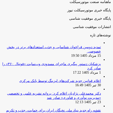
ماهنامه صنعت موتورسیکلت
پایگاه خبری موتورسیکلت نیوز
پایگاه خبری موفقیت شناسی
انتشارات موفقیت شناسی
نوشته‌های تازه
تمدید دومین فراخوان شناسایی و جذب استعدادهای برتر در بخش
خصوصی
15 مرداد 1405 19:50
پزشکیان دستور پیگیری ماجرای مسدودی وب‌سایت «فوتبال ۳۶۰» را
صادر کرد
1 مرداد 1405 17:22
اعلام قوانین جدید شرکت‌های لیزینگ توسط بانک مرکزی
30 تیر 1405 16:49
دکتر محمدعلی نژادیان اعلام کرد: پروانه نشریه علمی و تخصصی
«مدیریت نوآوری و فناوری» صادر شد
23 تیر 1405 12:13
نقشه راه جدید بنیاد ملی نخبگان ایران برای حمایت، جذب و تکریم