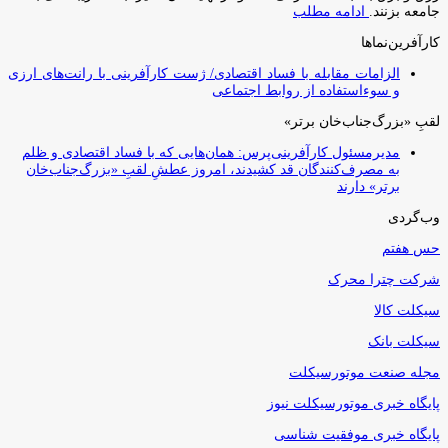
جامعه بزنند.
ادامه مطلب
کارآفرین‌نماها
الزامات مقابله با فساد اقتصادی/ ژست کارآفرینی با رانت‌های ارزی
و سوءاستفاده از روابط اجتماعی
لقبِ «بزرگ‌جناب‌خان برتر»
مدیرمسئول کارآفرینی‌پرس: همان‌هایی که با فساد اقتصادی و ظلم
به مصرف‌کنندگان قد کشیدند، امروز عطشِ لقبِ «بزرگ‌جناب‌خان
برتر» دارند
وب‌گردی
حس هفتم
شرکت چترا محرک
سیکلت کالا
سیکلت بانک
مجله صنعت موتورسیکلت
پایگاه خبری موتورسیکلت نیوز
پایگاه خبری موفقیت شناسی