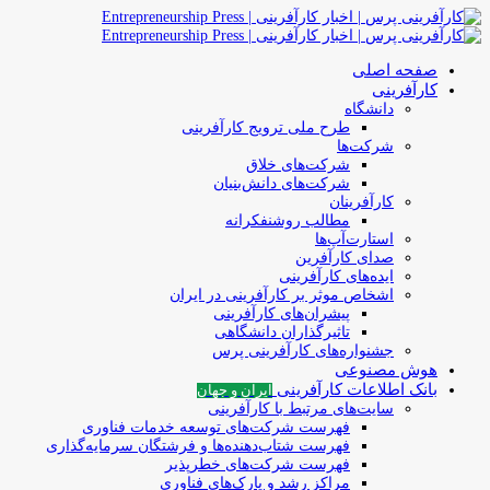
صفحه اصلی
کارآفرینی
دانشگاه
طرح ملی ترویج کارآفرینی
شرکت‌ها
شرکت‌های خلاق
شرکت‌های دانش‌بنیان
کارآفرینان
مطالب روشنفکرانه
استارت‌آپ‌ها
صدای کارآفرین
ایده‌های کارآفرینی
اشخاص موثر بر کارآفرینی در ایران
پیشران‌های کارآفرینی
تاثیرگذاران دانشگاهی
جشنواره‌های کارآفرینی‌ پرس
هوش مصنوعی
بانک اطلاعات کارآفرینی
ایران و جهان
سایت‌های مرتبط با کارآفرینی
فهرست شرکت‌های‌‌ توسعه‌ خدمات فناوری
فهرست شتاب‌دهنده‌ها‌ و فرشتگان‌ سرمایه‌گذاری
فهرست شرکت‌های خطرپذیر
مراکز رشد و پارک‌های فناوری