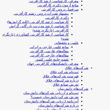
معرفی کارشناسی ارشد کارآفرینی
منابع آزمون دکتری کارآفرینی
سرفصل دروس کارآفرینی
پیشنهاد تغییرات دروس رشته کارآفرینی
دکتری کارآفرینی
کارشناسی ارشد کارآفرینی (کلیه گرایش‌ها)
کارشناسی ارشد مدیریت بازرگانی گرایش
کارآفرینی (بازنگری شده)
کارشناسی ارشد کارآفرینی کشاورزی (بازنگری
شده)
علمی و تحقیقاتی
منابع علمی خارجی و ایرانی
مقاله‌های فارسی کارآفرینی
مقاله‌های خارجی کارآفرینی
نقشه جامع علمی کشور
معرفی دانشکده‌های کارآفرینی جهان
شرکت‌های خلاق
ثبت‌نام شرکت خلاق
فهرست شرکت‌های خلاق
درباره شرکت‌های خلاق
تعریف صنایع خلاق
شرکت‌های دانش‌بنیان
ثبت‌نام و ارزیابی شرکت‌های دانش‌بنیان
تعریف شرکت دانش‌بنیان چیست؟
آیین‌نامه ارزیابی شرکت‌های دانش‌بنیان
درباره شرکت‌های دانش‌بنیان
فهرست شرکت‌های دانش‌بنیان