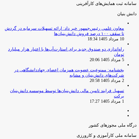
سامانه ثبت همایش‌های کارآفرینی
دانش‌ بنیان‌
معاون علمی رئیس‌جمهور خبر داد: ارائه تسهیلات سرمایه در گردش
تا سقف ۱۰۰ درصد فروش دانش‌بنیان‌ها
10 مرداد 1405 18:34
راه‌اندازی دو صندوق جدید برای استارت‌آپ‌ها با اعتبار هزار میلیارد
تومان
5 مرداد 1405 20:06
بخشنامه: ممنوعیت عضویت همزمان اعضای جهاددانشگاهی در
شرکت‌های دانش‌بنیان و مشابه
2 مرداد 1405 20:58
تسهیل فرایند تامین مالی دانش‌بنیان‌ها توسط موسسه دانش‌بنیان
برکت
1 مرداد 1405 17:27
صفحه
صفحه
قبلی
بعدی
درگاه ملی مجوزهای کشور
سامانه ملی کارآموزی و کارورزی