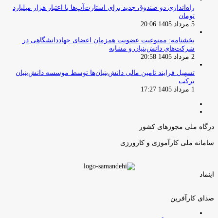
راه‌اندازی دو صندوق جدید برای استارت‌آپ‌ها با اعتبار هزار میلیارد
تومان
5 مرداد 1405 20:06
بخشنامه: ممنوعیت عضویت همزمان اعضای جهاددانشگاهی در
شرکت‌های دانش‌بنیان و مشابه
2 مرداد 1405 20:58
تسهیل فرایند تامین مالی دانش‌بنیان‌ها توسط موسسه دانش‌بنیان
برکت
1 مرداد 1405 17:27
صفحه
صفحه
قبلی
بعدی
درگاه ملی مجوزهای کشور
سامانه ملی کارآموزی و کارورزی
اینماد
صدای کارآفرین