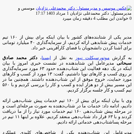
موسس و
ارسال
مدیرمسئول: دکتر محمدعلی نژادیان
1 مرداد 1403 17:17
ایمیل
0
خواندن این مطلب 4 دقیقه زمان میبرد
مدیر یکی از شتابنده‌های کشور با بیان اینکه برای بیش از ۱۶۰ تیم
خدمات پیش شتابدهی ارائه کردیم، از سرمایه‌گذاری ۴۰ میلیارد تومانی
برای آشنا کردن دانشجویان با فضای کارآفرینی خبر داد.
به گزارش
موتورسیکلت نیوز
به نقل از
ایسنا
،
دکتر محمد صادق
سبحانی
مدیرعامل این شتابدهنده در نشست خبری امروز با بیان
اینکه در یک دهه فعالیت این شتاب‌دهنده حدود ۶۳ مورد سرمایه‌گذاری
بر روی کسب و کارهای نوپا داشتیم، گفت: ۱۳ مورد از کسب و کارهای
مورد حمایت، خروج موفق از این شتاب‌دهنده داشتند. همچنین ما در
این مسیر بیش از دو هزار ایده و کسب و کار را بررسی کردیم و با ۵۶۰
تیم کسب و کار جلسه برگزار کردیم.
وی با بیان اینکه برای بیش از ۱۶۰ تیم خدمات پیش شتاب‌دهی ارائه
دادیم، ادامه داد: خدمات ما در شتاب‌دهنده به صورت مرحله‌ای است و
در مرحله پیش شتاب‌دهی ۱۶۰ تیم خدمات مورد نیاز را از ما دریافت
کردند و با ۶۳ قرار داد شتاب‌دهی منعقد کردیم. علاوه بر اینها ۱۱ تیم در
مرحله پساشتاب‌دهی خدماتی ارائه دادیم.
مدیرعامل این شتاب‌دهنده یکی از شاخص‌های کلیدی عملکرد