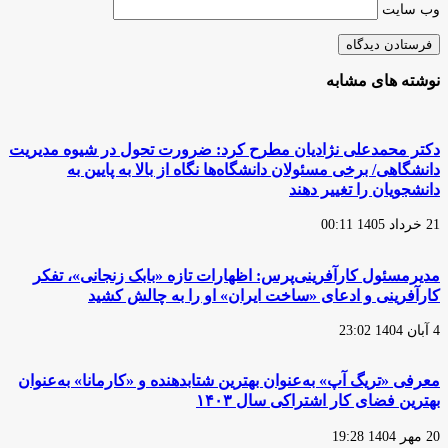
وب‌ سایت
نوشته های مشابه
دکتر محمدعلی نژادیان مطرح کرد: ضرورت تحول در شیوه مدیریت
دانشگاهی/ برخی مسئولان دانشگاه‌ها نگاه از بالا به پایین به
دانشجویان را تغییر دهند
21 خرداد 1405 00:11
مدیرمسئول کارآفرینی‌پرس: اظهارات تازه «بابک زنجانی»، تفکر
کارآفرینی و ادعای «ساخت ایران» او را به چالش کشید
4 آبان 1404 23:02
معرفی «تریگ آپ» به‌عنوان بهترین شتابدهنده و «کارمانا» به‌عنوان
بهترین فضای کار اشتراکی سال ۱۴۰۳
20 مهر 1404 19:28