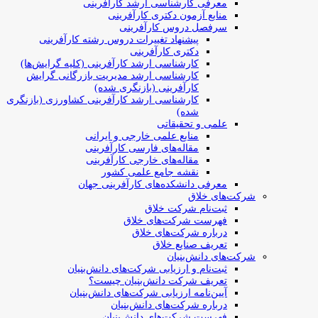
معرفی کارشناسی ارشد کارآفرینی
منابع آزمون دکتری کارآفرینی
سرفصل دروس کارآفرینی
پیشنهاد تغییرات دروس رشته کارآفرینی
دکتری کارآفرینی
کارشناسی ارشد کارآفرینی (کلیه گرایش‌ها)
کارشناسی ارشد مدیریت بازرگانی گرایش
کارآفرینی (بازنگری شده)
کارشناسی ارشد کارآفرینی کشاورزی (بازنگری
شده)
علمی و تحقیقاتی
منابع علمی خارجی و ایرانی
مقاله‌های فارسی کارآفرینی
مقاله‌های خارجی کارآفرینی
نقشه جامع علمی کشور
معرفی دانشکده‌های کارآفرینی جهان
شرکت‌های خلاق
ثبت‌نام شرکت خلاق
فهرست شرکت‌های خلاق
درباره شرکت‌های خلاق
تعریف صنایع خلاق
شرکت‌های دانش‌بنیان
ثبت‌نام و ارزیابی شرکت‌های دانش‌بنیان
تعریف شرکت دانش‌بنیان چیست؟
آیین‌نامه ارزیابی شرکت‌های دانش‌بنیان
درباره شرکت‌های دانش‌بنیان
فهرست شرکت‌های دانش‌بنیان