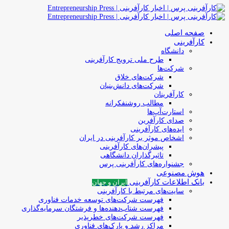
صفحه اصلی
کارآفرینی
دانشگاه
طرح ملی ترویج کارآفرینی
شرکت‌ها
شرکت‌های خلاق
شرکت‌های دانش‌بنیان
کارآفرینان
مطالب روشنفکرانه
استارت‌آپ‌ها
صدای کارآفرین
ایده‌های کارآفرینی
اشخاص موثر بر کارآفرینی در ایران
پیشران‌های کارآفرینی
تاثیرگذاران دانشگاهی
جشنواره‌های کارآفرینی‌ پرس
هوش مصنوعی
بانک اطلاعات کارآفرینی
ایران و جهان
سایت‌های مرتبط با کارآفرینی
فهرست شرکت‌های‌‌ توسعه‌ خدمات فناوری
فهرست شتاب‌دهنده‌ها‌ و فرشتگان‌ سرمایه‌گذاری
فهرست شرکت‌های خطرپذیر
مراکز رشد و پارک‌های فناوری