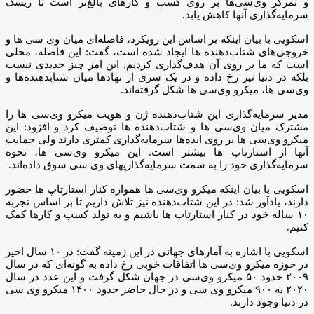
و تمرکز وی‌سی‌ها بر روی کسب و کارهای بالغ‌تر است تا ریسک
سرمایه‌گذاری آنها کاهش یابد.
اسکویی با بیان اینکه بر اساس این رویکرد، فاصله‌ای میان وی سی ها و
خروجی‌های شتاب‌دهنده ها ایجاد شده است، گفت: این فاصله، محلی
است که ما بر روی آن هدف‌گذاری کردیم. این امر چیز جدیدی نیست
بلکه در دنیا نیز رخ داده و در یک سری از نهادها میان شتابدهنده‌ها و
وی‌سی ها، میکرو وی‌سی ها شکل‌ گرفته‌اند.
مدیر سرمایه‌گذاری این شتاب‌دهنده ژن و هویت میکرو وی‌سی ها را
مشترک میان وی‌سی ها و شتاب‌دهنده ها توصیف کرد و افزود: این
میکرو وی‌سی ها بر روی ایده‌ها سرمایه‌گذاری کمتری دارند ولی حمایت
آنها از استارتاپ ها بیشتر است. این میکرو وی‌سی ها، نحوه
سرمایه‌گذاری خود را به سمت سرمایه‌گذاریهای وی سی سوق داده‌اند.
اسکویی با بیان اینکه میکرو وی‌سی ها همواره کنار استارتاپ ها حضور
دارند، یادآور شد: در این شتاب‌دهنده نیز تلاش داریم تا بر اساس تجربه
۱۰ ساله خود در کنار استارتاپ ها باشیم و به تولد کسب و کارها کمک
کنیم.
اسکویی با اشاره به آمارهای جهانی در این زمینه گفت: در ۱۰ سال اخیر
در حوزه میکرو وی‌سی ها اتفاقات خوبی رخ داده به گونه‌ای که در سال
۲۰۰۹ حدود ۵۰ میکرو وی‌سی در جهان شکل گرفت و این عدد در سال
۲۰۲۰ به ۹۰۰ میکرو وی سی و در حال حاضر حدود ۱۴۰۰ میکرو وی سی
در دنیا وجود دارند.