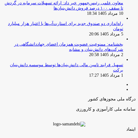
معاون علمی رئیس‌جمهور خبر داد: ارائه تسهیلات سرمایه در گردش
تا سقف ۱۰۰ درصد فروش دانش‌بنیان‌ها
10 مرداد 1405 18:34
راه‌اندازی دو صندوق جدید برای استارت‌آپ‌ها با اعتبار هزار میلیارد
تومان
5 مرداد 1405 20:06
بخشنامه: ممنوعیت عضویت همزمان اعضای جهاددانشگاهی در
شرکت‌های دانش‌بنیان و مشابه
2 مرداد 1405 20:58
تسهیل فرایند تامین مالی دانش‌بنیان‌ها توسط موسسه دانش‌بنیان
برکت
1 مرداد 1405 17:27
صفحه
صفحه
قبلی
بعدی
درگاه ملی مجوزهای کشور
سامانه ملی کارآموزی و کارورزی
اینماد