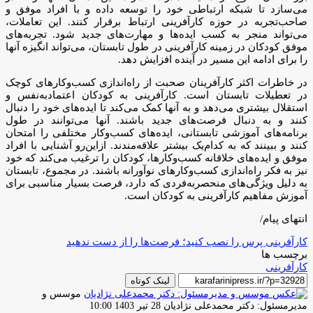
می‌سازد تا شبکه ارتباطی خود را توسعه داده و با افراد موفق و
صاحب‌تجربه در حوزه کارآفرینی ارتباط برقرار کنند. این تعاملات،
می‌تواند منجر به کسب ایده‌ها و مهارت‌های جدید شود. تجربه‌های
موفق کودکان در زمینه کارآفرینی در طول تابستان، می‌تواند انگیزه آنها
را برای ادامه این مسیر در آینده افزایش دهد.
در خاطرات اکثر کارآفرینان صحبت از راه‌اندازی کسب‌وکارهای کوچک
در تعطیلات تابستان است. کارآفرینی به کودکان اعتمادبه‌نفس و
استقلال بیشتری می‌دهد و به آنها کمک می‌کند تا ایده‌های خود را دنبال
کنند و به دنبال فرصت‌های جدید باشند. آنها می‌توانند در طول
برنامه‌های آموزشی تابستانی، ایده‌های کسب‌وکار مختلفی را امتحان
کنند و ببینند که به کدام‌یک بیشتر علاقه‌مندند. ازاین‌رو آشنایی با افراد
موفق و ایده‌های خلاقانه کسب‌وکارها، کودکان را ترغیب می‌کند که خود
نیز به فکر راه‌اندازی کسب‌وکارهای نوآورانه باشند. در مجموع، تابستان
به دلیل ویژگی‌های منحصربه‌فردی که دارد، فرصت بسیار مناسبی برای
آموزش مفاهیم کارآفرینی به کودکان است.
انتهای پیام/
کارآفرینی پرس را نصب کنید؛ فرصت‌ها را از دست ندهید
برچسب ها
کارآفرینی
لینک کوتاه
موسس و
ارسال
مدیرمسئول: دکتر محمدعلی نژادیان
28 تیر 1403 10:00