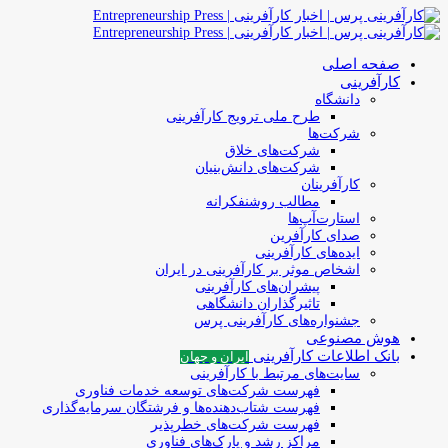
صفحه اصلی
کارآفرینی
دانشگاه
طرح ملی ترویج کارآفرینی
شرکت‌ها
شرکت‌های خلاق
شرکت‌های دانش‌بنیان
کارآفرینان
مطالب روشنفکرانه
استارت‌آپ‌ها
صدای کارآفرین
ایده‌های کارآفرینی
اشخاص موثر بر کارآفرینی در ایران
پیشران‌های کارآفرینی
تاثیرگذاران دانشگاهی
جشنواره‌های کارآفرینی‌ پرس
هوش مصنوعی
بانک اطلاعات کارآفرینی
ایران و جهان
سایت‌های مرتبط با کارآفرینی
فهرست شرکت‌های‌‌ توسعه‌ خدمات فناوری
فهرست شتاب‌دهنده‌ها‌ و فرشتگان‌ سرمایه‌گذاری
فهرست شرکت‌های خطرپذیر
مراکز رشد و پارک‌های فناوری