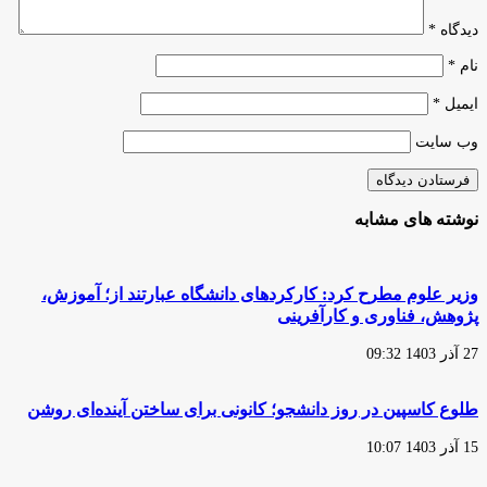
دیدگاه
*
نام
*
ایمیل
*
وب‌ سایت
نوشته های مشابه
وزیر علوم مطرح کرد: کارکردهای دانشگاه عبارتند از؛ آموزش،
پژوهش، فناوری و کارآفرینی
27 آذر 1403 09:32
طلوع کاسپین در روز دانشجو؛ کانونی برای ساختن آینده‌ای روشن
15 آذر 1403 10:07