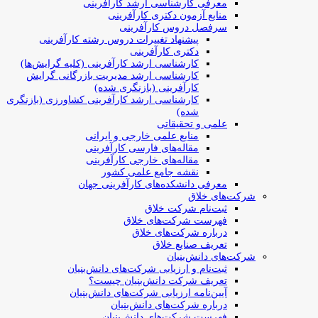
معرفی کارشناسی ارشد کارآفرینی
منابع آزمون دکتری کارآفرینی
سرفصل دروس کارآفرینی
پیشنهاد تغییرات دروس رشته کارآفرینی
دکتری کارآفرینی
کارشناسی ارشد کارآفرینی (کلیه گرایش‌ها)
کارشناسی ارشد مدیریت بازرگانی گرایش
کارآفرینی (بازنگری شده)
کارشناسی ارشد کارآفرینی کشاورزی (بازنگری
شده)
علمی و تحقیقاتی
منابع علمی خارجی و ایرانی
مقاله‌های فارسی کارآفرینی
مقاله‌های خارجی کارآفرینی
نقشه جامع علمی کشور
معرفی دانشکده‌های کارآفرینی جهان
شرکت‌های خلاق
ثبت‌نام شرکت خلاق
فهرست شرکت‌های خلاق
درباره شرکت‌های خلاق
تعریف صنایع خلاق
شرکت‌های دانش‌بنیان
ثبت‌نام و ارزیابی شرکت‌های دانش‌بنیان
تعریف شرکت دانش‌بنیان چیست؟
آیین‌نامه ارزیابی شرکت‌های دانش‌بنیان
درباره شرکت‌های دانش‌بنیان
فهرست شرکت‌های دانش‌بنیان