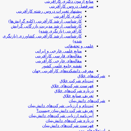
منابع آزمون دکتری کارآفرینی
سرفصل دروس کارآفرینی
پیشنهاد تغییرات دروس رشته کارآفرینی
دکتری کارآفرینی
کارشناسی ارشد کارآفرینی (کلیه گرایش‌ها)
کارشناسی ارشد مدیریت بازرگانی گرایش
کارآفرینی (بازنگری شده)
کارشناسی ارشد کارآفرینی کشاورزی (بازنگری
شده)
علمی و تحقیقاتی
منابع علمی خارجی و ایرانی
مقاله‌های فارسی کارآفرینی
مقاله‌های خارجی کارآفرینی
نقشه جامع علمی کشور
معرفی دانشکده‌های کارآفرینی جهان
شرکت‌های خلاق
ثبت‌نام شرکت خلاق
فهرست شرکت‌های خلاق
درباره شرکت‌های خلاق
تعریف صنایع خلاق
شرکت‌های دانش‌بنیان
ثبت‌نام و ارزیابی شرکت‌های دانش‌بنیان
تعریف شرکت دانش‌بنیان چیست؟
آیین‌نامه ارزیابی شرکت‌های دانش‌بنیان
درباره شرکت‌های دانش‌بنیان
فهرست شرکت‌های دانش‌بنیان
استعلام‌های مهم