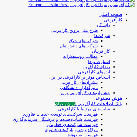
صفحه اصلی
کارآفرینی
دانشگاه
طرح ملی ترویج کارآفرینی
شرکت‌ها
شرکت‌های خلاق
شرکت‌های دانش‌بنیان
کارآفرینان
مطالب روشنفکرانه
استارت‌آپ‌ها
صدای کارآفرین
ایده‌های کارآفرینی
اشخاص موثر بر کارآفرینی در ایران
پیشران‌های کارآفرینی
تاثیرگذاران دانشگاهی
جشنواره‌های کارآفرینی‌ پرس
هوش مصنوعی
بانک اطلاعات کارآفرینی
ایران و جهان
سایت‌های مرتبط با کارآفرینی
فهرست شرکت‌های‌‌ توسعه‌ خدمات فناوری
فهرست شتاب‌دهنده‌ها‌ و فرشتگان‌ سرمایه‌گذاری
فهرست شرکت‌های خطرپذیر
مراکز رشد و پارک‌های فناوری
فهرست صندوق‌ها