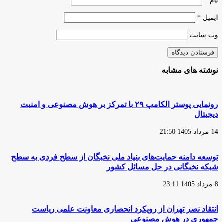
نام
*
ایمیل
*
وب‌ سایت
نوشته های مشابه
رونمایی پوستر الکامپ ۲۹ با تمرکز بر هوش مصنوعی و امنیت
دیجیتال
14 مرداد 1405 21:50
توسعه دامنه حمایت‌های بنیاد ملی نخبگان از سطح فردی به سطح
شبکه نخبگانی در حل مسائل کشور
8 مرداد 1405 23:11
انتقاد نصر تهران از رویکرد انحصاری معاونت علمی ریاست
جمهوری در هوش مصنوعی