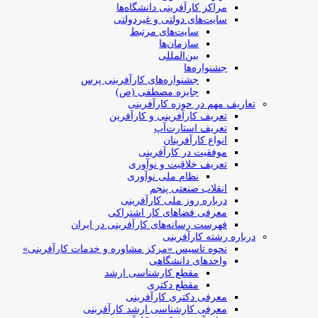
مراکز کارآفرینی دانشگاه‌ها
سایت‌های دولتی و غیردولتی
سایت‌های مرتبط
سازمان‌ها
بین‌المللی
جشنواره‌ها
جشنواره‌های کارآفرینی‌ پرس
جایزه مصطفی (ص)
تعاریف مهم در حوزه کارآفرینی
تعریف کارآفرینی و کارآفرین
تعریف استارت‌آپ
انواع کارآفرینان
موفقیت در کارآفرینی
تعریف خلاقیت و نوآوری
نظام ملی نوآوری
انقلاب صنعتی پنجم
درباره روز ملی کارآفرینی
معرفی فضاهای کار اشتراکی
فهرست رسانه‌های کارآفرینی در ایران
درباره رشته کارآفرینی
نحوه تاسیس «مرکز مشاوره و خدمات کارآفرینی»
واحدهای دانشگاهی
مقطع کارشناسی ارشد
مقطع دکتری
معرفی دکتری کارآفرینی
معرفی کارشناسی ارشد کارآفرینی