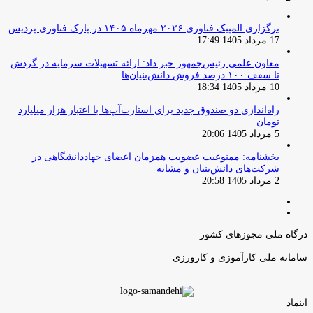
برگزاری المپیک فناوری ۲۰۲۶ مهرماه ۱۴۰۵ در پارک فناوری پردیس
17 مرداد 1405 17:49
معاون علمی رئیس‌جمهور خبر داد: ارائه تسهیلات سرمایه در گردش
تا سقف ۱۰۰ درصد فروش دانش‌بنیان‌ها
10 مرداد 1405 18:34
راه‌اندازی دو صندوق جدید برای استارت‌آپ‌ها با اعتبار هزار میلیارد
تومان
5 مرداد 1405 20:06
بخشنامه: ممنوعیت عضویت همزمان اعضای جهاددانشگاهی در
شرکت‌های دانش‌بنیان و مشابه
2 مرداد 1405 20:58
صفحه
صفحه
قبلی
بعدی
درگاه ملی مجوزهای کشور
سامانه ملی کارآموزی و کارورزی
اینماد