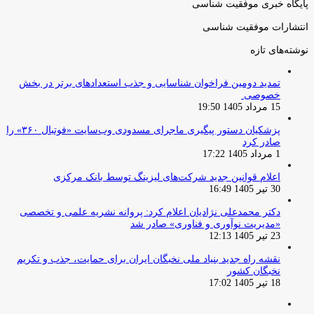
پایگاه خبری موفقیت شناسی
انتشارات موفقیت شناسی
نوشته‌های تازه
تمدید دومین فراخوان شناسایی و جذب استعدادهای برتر در بخش
خصوصی
15 مرداد 1405 19:50
پزشکیان دستور پیگیری ماجرای مسدودی وب‌سایت «فوتبال ۳۶۰» را
صادر کرد
1 مرداد 1405 17:22
اعلام قوانین جدید شرکت‌های لیزینگ توسط بانک مرکزی
30 تیر 1405 16:49
دکتر محمدعلی نژادیان اعلام کرد: پروانه نشریه علمی و تخصصی
«مدیریت نوآوری و فناوری» صادر شد
23 تیر 1405 12:13
نقشه راه جدید بنیاد ملی نخبگان ایران برای حمایت، جذب و تکریم
نخبگان کشور
18 تیر 1405 17:02
صفحه