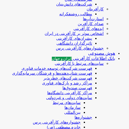
شرکت‌های دانش‌بنیان
کارآفرینان
مطالب روشنفکرانه
استارت‌آپ‌ها
صدای کارآفرین
ایده‌های کارآفرینی
اشخاص موثر بر کارآفرینی در ایران
پیشران‌های کارآفرینی
تاثیرگذاران دانشگاهی
جشنواره‌های کارآفرینی‌ پرس
هوش مصنوعی
بانک اطلاعات کارآفرینی
ایران و جهان
سایت‌های مرتبط با کارآفرینی
فهرست شرکت‌های‌‌ توسعه‌ خدمات فناوری
فهرست شتاب‌دهنده‌ها‌ و فرشتگان‌ سرمایه‌گذاری
فهرست شرکت‌های خطرپذیر
مراکز رشد و پارک‌های فناوری
فهرست صندوق‌ها
مراکز کارآفرینی دانشگاه‌ها
سایت‌های دولتی و غیردولتی
سایت‌های مرتبط
سازمان‌ها
بین‌المللی
جشنواره‌ها
جشنواره‌های کارآفرینی‌ پرس
جایزه مصطفی (ص)