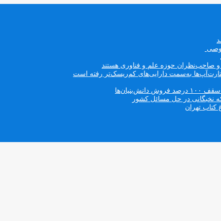
صوصی
ه و صاحب‌نظران حوزه علم و فناوری هستند
ت‌آپ‌ها به‌سمت دارایی‌های کم‌ریسک‌تر رفته است
بنیان‌ها
که نخبگانی در حل مسائل کشور
 کتاب تهران