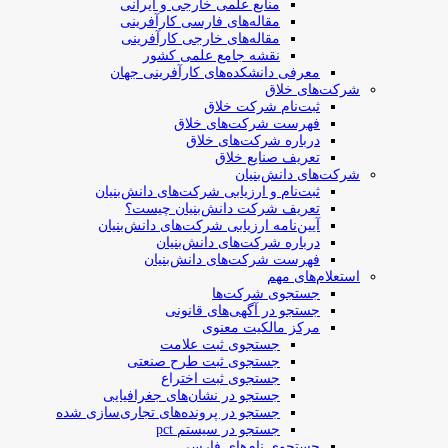
منابع علمی خارجی و ایرانی
مقاله‌های فارسی کارآفرینی
مقاله‌های خارجی کارآفرینی
نقشه جامع علمی کشور
معرفی دانشکده‌های کارآفرینی جهان
شرکت‌های خلاق
ثبت‌نام شرکت خلاق
فهرست شرکت‌های خلاق
درباره شرکت‌های خلاق
تعریف صنایع خلاق
شرکت‌های دانش‌بنیان
ثبت‌نام و ارزیابی شرکت‌های دانش‌بنیان
تعریف شرکت دانش‌بنیان چیست؟
آیین‌نامه ارزیابی شرکت‌های دانش‌بنیان
درباره شرکت‌های دانش‌بنیان
فهرست شرکت‌های دانش‌بنیان
استعلام‌های مهم
جستجوی شرکت‌ها
جستجو در آگهی‌های قانونی
مرکز مالکیت معنوی
جستجوی ثبت علامت
جستجوی ثبت طرح صنعتی
جستجوی ثبت اختراع
جستجو در نشان‌های جغرافیایی
جستجو در پرونده‌های تجاری‌سازی شده
جستجو در سیستم pct
جستجوی نام‌های فارسی