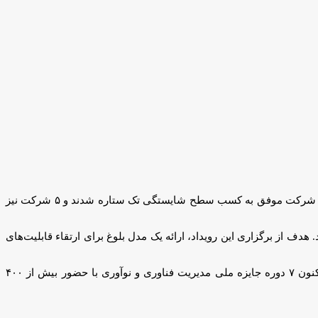
هشتمین جایزه مدیریت فناوری و نوآوری در حالی به ایستگاه آخر رسید که دو شرکت برای اولین بار موفق به دریافت تندیس سیمین و برنزی و یک شرکت موفق به کسب سطح شایستگی تک ستاره شدند و ۵ شرکت نیز
دف از برگزاری این رویداد، ارائه یک مدل بلوغ برای ارتقاء قابلیت‌های
و طراحی اکوسیستم مناسب برای توسعه فناوری و نوآوری در کشور طراحی شده است. تاکنون ۷ دوره جایزه ملی مدیریت فناوری و نوآوری با حضور بیش از ۴۰۰