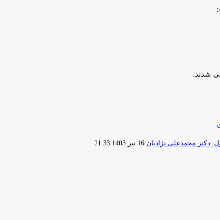
ی
ارسال
 دکتر محمدعلی نژادیان
16 تیر 1403 21:33
ایمیل