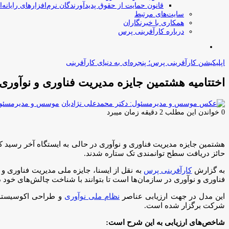
قانون حمایت از حقوق پدیدآورندگان نرم‌افزارهای رایانه‌ا
سایت‌های مرتبط
همکاری با خبرنگاران
درباره کارآفرینی پرس
جستجو
برای
اپلیکیشن کارآفرینی پرس؛ پنجره‌ای به دنیای کارآفرینی
اختتامیه هشتمین جایزه مدیریت فناوری و نوآوری
موسس و مدیرمسئول:
0
خواندن این مطلب 2 دقیقه زمان میبرد
حائز دریافت سطح توانمندی تک ستاره شدند.
به گزارش
کارآفرینی پرس
به نقل از ایسنا، جایزه ملی مدیریت فناوری و 
فناوری و نوآوری در سازمان‌ها است تا بتوانند با شناخت چالش‌های خود در 
این مدل در جهت ارزیابی عناصر
نظام ملی نوآوری
شرکت برگزار شده است.
شاخص‌های ارزیابی به این شرح است: