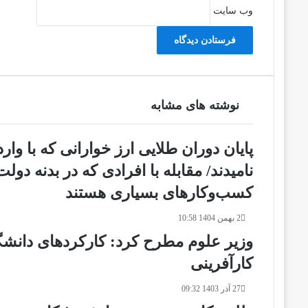
وب‌ سایت
نوشته های مشابه
پایان دوران طلایی ارز خوارانی که با وار
نامیدند/ مقابله با افرادی که در بدنه دول
کسب‌وکارهای بسیاری هستند
2 بهمن 1404 10:58
وزیر علوم مطرح کرد: کارکردهای دانشگا
کارآفرینی
27 آذر 1403 09:32