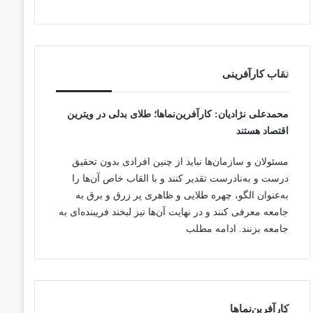
نقاب کارآفرینی
محمدعلی نژادیان
: کارآفرین‌نماها؛ طلای بدلی در ویترین
اقتصاد هستند
مسئولان و سازمان‌ها نباید از چنین افرادی بدون تحقیق
درست و به‌نادرست تقدیر کنند و با القاب خاص آ‌ن‌ها را
به‌عنوان الگو، چهره طلایی و ظاهری پر زرق و برق به
جامعه معرفی کنند و در نهایت آن‌ها نیز لبخند فریبنده‌ای به
جامعه بزنند.
ادامه مطلب
کارآفرین‌نماها