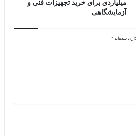
میلیاردی برای خرید تجهیزات فنی و
تسهیلات
بلند
آزمایشگاهی
مدت
۵۰
میلیاردی
برای
اری شده‌اند
*
خرید
تجهیزات
فنی
و
آزمایشگاهی