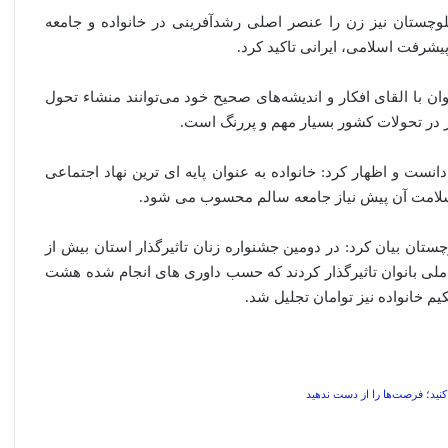
بلوچستان نیز زن را عنصر اصلی رشدآفرینی در خانواده و جامعه
یشرفت اسلامی، ایرانی تاکید کرد.
وان با القای افکار و اندیشه‌های صحیح خود می‌توانند منشاء تحول
ز در تحولات کشور بسیار مهم و پررنگ است.
نست و اظهار کرد: خانواده به عنوان پایه ای ترین نهاد اجتماعی
لامت آن پیش نیاز جامعه سالم محسوب می شود.
چستان بیان کرد: در دومین جشنواره زنان تاثیرگذار استان بیش از
انه کنگره ملی بانوان تاثیرگذار کردند که حسب داوری های انجام شده هشت
م خانواده نیز توامان تجلیل شد.
نید؛ فرصت‌ها را از دست ندهید