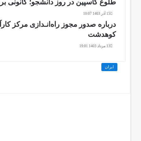
طلوع کاسپین در روز دانشجو؛ کانونی بر
15 آذر 1403 10:07
درباره صدور مجوز راه‌انـدازی مرکز کار
کوهدشت
13 مرداد 1403 19:01
ایران