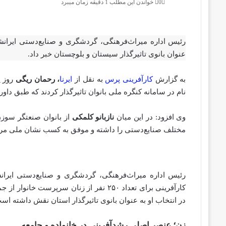
0
خواندن این مطلب 1 دقیقه زمان میبرد
رئیس اداره میراث‌فرهنگی، گردشگری و صنایع‌دستی ایرانشه
عنوان بانوی تاثیرگذار سیستان و بلوچستان خبر داد.
به گزارش
کارآفرینی پرس
به نقل از
ایرنا
، رحمان ریگی
نام در سامانه کنگره ملی بانوان تاثیرگذار کردند که طبق دا
وی افزود: در این میان
نازبانو کلمکی
مختلف صنایع‌دستی را داشته و موفق به کسب نشان ملی مرغوب
رئیس اداره میراث‌فرهنگی، گردشگری و صنایع‌دستی ایرانش
کارآفرینی برای تعداد ۲۵۰ نفر از زنان سرپر
در انتخاب او به عنوان بانوی تاثیرگذار استان نقش داشته اس
زن؛ عنصر اصلی رشدآفرینی در خانواده و جامعه