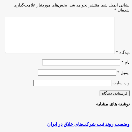
جامع
نوآوری
نشانی ایمیل شما منتشر نخواهد شد.
بخش‌های موردنیاز علامت‌گذاری
برای
در
شده‌اند
*
صنعتی
دستور
شدن هستند
کار
رصدخانه
نوآوری
دیدگاه
*
نام
*
ایمیل
*
وب‌ سایت
نوشته های مشابه
وضعیت روند ثبت شرکت‌های خلاق در ایران