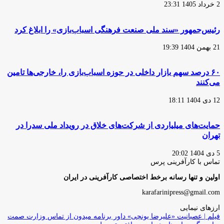
2 خرداد 1405 23:31
رئیس‌جمهور «سند ملی صنعت فرهنگی اسباب‌بازی» را ابلاغ کرد
21 بهمن 1404 19:39
۶۰ درصد سهم بازار داخلی در حوزه اسباب‌بازی را، خارجی‌ها تامین
می‌کنند
12 دی 1404 18:11
حمایت‌های میلیاردی از شرکت‌های خلاق در رویداد ملی سدرا در
تهران
5 دی 1404 20:02
تماس با کارآفرینی پرس
اولین و تنها رسانه برخط اختصاصی کارآفرینی در ایران
karafarinipress@gmail.com
ارزهای نیمایی
فیلم | عصبانیت «علیرضا یونچی» داور برنامه میدون از تماس وزارت صمت