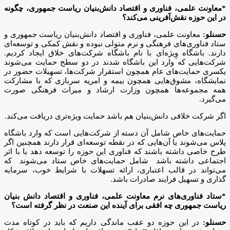
*معاونت علمی، فناوری و اقتصاد دانش‌بنیان ریاست جمهوری، چگونه
در این حوزه نقش‌آفرینی می‌کند؟
حسنلو:
معاونت علمی، فناوری و اقتصاد دانش‌بنیان ریاست جمهوری و
ستاد فناوری‌های فرهنگی و نرم متولی نبوده و نقش کمکی و توسعه‌ای
دارند. باشگاه وِیژه‌ای با نام باشگاه شرکت‌های خلاق ایجاد کردیم.
شرکت‌هایی که وارد این باشگاه شدند در دو سطح حمایت می‌شوند
یکسری حمایت‌های عام همچون استقرار شرکت‌ها، تسهیلات حضور در
نمایشگاه، مشوق‌هایی همچون بیمه و امریه سربازی که با مشارکت
همه مجموعه‌ها همچون وزارت ارشاد و میراث فرهنگی صورت
می‌گیرد.
اگر شرکت خلاقی دانش‌بنیان هم باشد حمایت ویژه‌تری دریافت می‌کند.
حمایت‌های خاص شامل آن دسته از شرکت‌هایی است که وارد باشگاه
پلاس می‌شوند یا آن‌هایی که در نقطه توسعه‌ای قرار دارند همچنین اگر
طرح خاصی داشته باشند که فناوری این حوزه را توسعه دهد یا با اثر
اجتماعی داشته باشد شامل حمایت‌های خاص ستاد می‌شوند که
می‌تواند در قالب اعتباری، ارائه تسهلات با شرایط خوب، سرمایه
گذاری و تسهیل فرایند صادرات باشد.
*ستاد فناوری‌های نرم معاونت علمی، فناوری و اقتصاد دانش بنیان
ریاست جمهوری چه افقی برای آینده این صنعت در نظر گرفته است؟
حسنلو:
در این حوزه دو عقب ماندگی داریم که باید در کوتاه مدت