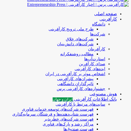
صفحه اصلی
کارآفرینی
دانشگاه
طرح ملی ترویج کارآفرینی
شرکت‌ها
شرکت‌های خلاق
شرکت‌های دانش‌بنیان
کارآفرینان
مطالب روشنفکرانه
استارت‌آپ‌ها
صدای کارآفرین
ایده‌های کارآفرینی
اشخاص موثر بر کارآفرینی در ایران
پیشران‌های کارآفرینی
تاثیرگذاران دانشگاهی
جشنواره‌های کارآفرینی‌ پرس
هوش مصنوعی
بانک اطلاعات کارآفرینی
ایران و جهان
سایت‌های مرتبط با کارآفرینی
فهرست شرکت‌های‌‌ توسعه‌ خدمات فناوری
فهرست شتاب‌دهنده‌ها‌ و فرشتگان‌ سرمایه‌گذاری
فهرست شرکت‌های خطرپذیر
مراکز رشد و پارک‌های فناوری
فهرست صندوق‌ها