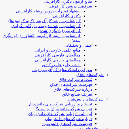
منابع آزمون دکتری کارآفرینی
سرفصل دروس کارآفرینی
پیشنهاد تغییرات دروس رشته کارآفرینی
دکتری کارآفرینی
کارشناسی ارشد کارآفرینی (کلیه گرایش‌ها)
کارشناسی ارشد مدیریت بازرگانی گرایش
کارآفرینی (بازنگری شده)
کارشناسی ارشد کارآفرینی کشاورزی (بازنگری
شده)
علمی و تحقیقاتی
منابع علمی خارجی و ایرانی
مقاله‌های فارسی کارآفرینی
مقاله‌های خارجی کارآفرینی
نقشه جامع علمی کشور
معرفی دانشکده‌های کارآفرینی جهان
شرکت‌های خلاق
ثبت‌نام شرکت خلاق
فهرست شرکت‌های خلاق
درباره شرکت‌های خلاق
تعریف صنایع خلاق
شرکت‌های دانش‌بنیان
ثبت‌نام و ارزیابی شرکت‌های دانش‌بنیان
تعریف شرکت دانش‌بنیان چیست؟
آیین‌نامه ارزیابی شرکت‌های دانش‌بنیان
درباره شرکت‌های دانش‌بنیان
فهرست شرکت‌های دانش‌بنیان
استعلام‌های مهم