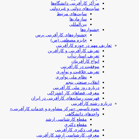
مراکز کارآفرینی دانشگاه‌ها
سایت‌های دولتی و غیردولتی
سایت‌های مرتبط
سازمان‌ها
بین‌المللی
جشنواره‌ها
جشنواره‌های کارآفرینی‌ پرس
جایزه مصطفی (ص)
تعاریف مهم در حوزه کارآفرینی
تعریف کارآفرینی و کارآفرین
تعریف استارت‌آپ
انواع کارآفرینان
موفقیت در کارآفرینی
تعریف خلاقیت و نوآوری
نظام ملی نوآوری
انقلاب صنعتی پنجم
درباره روز ملی کارآفرینی
معرفی فضاهای کار اشتراکی
فهرست رسانه‌های کارآفرینی در ایران
درباره رشته کارآفرینی
نحوه تاسیس «مرکز مشاوره و خدمات کارآفرینی»
واحدهای دانشگاهی
مقطع کارشناسی ارشد
مقطع دکتری
معرفی دکتری کارآفرینی
معرفی کارشناسی ارشد کارآفرینی