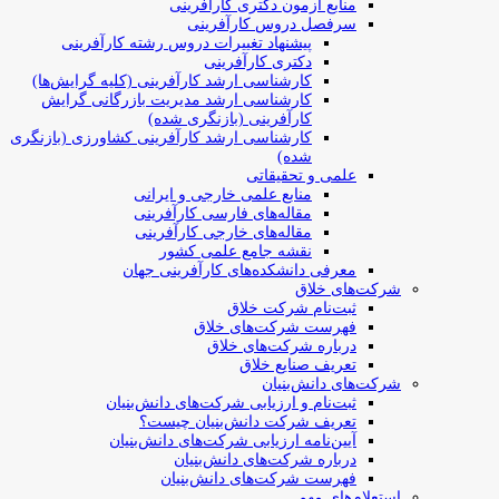
منابع آزمون دکتری کارآفرینی
سرفصل دروس کارآفرینی
پیشنهاد تغییرات دروس رشته کارآفرینی
دکتری کارآفرینی
کارشناسی ارشد کارآفرینی (کلیه گرایش‌ها)
کارشناسی ارشد مدیریت بازرگانی گرایش
کارآفرینی (بازنگری شده)
کارشناسی ارشد کارآفرینی کشاورزی (بازنگری
شده)
علمی و تحقیقاتی
منابع علمی خارجی و ایرانی
مقاله‌های فارسی کارآفرینی
مقاله‌های خارجی کارآفرینی
نقشه جامع علمی کشور
معرفی دانشکده‌های کارآفرینی جهان
شرکت‌های خلاق
ثبت‌نام شرکت خلاق
فهرست شرکت‌های خلاق
درباره شرکت‌های خلاق
تعریف صنایع خلاق
شرکت‌های دانش‌بنیان
ثبت‌نام و ارزیابی شرکت‌های دانش‌بنیان
تعریف شرکت دانش‌بنیان چیست؟
آیین‌نامه ارزیابی شرکت‌های دانش‌بنیان
درباره شرکت‌های دانش‌بنیان
فهرست شرکت‌های دانش‌بنیان
استعلام‌های مهم