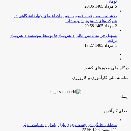
تومان
5 مرداد 1405 20:06
بخشنامه: ممنوعیت عضویت همزمان اعضای جهاددانشگاهی در
شرکت‌های دانش‌بنیان و مشابه
2 مرداد 1405 20:58
تسهیل فرایند تامین مالی دانش‌بنیان‌ها توسط موسسه دانش‌بنیان
برکت
1 مرداد 1405 17:27
صفحه
صفحه
قبلی
بعدی
درگاه ملی مجوزهای کشور
سامانه ملی کارآموزی و کارورزی
اینماد
صدای کارآفرین
مشاغل خانگی در جست‌وجوی بازار پایدار و حمایت مؤثر
11 اسفند 1404 22:56