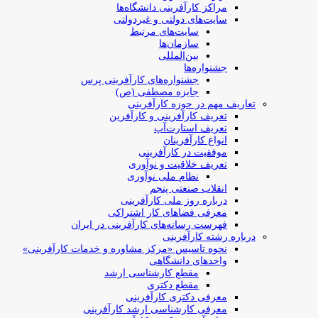
مراکز کارآفرینی دانشگاه‌ها
سایت‌های دولتی و غیردولتی
سایت‌های مرتبط
سازمان‌ها
بین‌المللی
جشنواره‌ها
جشنواره‌های کارآفرینی‌ پرس
جایزه مصطفی (ص)
تعاریف مهم در حوزه کارآفرینی
تعریف کارآفرینی و کارآفرین
تعریف استارت‌آپ
انواع کارآفرینان
موفقیت در کارآفرینی
تعریف خلاقیت و نوآوری
نظام ملی نوآوری
انقلاب صنعتی پنجم
درباره روز ملی کارآفرینی
معرفی فضاهای کار اشتراکی
فهرست رسانه‌های کارآفرینی در ایران
درباره رشته کارآفرینی
نحوه تاسیس «مرکز مشاوره و خدمات کارآفرینی»
واحدهای دانشگاهی
مقطع کارشناسی ارشد
مقطع دکتری
معرفی دکتری کارآفرینی
معرفی کارشناسی ارشد کارآفرینی