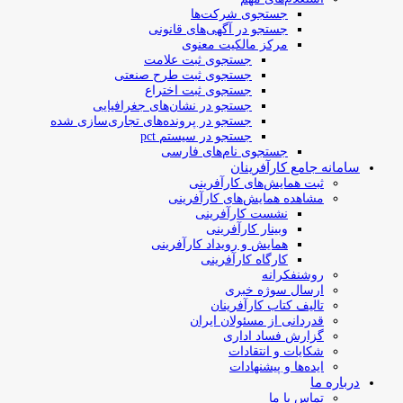
جستجوی شرکت‌ها
جستجو در آگهی‌های قانونی
مرکز مالکیت معنوی
جستجوی ثبت علامت
جستجوی ثبت طرح صنعتی
جستجوی ثبت اختراع
جستجو در نشان‌های جغرافیایی
جستجو در پرونده‌های تجاری‌سازی شده
جستجو در سیستم pct
جستجوی نام‌های فارسی
سامانه جامع کارآفرینان
ثبت همایش‌های کارآفرینی
مشاهده همایش‌های کارآفرینی
نشست کارآفرینی
وبینار کارآفرینی
همایش و رویداد کارآفرینی
کارگاه کارآفرینی
روشنفکرانه
ارسال سوژه‌ خبری
تالیف کتاب کارآفرینان
قدردانی از مسئولان ایران
گزارش فساد اداری
شکایات و انتقادات
ایده‌ها و پیشنهادات
درباره ما
تماس با ما