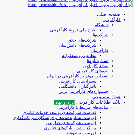
صفحه اصلی
کارآفرینی
دانشگاه
طرح ملی ترویج کارآفرینی
شرکت‌ها
شرکت‌های خلاق
شرکت‌های دانش‌بنیان
کارآفرینان
مطالب روشنفکرانه
استارت‌آپ‌ها
صدای کارآفرین
ایده‌های کارآفرینی
اشخاص موثر بر کارآفرینی در ایران
پیشران‌های کارآفرینی
تاثیرگذاران دانشگاهی
جشنواره‌های کارآفرینی‌ پرس
هوش مصنوعی
بانک اطلاعات کارآفرینی
ایران و جهان
سایت‌های مرتبط با کارآفرینی
فهرست شرکت‌های‌‌ توسعه‌ خدمات فناوری
فهرست شتاب‌دهنده‌ها‌ و فرشتگان‌ سرمایه‌گذاری
فهرست شرکت‌های خطرپذیر
مراکز رشد و پارک‌های فناوری
فهرست صندوق‌ها