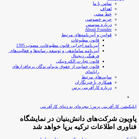
تماس با ما
اهداف
خط مشی
حریم خصوصی
درباره موسس
About Founder
قوانین و آیین‌نامه‌های مرتبط
‌قانون مطبوعات
آیین‌نامه اجرایی قانون مطبوعات، مصوب 1395
آیین‌نامه سامان­دهی و توسعه رسانه­‌ها و فعالیت‌­های
فرهنگی دیجیتال
قانون تجارت الکترونیکی
قانون حمایت از حقوق پدیدآورندگان نرم‌افزارهای
رایانه‌ای
سایت‌های مرتبط
همکاری با خبرنگاران
درباره کارآفرینی پرس
جستجو
برای
اپلیکیشن کارآفرینی پرس؛ پنجره‌ای به دنیای کارآفرینی
پاویون شرکت‌های دانش‌بنیان در نمایشگاه
فناوری اطلاعات ترکیه برپا خواهد شد