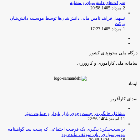
شرکت‌های دانش‌بنیان و مشابه
2 مرداد 1405 20:58
تسهیل فرایند تامین مالی دانش‌بنیان‌ها توسط موسسه دانش‌بنیان
برکت
1 مرداد 1405 17:27
صفحه
صفحه
قبلی
بعدی
درگاه ملی مجوزهای کشور
سامانه ملی کارآموزی و کارورزی
اینماد
صدای کارآفرین
مشاغل خانگی در جست‌وجوی بازار پایدار و حمایت مؤثر
11 اسفند 1404 22:56
بن‌بست‌شکن؛ پیگیری یک فرصت اجتماعی که پشت سد گواهینامه
موتورسواری زنان متوقف مانده بود
16 بهمن 1404 20:50