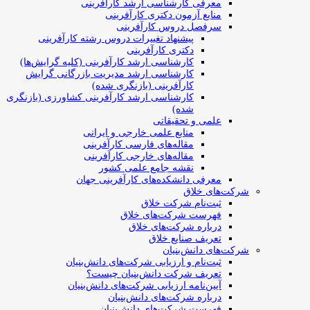
معرفی کارشناسی ارشد کارآفرینی
منابع آزمون دکتری کارآفرینی
سرفصل دروس کارآفرینی
پیشنهاد تغییرات دروس رشته کارآفرینی
دکتری کارآفرینی
کارشناسی ارشد کارآفرینی (کلیه گرایش‌ها)
کارشناسی ارشد مدیریت بازرگانی گرایش
کارآفرینی (بازنگری شده)
کارشناسی ارشد کارآفرینی کشاورزی (بازنگری
شده)
علمی و تحقیقاتی
منابع علمی خارجی و ایرانی
مقاله‌های فارسی کارآفرینی
مقاله‌های خارجی کارآفرینی
نقشه جامع علمی کشور
معرفی دانشکده‌های کارآفرینی جهان
شرکت‌های خلاق
ثبت‌نام شرکت خلاق
فهرست شرکت‌های خلاق
درباره شرکت‌های خلاق
تعریف صنایع خلاق
شرکت‌های دانش‌بنیان
ثبت‌نام و ارزیابی شرکت‌های دانش‌بنیان
تعریف شرکت دانش‌بنیان چیست؟
آیین‌نامه ارزیابی شرکت‌های دانش‌بنیان
درباره شرکت‌های دانش‌بنیان
فهرست شرکت‌های دانش‌بنیان