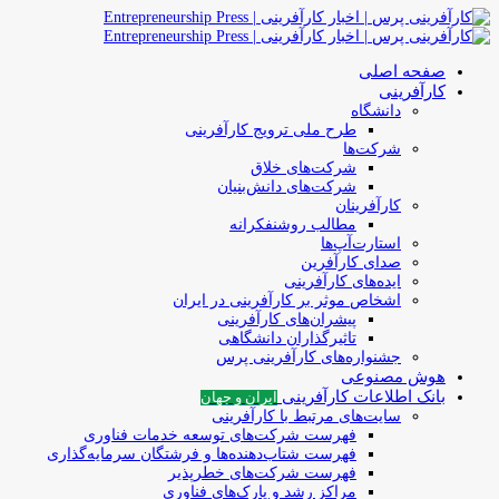
صفحه اصلی
کارآفرینی
دانشگاه
طرح ملی ترویج کارآفرینی
شرکت‌ها
شرکت‌های خلاق
شرکت‌های دانش‌بنیان
کارآفرینان
مطالب روشنفکرانه
استارت‌آپ‌ها
صدای کارآفرین
ایده‌های کارآفرینی
اشخاص موثر بر کارآفرینی در ایران
پیشران‌های کارآفرینی
تاثیرگذاران دانشگاهی
جشنواره‌های کارآفرینی‌ پرس
هوش مصنوعی
بانک اطلاعات کارآفرینی
ایران و جهان
سایت‌های مرتبط با کارآفرینی
فهرست شرکت‌های‌‌ توسعه‌ خدمات فناوری
فهرست شتاب‌دهنده‌ها‌ و فرشتگان‌ سرمایه‌گذاری
فهرست شرکت‌های خطرپذیر
مراکز رشد و پارک‌های فناوری