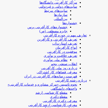
مراکز کارآفرینی دانشگاه‌ها
سایت‌های دولتی و غیردولتی
سایت‌های مرتبط
سازمان‌ها
بین‌المللی
جشنواره‌ها
جشنواره‌های کارآفرینی‌ پرس
جایزه مصطفی (ص)
تعاریف مهم در حوزه کارآفرینی
تعریف کارآفرینی و کارآفرین
تعریف استارت‌آپ
انواع کارآفرینان
موفقیت در کارآفرینی
تعریف خلاقیت و نوآوری
نظام ملی نوآوری
انقلاب صنعتی پنجم
درباره روز ملی کارآفرینی
معرفی فضاهای کار اشتراکی
فهرست رسانه‌های کارآفرینی در ایران
درباره رشته کارآفرینی
نحوه تاسیس «مرکز مشاوره و خدمات کارآفرینی»
واحدهای دانشگاهی
مقطع کارشناسی ارشد
مقطع دکتری
معرفی دکتری کارآفرینی
معرفی کارشناسی ارشد کارآفرینی