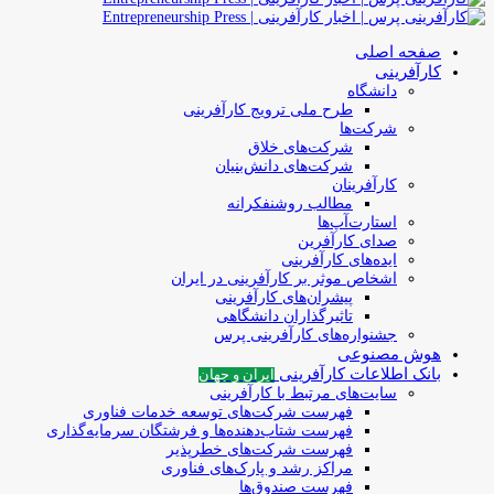
صفحه اصلی
کارآفرینی
دانشگاه
طرح ملی ترویج کارآفرینی
شرکت‌ها
شرکت‌های خلاق
شرکت‌های دانش‌بنیان
کارآفرینان
مطالب روشنفکرانه
استارت‌آپ‌ها
صدای کارآفرین
ایده‌های کارآفرینی
اشخاص موثر بر کارآفرینی در ایران
پیشران‌های کارآفرینی
تاثیرگذاران دانشگاهی
جشنواره‌های کارآفرینی‌ پرس
هوش مصنوعی
بانک اطلاعات کارآفرینی
ایران و جهان
سایت‌های مرتبط با کارآفرینی
فهرست شرکت‌های‌‌ توسعه‌ خدمات فناوری
فهرست شتاب‌دهنده‌ها‌ و فرشتگان‌ سرمایه‌گذاری
فهرست شرکت‌های خطرپذیر
مراکز رشد و پارک‌های فناوری
فهرست صندوق‌ها