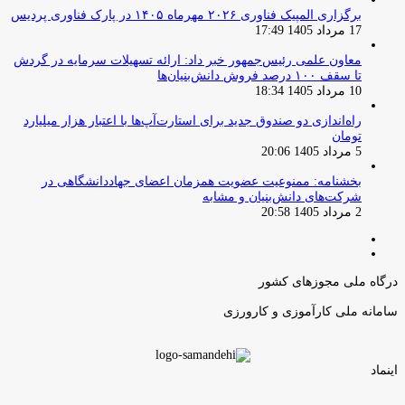
برگزاری المپیک فناوری ۲۰۲۶ مهرماه ۱۴۰۵ در پارک فناوری پردیس
17 مرداد 1405 17:49
معاون علمی رئیس‌جمهور خبر داد: ارائه تسهیلات سرمایه در گردش
تا سقف ۱۰۰ درصد فروش دانش‌بنیان‌ها
10 مرداد 1405 18:34
راه‌اندازی دو صندوق جدید برای استارت‌آپ‌ها با اعتبار هزار میلیارد
تومان
5 مرداد 1405 20:06
بخشنامه: ممنوعیت عضویت همزمان اعضای جهاددانشگاهی در
شرکت‌های دانش‌بنیان و مشابه
2 مرداد 1405 20:58
صفحه
صفحه
قبلی
بعدی
درگاه ملی مجوزهای کشور
سامانه ملی کارآموزی و کارورزی
اینماد