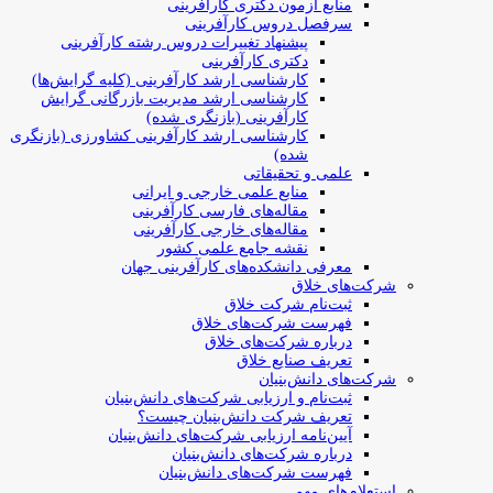
منابع آزمون دکتری کارآفرینی
سرفصل دروس کارآفرینی
پیشنهاد تغییرات دروس رشته کارآفرینی
دکتری کارآفرینی
کارشناسی ارشد کارآفرینی (کلیه گرایش‌ها)
کارشناسی ارشد مدیریت بازرگانی گرایش
کارآفرینی (بازنگری شده)
کارشناسی ارشد کارآفرینی کشاورزی (بازنگری
شده)
علمی و تحقیقاتی
منابع علمی خارجی و ایرانی
مقاله‌های فارسی کارآفرینی
مقاله‌های خارجی کارآفرینی
نقشه جامع علمی کشور
معرفی دانشکده‌های کارآفرینی جهان
شرکت‌های خلاق
ثبت‌نام شرکت خلاق
فهرست شرکت‌های خلاق
درباره شرکت‌های خلاق
تعریف صنایع خلاق
شرکت‌های دانش‌بنیان
ثبت‌نام و ارزیابی شرکت‌های دانش‌بنیان
تعریف شرکت دانش‌بنیان چیست؟
آیین‌نامه ارزیابی شرکت‌های دانش‌بنیان
درباره شرکت‌های دانش‌بنیان
فهرست شرکت‌های دانش‌بنیان
استعلام‌های مهم