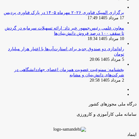
برگزاری المپیک فناوری ۲۰۲۶ مهرماه ۱۴۰۵ در پارک فناوری پردیس
17 مرداد 1405 17:49
معاون علمی رئیس‌جمهور خبر داد: ارائه تسهیلات سرمایه در گردش
تا سقف ۱۰۰ درصد فروش دانش‌بنیان‌ها
10 مرداد 1405 18:34
راه‌اندازی دو صندوق جدید برای استارت‌آپ‌ها با اعتبار هزار میلیارد
تومان
5 مرداد 1405 20:06
بخشنامه: ممنوعیت عضویت همزمان اعضای جهاددانشگاهی در
شرکت‌های دانش‌بنیان و مشابه
2 مرداد 1405 20:58
صفحه
صفحه
قبلی
بعدی
درگاه ملی مجوزهای کشور
سامانه ملی کارآموزی و کارورزی
اینماد