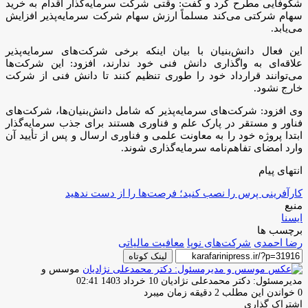
شکوفایی مطرح کرد و گفت: وقتی شرکت سرمایه‌گذار اقدام به خرید
سهام شرکتی می‌کند مسلماً ارزش سهام شرکت سرمایه‌پذیر افزایش
می‌یابد.
این فعال دانش‌بنیان با بیان اینکه برخی شرکت‌های سرمایه‌پذیر
علاقه‌ای به واگذاری دانش فنی خود ندارند، افزود: این شرکت‌ها
می‌توانند قرارداد خود را طوری تنظیم کنند تا دانش فنی از شرکت
خارج نشود.
وی افزود: شرکت‌های سرمایه‌پذیر که شامل دانش‌بنیان‌ها، شرکت‌های
فناور و مستقر در پارک علم و فناوری هستند برای جذب سرمایه‌گذار
ابتدا پروژه خود را به معاونت علمی و فناوری ارسال و پس از تأیید آن
وارد امضای تفاهم‌نامه سرمایه‌گذاری شوند.
انتهای پیام
کارآفرینی پرس را نصب کنید؛ فرصت‌ها را از دست ندهید
منبع
ایسنا
برچسب ها
رضا احمدی
شرکت‌های نوپا
معافیت مالیاتی
لینک کوتاه
موسس و
ارسال
مدیرمسئول: دکتر محمدعلی نژادیان
10 خرداد 1403 02:41
ایمیل
0
خواندن این مطلب 2 دقیقه زمان میبرد
اشتراک گذاری