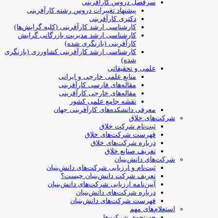
سرفصل دروس کارآفرینی
پیشنهاد تغییرات دروس رشته کارآفرینی
دکتری کارآفرینی
کارشناسی ارشد کارآفرینی (کلیه گرایش‌ها)
کارشناسی ارشد مدیریت بازرگانی گرایش
کارآفرینی (بازنگری شده)
کارشناسی ارشد کارآفرینی کشاورزی (بازنگری
شده)
علمی و تحقیقاتی
منابع علمی خارجی و ایرانی
مقاله‌های فارسی کارآفرینی
مقاله‌های خارجی کارآفرینی
نقشه جامع علمی کشور
معرفی دانشکده‌های کارآفرینی جهان
شرکت‌های خلاق
ثبت‌نام شرکت خلاق
فهرست شرکت‌های خلاق
درباره شرکت‌های خلاق
تعریف صنایع خلاق
شرکت‌های دانش‌بنیان
ثبت‌نام و ارزیابی شرکت‌های دانش‌بنیان
تعریف شرکت دانش‌بنیان چیست؟
آیین‌نامه ارزیابی شرکت‌های دانش‌بنیان
درباره شرکت‌های دانش‌بنیان
فهرست شرکت‌های دانش‌بنیان
استعلام‌های مهم
جستجوی شرکت‌ها