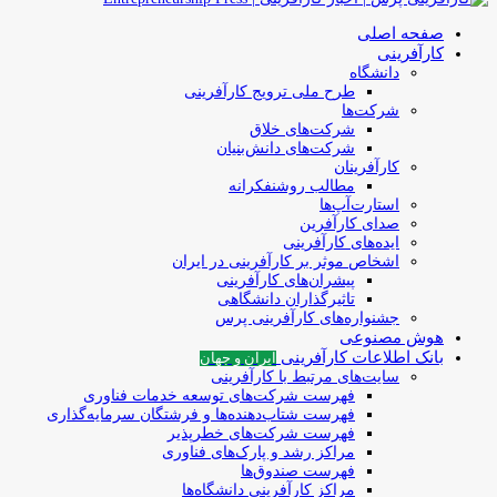
صفحه اصلی
کارآفرینی
دانشگاه
طرح ملی ترویج کارآفرینی
شرکت‌ها
شرکت‌های خلاق
شرکت‌های دانش‌بنیان
کارآفرینان
مطالب روشنفکرانه
استارت‌آپ‌ها
صدای کارآفرین
ایده‌های کارآفرینی
اشخاص موثر بر کارآفرینی در ایران
پیشران‌های کارآفرینی
تاثیرگذاران دانشگاهی
جشنواره‌های کارآفرینی‌ پرس
هوش مصنوعی
بانک اطلاعات کارآفرینی
ایران و جهان
سایت‌های مرتبط با کارآفرینی
فهرست شرکت‌های‌‌ توسعه‌ خدمات فناوری
فهرست شتاب‌دهنده‌ها‌ و فرشتگان‌ سرمایه‌گذاری
فهرست شرکت‌های خطرپذیر
مراکز رشد و پارک‌های فناوری
فهرست صندوق‌ها
مراکز کارآفرینی دانشگاه‌ها