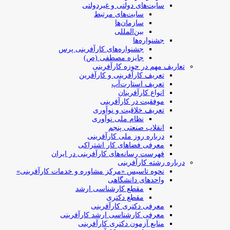
سایت‌های دولتی و غیردولتی
سایت‌های مرتبط
سازمان‌ها
بین‌المللی
جشنواره‌ها
جشنواره‌های کارآفرینی‌ پرس
جایزه مصطفی (ص)
تعاریف مهم در حوزه کارآفرینی
تعریف کارآفرینی و کارآفرین
تعریف استارت‌آپ
انواع کارآفرینان
موفقیت در کارآفرینی
تعریف خلاقیت و نوآوری
نظام ملی نوآوری
انقلاب صنعتی پنجم
درباره روز ملی کارآفرینی
معرفی فضاهای کار اشتراکی
فهرست رسانه‌های کارآفرینی در ایران
درباره رشته کارآفرینی
نحوه تاسیس «مرکز مشاوره و خدمات کارآفرینی»
واحدهای دانشگاهی
مقطع کارشناسی ارشد
مقطع دکتری
معرفی دکتری کارآفرینی
معرفی کارشناسی ارشد کارآفرینی
منابع آزمون دکتری کارآفرینی