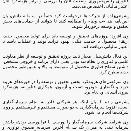
فناوری رئیس‌جمهوری وضعیت آنان را بررسی و برابر هزینه‌کرد آنان
اعتبار مالیاتی اختصاص می‌دهد.
پشوتنی‌زاده از شرکت‌ها درخواست کرد حتماً در سامانه دانش‌بنیان
آیین‌نامه بند «ب وط» را مطالعه کنند تا بتوانند از حمایت‌های بخش
تحقیق و توسعه برخوردار شوند.
وی افزود: پروژه‌های تحقیق و توسعه باید برای تولید محصول جدید،
ارتقاء محصول یا خدمت قبلی، بهبود فرایند تولید و عملیات باشد تا
اعتبار مالیاتی دریافت کند.
این فعال دانش‌بنیان معیار تأیید پروژه تحقیق و توسعه از نظر معاونت
علمی و فناوری را نظام‌مند بودن یعنی دارای برنامه و خروجی مشخص،
داشتن سطح فناوری محصول از متوسط به بالا و همین‌طور محصول
جدید مطرح کرد.
وی سرفصل‌های هزینه‌کرد بخش تحقیق و توسعه را در حوزه‌های هزینه
خرید و نگه‌داری خودرو، تست و آزمون، همکاری فناورانه، هزینه‌کرد
نیروی انسانی و…نام برد.
پشوتنی زاده با بیان اینکه هر شرکتی قادر به انجام سرمایه‌گذاری
است، افزود: سرمایه‌گذاری به دو صورت مستقیم و غیرمستقیم بر روی
شرکت‌ها انجام می‌شود.
وی شرایط شرکت سرمایه‌گذار را بورسی یا فرابورسی بودن، داشتن
سرمایه ثبتی به میزان یک سی‌ام آخرین سرمایه صندوق نوآوری و