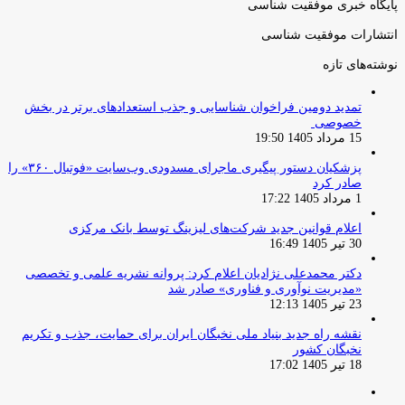
پایگاه خبری موفقیت شناسی
انتشارات موفقیت شناسی
نوشته‌های تازه
تمدید دومین فراخوان شناسایی و جذب استعدادهای برتر در بخش
خصوصی
15 مرداد 1405 19:50
پزشکیان دستور پیگیری ماجرای مسدودی وب‌سایت «فوتبال ۳۶۰» را
صادر کرد
1 مرداد 1405 17:22
اعلام قوانین جدید شرکت‌های لیزینگ توسط بانک مرکزی
30 تیر 1405 16:49
دکتر محمدعلی نژادیان اعلام کرد: پروانه نشریه علمی و تخصصی
«مدیریت نوآوری و فناوری» صادر شد
23 تیر 1405 12:13
نقشه راه جدید بنیاد ملی نخبگان ایران برای حمایت، جذب و تکریم
نخبگان کشور
18 تیر 1405 17:02
صفحه