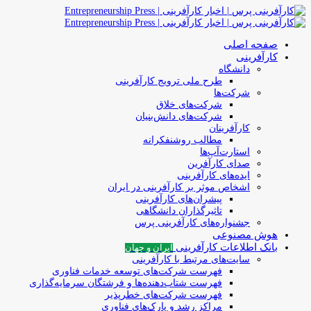
صفحه اصلی
کارآفرینی
دانشگاه
طرح ملی ترویج کارآفرینی
شرکت‌ها
شرکت‌های خلاق
شرکت‌های دانش‌بنیان
کارآفرینان
مطالب روشنفکرانه
استارت‌آپ‌ها
صدای کارآفرین
ایده‌های کارآفرینی
اشخاص موثر بر کارآفرینی در ایران
پیشران‌های کارآفرینی
تاثیرگذاران دانشگاهی
جشنواره‌های کارآفرینی‌ پرس
هوش مصنوعی
بانک اطلاعات کارآفرینی
ایران و جهان
سایت‌های مرتبط با کارآفرینی
فهرست شرکت‌های‌‌ توسعه‌ خدمات فناوری
فهرست شتاب‌دهنده‌ها‌ و فرشتگان‌ سرمایه‌گذاری
فهرست شرکت‌های خطرپذیر
مراکز رشد و پارک‌های فناوری