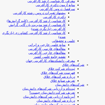
معرفی کارشناسی ارشد کارآفرینی
منابع آزمون دکتری کارآفرینی
سرفصل دروس کارآفرینی
پیشنهاد تغییرات دروس رشته کارآفرینی
دکتری کارآفرینی
کارشناسی ارشد کارآفرینی (کلیه گرایش‌ها)
کارشناسی ارشد مدیریت بازرگانی گرایش
کارآفرینی (بازنگری شده)
کارشناسی ارشد کارآفرینی کشاورزی (بازنگری
شده)
علمی و تحقیقاتی
منابع علمی خارجی و ایرانی
مقاله‌های فارسی کارآفرینی
مقاله‌های خارجی کارآفرینی
نقشه جامع علمی کشور
معرفی دانشکده‌های کارآفرینی جهان
شرکت‌های خلاق
ثبت‌نام شرکت خلاق
فهرست شرکت‌های خلاق
درباره شرکت‌های خلاق
تعریف صنایع خلاق
شرکت‌های دانش‌بنیان
ثبت‌نام و ارزیابی شرکت‌های دانش‌بنیان
تعریف شرکت دانش‌بنیان چیست؟
آیین‌نامه ارزیابی شرکت‌های دانش‌بنیان
درباره شرکت‌های دانش‌بنیان
فهرست شرکت‌های دانش‌بنیان