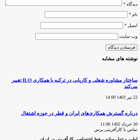
حضور
دیدگاه
*
خواهند
داشت
نام
*
ایمیل
*
وب‌ سایت
نوشته های مشابه
ساختار مشاوره شغلی و کاریابی در ترکیه با همکاری ILO تغییر
می‌کند
22 تیر 1403 14:00
درباره گسترش همکاری‌های ایران و قطر در حوزه اشتغال
20 خرداد 1402 11:00
تماس با کارآفرینی پرس
اولین و تنها رسانه برخط اختصاصی کارآفرینی در ایران