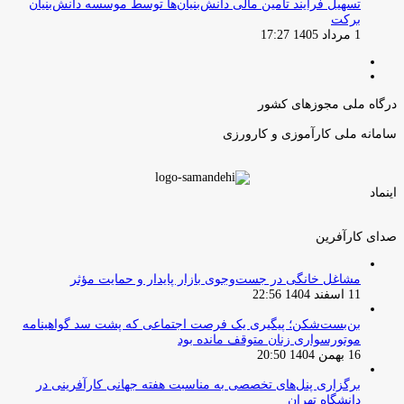
تسهیل فرایند تامین مالی دانش‌بنیان‌ها توسط موسسه دانش‌بنیان
برکت
1 مرداد 1405 17:27
صفحه
صفحه
قبلی
بعدی
درگاه ملی مجوزهای کشور
سامانه ملی کارآموزی و کارورزی
اینماد
صدای کارآفرین
مشاغل خانگی در جست‌وجوی بازار پایدار و حمایت مؤثر
11 اسفند 1404 22:56
بن‌بست‌شکن؛ پیگیری یک فرصت اجتماعی که پشت سد گواهینامه
موتورسواری زنان متوقف مانده بود
16 بهمن 1404 20:50
برگزاری پنل‌های تخصصی به مناسبت هفته جهانی کارآفرینی در
دانشگاه تهران