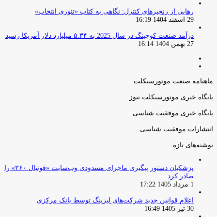
رهایی از زنجیرهای کنترل: نگاهی به کتاب «تئوری انتخاب»
29 اسفند 1404 16:19
درآمد صنعت کوچینگ در سال 2025 به ۵.۳۴ میلیارد دلار آمریکا رسید
27 بهمن 1404 16:14
صفحه
صفحه
قبلی
بعدی
ماهنامه صنعت موتورسیکلت
پایگاه خبری موتورسیکلت نیوز
پایگاه خبری موفقیت شناسی
انتشارات موفقیت شناسی
نوشته‌های تازه
پزشکیان دستور پیگیری ماجرای مسدودی وب‌سایت «فوتبال ۳۶۰» را
صادر کرد
1 مرداد 1405 17:22
اعلام قوانین جدید شرکت‌های لیزینگ توسط بانک مرکزی
30 تیر 1405 16:49