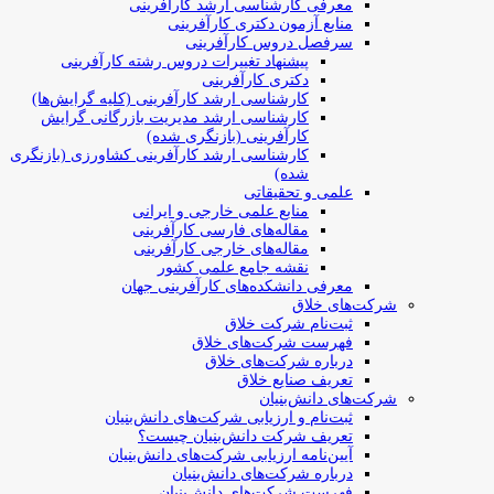
معرفی کارشناسی ارشد کارآفرینی
منابع آزمون دکتری کارآفرینی
سرفصل دروس کارآفرینی
پیشنهاد تغییرات دروس رشته کارآفرینی
دکتری کارآفرینی
کارشناسی ارشد کارآفرینی (کلیه گرایش‌ها)
کارشناسی ارشد مدیریت بازرگانی گرایش
کارآفرینی (بازنگری شده)
کارشناسی ارشد کارآفرینی کشاورزی (بازنگری
شده)
علمی و تحقیقاتی
منابع علمی خارجی و ایرانی
مقاله‌های فارسی کارآفرینی
مقاله‌های خارجی کارآفرینی
نقشه جامع علمی کشور
معرفی دانشکده‌های کارآفرینی جهان
شرکت‌های خلاق
ثبت‌نام شرکت خلاق
فهرست شرکت‌های خلاق
درباره شرکت‌های خلاق
تعریف صنایع خلاق
شرکت‌های دانش‌بنیان
ثبت‌نام و ارزیابی شرکت‌های دانش‌بنیان
تعریف شرکت دانش‌بنیان چیست؟
آیین‌نامه ارزیابی شرکت‌های دانش‌بنیان
درباره شرکت‌های دانش‌بنیان
فهرست شرکت‌های دانش‌بنیان