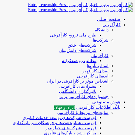
صفحه اصلی
کارآفرینی
دانشگاه
طرح ملی ترویج کارآفرینی
شرکت‌ها
شرکت‌های خلاق
شرکت‌های دانش‌بنیان
کارآفرینان
مطالب روشنفکرانه
استارت‌آپ‌ها
صدای کارآفرین
ایده‌های کارآفرینی
اشخاص موثر بر کارآفرینی در ایران
پیشران‌های کارآفرینی
تاثیرگذاران دانشگاهی
جشنواره‌های کارآفرینی‌ پرس
هوش مصنوعی
بانک اطلاعات کارآفرینی
ایران و جهان
سایت‌های مرتبط با کارآفرینی
فهرست شرکت‌های‌‌ توسعه‌ خدمات فناوری
فهرست شتاب‌دهنده‌ها‌ و فرشتگان‌ سرمایه‌گذاری
فهرست شرکت‌های خطرپذیر
مراکز رشد و پارک‌های فناوری