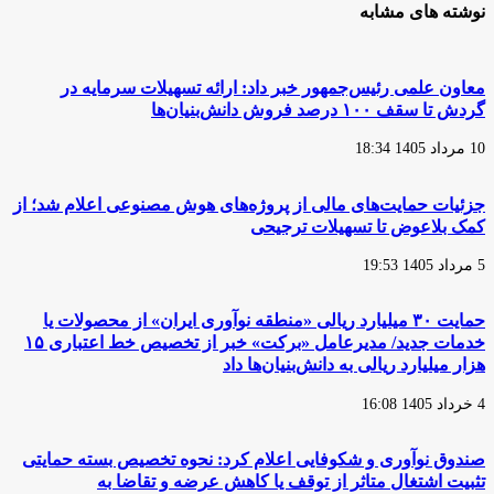
نوشته های مشابه
معاون علمی رئیس‌جمهور خبر داد: ارائه تسهیلات سرمایه در
گردش تا سقف ۱۰۰ درصد فروش دانش‌بنیان‌ها
10 مرداد 1405 18:34
جزئیات حمایت‌های مالی از پروژه‌های هوش مصنوعی اعلام شد؛ از
کمک بلاعوض تا تسهیلات ترجیحی
5 مرداد 1405 19:53
حمایت ۳۰ میلیارد ریالی «منطقه نوآوری ایران» از محصولات یا
خدمات جدید/ مدیرعامل «برکت» خبر از تخصیص خط اعتباری ۱۵
هزار میلیارد ریالی به دانش‌بنیان‌ها داد
4 خرداد 1405 16:08
صندوق نوآوری و شکوفایی اعلام کرد: نحوه تخصیص بسته حمایتی
تثبیت اشتغال متاثر از توقف یا کاهش عرضه و تقاضا به