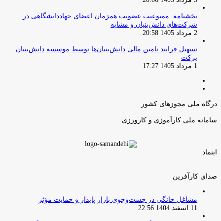
بخشنامه: ممنوعیت عضویت همزمان اعضای جهاددانشگاهی در
شرکت‌های دانش‌بنیان و مشابه
2 مرداد 1405 20:58
تسهیل فرایند تامین مالی دانش‌بنیان‌ها توسط موسسه دانش‌بنیان
برکت
1 مرداد 1405 17:27
صفحه
صفحه
قبلی
بعدی
درگاه ملی مجوزهای کشور
سامانه ملی کارآموزی و کارورزی
اینماد
صدای کارآفرین
مشاغل خانگی در جست‌وجوی بازار پایدار و حمایت مؤثر
11 اسفند 1404 22:56