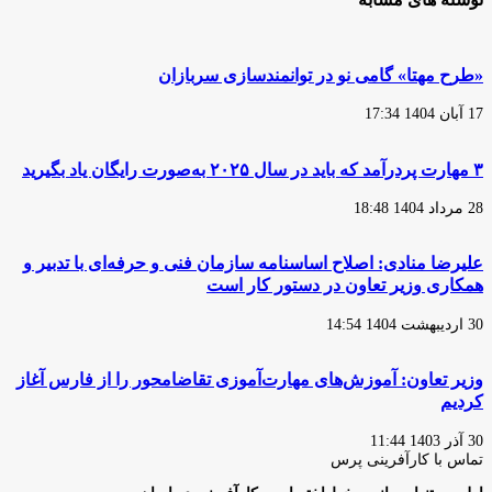
«طرح مهتا» گامی نو در توانمندسازی سربازان
17 آبان 1404 17:34
۳ مهارت پردرآمد که باید در سال ۲۰۲۵ به‌صورت رایگان یاد بگیرید
28 مرداد 1404 18:48
علیرضا منادی: اصلاح اساسنامه سازمان فنی و حرفه‌ای با تدبیر و
همکاری وزیر تعاون در دستور کار است
30 اردیبهشت 1404 14:54
وزیر تعاون: آموزش‌های مهارت‌آموزی تقاضامحور را از فارس آغاز
کردیم
30 آذر 1403 11:44
تماس با کارآفرینی پرس