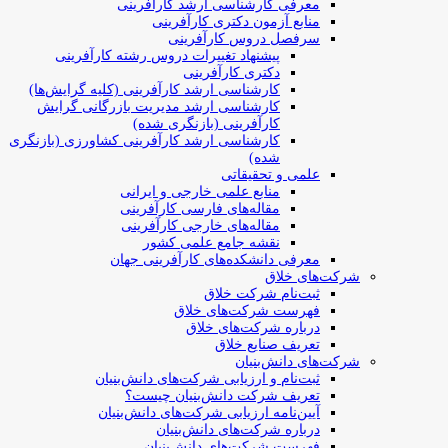
معرفی کارشناسی ارشد کارآفرینی
منابع آزمون دکتری کارآفرینی
سرفصل دروس کارآفرینی
پیشنهاد تغییرات دروس رشته کارآفرینی
دکتری کارآفرینی
کارشناسی ارشد کارآفرینی (کلیه گرایش‌ها)
کارشناسی ارشد مدیریت بازرگانی گرایش
کارآفرینی (بازنگری شده)
کارشناسی ارشد کارآفرینی کشاورزی (بازنگری
شده)
علمی و تحقیقاتی
منابع علمی خارجی و ایرانی
مقاله‌های فارسی کارآفرینی
مقاله‌های خارجی کارآفرینی
نقشه جامع علمی کشور
معرفی دانشکده‌های کارآفرینی جهان
شرکت‌های خلاق
ثبت‌نام شرکت خلاق
فهرست شرکت‌های خلاق
درباره شرکت‌های خلاق
تعریف صنایع خلاق
شرکت‌های دانش‌بنیان
ثبت‌نام و ارزیابی شرکت‌های دانش‌بنیان
تعریف شرکت دانش‌بنیان چیست؟
آیین‌نامه ارزیابی شرکت‌های دانش‌بنیان
درباره شرکت‌های دانش‌بنیان
فهرست شرکت‌های دانش‌بنیان