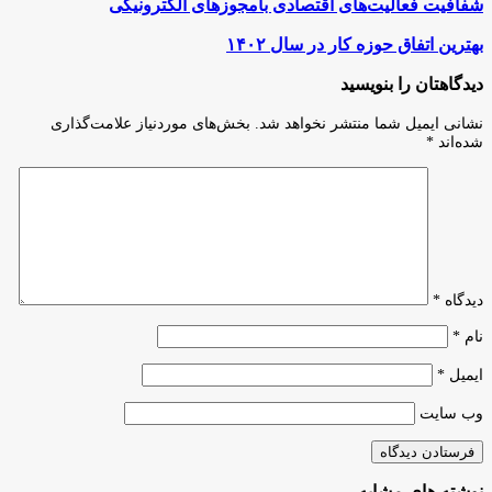
شفافیت
شفافیت فعالیت‌های اقتصادی بامجوزهای الکترونیکی
فعالیت‌های
اقتصادی
بهترین
بهترین اتفاق حوزه کار در سال ۱۴۰۲
بامجوزهای
اتفاق
الکترونیکی
حوزه
دیدگاهتان را بنویسید
کار
در
نشانی ایمیل شما منتشر نخواهد شد.
بخش‌های موردنیاز علامت‌گذاری
سال
شده‌اند
*
۱۴۰۲
دیدگاه
*
نام
*
ایمیل
*
وب‌ سایت
نوشته های مشابه