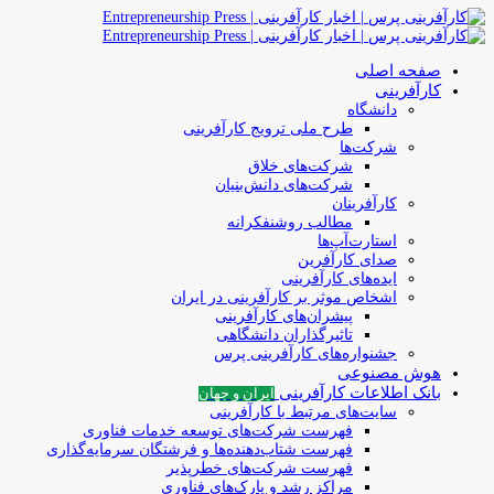
صفحه اصلی
کارآفرینی
دانشگاه
طرح ملی ترویج کارآفرینی
شرکت‌ها
شرکت‌های خلاق
شرکت‌های دانش‌بنیان
کارآفرینان
مطالب روشنفکرانه
استارت‌آپ‌ها
صدای کارآفرین
ایده‌های کارآفرینی
اشخاص موثر بر کارآفرینی در ایران
پیشران‌های کارآفرینی
تاثیرگذاران دانشگاهی
جشنواره‌های کارآفرینی‌ پرس
هوش مصنوعی
بانک اطلاعات کارآفرینی
ایران و جهان
سایت‌های مرتبط با کارآفرینی
فهرست شرکت‌های‌‌ توسعه‌ خدمات فناوری
فهرست شتاب‌دهنده‌ها‌ و فرشتگان‌ سرمایه‌گذاری
فهرست شرکت‌های خطرپذیر
مراکز رشد و پارک‌های فناوری