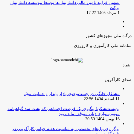
تسهیل فرایند تامین مالی دانش‌بنیان‌ها توسط موسسه دانش‌بنیان
برکت
1 مرداد 1405 17:27
صفحه
صفحه
قبلی
بعدی
درگاه ملی مجوزهای کشور
سامانه ملی کارآموزی و کارورزی
اینماد
صدای کارآفرین
مشاغل خانگی در جست‌وجوی بازار پایدار و حمایت مؤثر
11 اسفند 1404 22:56
بن‌بست‌شکن؛ پیگیری یک فرصت اجتماعی که پشت سد گواهینامه
موتورسواری زنان متوقف مانده بود
16 بهمن 1404 20:50
برگزاری پنل‌های تخصصی به مناسبت هفته جهانی کارآفرینی در
دانشگاه تهران