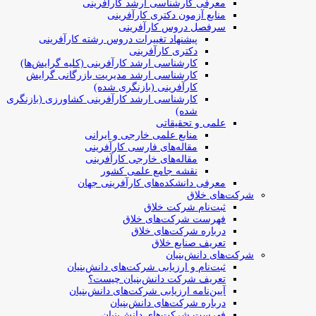
معرفی کارشناسی ارشد کارآفرینی
منابع آزمون دکتری کارآفرینی
سرفصل دروس کارآفرینی
پیشنهاد تغییرات دروس رشته کارآفرینی
دکتری کارآفرینی
کارشناسی ارشد کارآفرینی (کلیه گرایش‌ها)
کارشناسی ارشد مدیریت بازرگانی گرایش
کارآفرینی (بازنگری شده)
کارشناسی ارشد کارآفرینی کشاورزی (بازنگری
شده)
علمی و تحقیقاتی
منابع علمی خارجی و ایرانی
مقاله‌های فارسی کارآفرینی
مقاله‌های خارجی کارآفرینی
نقشه جامع علمی کشور
معرفی دانشکده‌های کارآفرینی جهان
شرکت‌های خلاق
ثبت‌نام شرکت خلاق
فهرست شرکت‌های خلاق
درباره شرکت‌های خلاق
تعریف صنایع خلاق
شرکت‌های دانش‌بنیان
ثبت‌نام و ارزیابی شرکت‌های دانش‌بنیان
تعریف شرکت دانش‌بنیان چیست؟
آیین‌نامه ارزیابی شرکت‌های دانش‌بنیان
درباره شرکت‌های دانش‌بنیان
فهرست شرکت‌های دانش‌بنیان