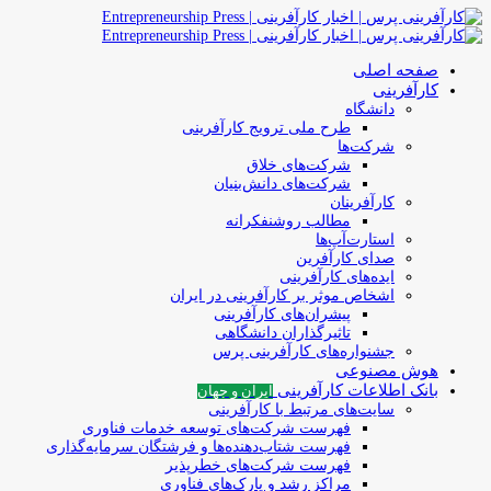
صفحه اصلی
کارآفرینی
دانشگاه
طرح ملی ترویج کارآفرینی
شرکت‌ها
شرکت‌های خلاق
شرکت‌های دانش‌بنیان
کارآفرینان
مطالب روشنفکرانه
استارت‌آپ‌ها
صدای کارآفرین
ایده‌های کارآفرینی
اشخاص موثر بر کارآفرینی در ایران
پیشران‌های کارآفرینی
تاثیرگذاران دانشگاهی
جشنواره‌های کارآفرینی‌ پرس
هوش مصنوعی
بانک اطلاعات کارآفرینی
ایران و جهان
سایت‌های مرتبط با کارآفرینی
فهرست شرکت‌های‌‌ توسعه‌ خدمات فناوری
فهرست شتاب‌دهنده‌ها‌ و فرشتگان‌ سرمایه‌گذاری
فهرست شرکت‌های خطرپذیر
مراکز رشد و پارک‌های فناوری