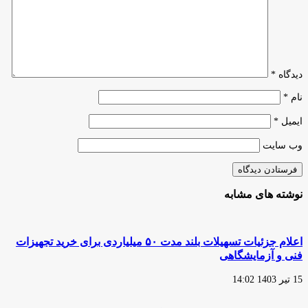
در
قم
پرداخت
شد
دیدگاه
*
نام
*
ایمیل
*
وب‌ سایت
نوشته های مشابه
اعلام جزئیات تسهیلات بلند مدت ۵۰ میلیاردی برای خرید تجهیزات
فنی و آزمایشگاهی
15 تیر 1403 14:02