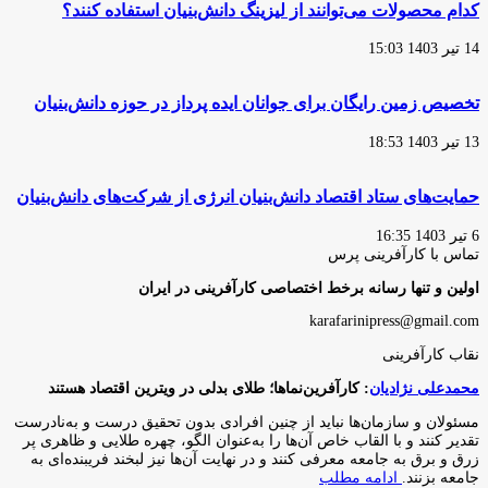
کدام محصولات می‌توانند از لیزینگ دانش‌بنیان استفاده کنند؟
14 تیر 1403 15:03
تخصیص زمین رایگان برای جوانان ایده پرداز در حوزه دانش‌بنیان
13 تیر 1403 18:53
حمایت‌های ستاد اقتصاد دانش‌بنیان انرژی از شرکت‌های دانش‌بنیان
6 تیر 1403 16:35
تماس با کارآفرینی پرس
اولین و تنها رسانه برخط اختصاصی کارآفرینی در ایران
karafarinipress@gmail.com
نقاب کارآفرینی
محمدعلی نژادیان
: کارآفرین‌نماها؛ طلای بدلی در ویترین اقتصاد هستند
مسئولان و سازمان‌ها نباید از چنین افرادی بدون تحقیق درست و به‌نادرست
تقدیر کنند و با القاب خاص آ‌ن‌ها را به‌عنوان الگو، چهره طلایی و ظاهری پر
زرق و برق به جامعه معرفی کنند و در نهایت آن‌ها نیز لبخند فریبنده‌ای به
جامعه بزنند.
ادامه مطلب