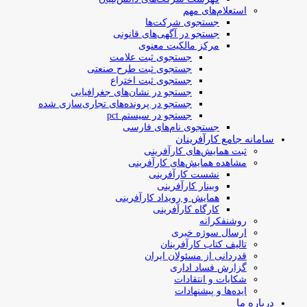
استعلام‌های مهم
جستجوی شرکت‌ها
جستجو در آگهی‌های قانونی
مرکز مالکیت معنوی
جستجوی ثبت علامت
جستجوی ثبت طرح صنعتی
جستجوی ثبت اختراع
جستجو در نشان‌های جغرافیایی
جستجو در پرونده‌های تجاری‌سازی شده
جستجو در سیستم pct
جستجوی نام‌های فارسی
سامانه جامع کارآفرینان
ثبت همایش‌های کارآفرینی
مشاهده همایش‌های کارآفرینی
نشست کارآفرینی
وبینار کارآفرینی
همایش و رویداد کارآفرینی
کارگاه کارآفرینی
روشنفکرانه
ارسال سوژه‌ خبری
تالیف کتاب کارآفرینان
قدردانی از مسئولان ایران
گزارش فساد اداری
شکایات و انتقادات
ایده‌ها و پیشنهادات
درباره ما