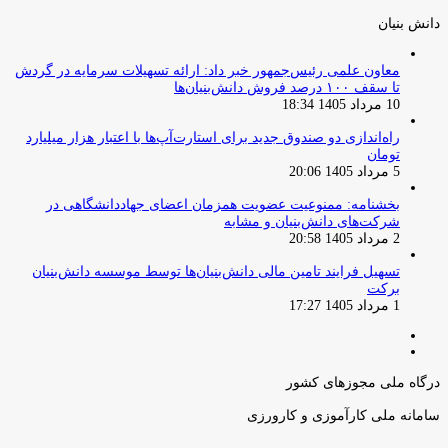
دانش‌ بنیان‌
معاون علمی رئیس‌جمهور خبر داد: ارائه تسهیلات سرمایه در گردش
تا سقف ۱۰۰ درصد فروش دانش‌بنیان‌ها
10 مرداد 1405 18:34
راه‌اندازی دو صندوق جدید برای استارت‌آپ‌ها با اعتبار هزار میلیارد
تومان
5 مرداد 1405 20:06
بخشنامه: ممنوعیت عضویت همزمان اعضای جهاددانشگاهی در
شرکت‌های دانش‌بنیان و مشابه
2 مرداد 1405 20:58
تسهیل فرایند تامین مالی دانش‌بنیان‌ها توسط موسسه دانش‌بنیان
برکت
1 مرداد 1405 17:27
صفحه
صفحه
قبلی
بعدی
درگاه ملی مجوزهای کشور
سامانه ملی کارآموزی و کارورزی