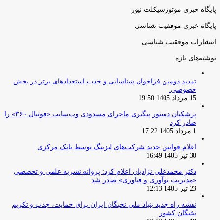
پایگاه خبری موتورسیکلت نیوز
پایگاه خبری موفقیت شناسی
انتشارات موفقیت شناسی
نوشته‌های تازه
تمدید دومین فراخوان شناسایی و جذب استعدادهای برتر در بخش
خصوصی
15 مرداد 1405 19:50
پزشکیان دستور پیگیری ماجرای مسدودی وب‌سایت «فوتبال ۳۶۰» را
صادر کرد
1 مرداد 1405 17:22
اعلام قوانین جدید شرکت‌های لیزینگ توسط بانک مرکزی
30 تیر 1405 16:49
دکتر محمدعلی نژادیان اعلام کرد: پروانه نشریه علمی و تخصصی
«مدیریت نوآوری و فناوری» صادر شد
23 تیر 1405 12:13
نقشه راه جدید بنیاد ملی نخبگان ایران برای حمایت، جذب و تکریم
نخبگان کشور