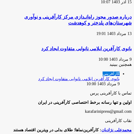
15 آذر 1403 10:07
درباره صدور مجوز راه‌انـدازی مرکز کارآفرینی و نوآوری
شهرستان‌های پلدختر و کوهدشت
13 مرداد 1403 19:01
بانوی کارآفرین ایلامی نانوایی متفاوت ایجاد کرد
9 مرداد 1403 10:00
همچنین ببینید
بستن
کارآفرینی
بانوی کارآفرین ایلامی نانوایی متفاوت ایجاد کرد
9 مرداد 1403 10:00
تماس با کارآفرینی پرس
اولین و تنها رسانه برخط اختصاصی کارآفرینی در ایران
karafarinipress@gmail.com
نقاب کارآفرینی
محمدعلی نژادیان
: کارآفرین‌نماها؛ طلای بدلی در ویترین اقتصاد هستند