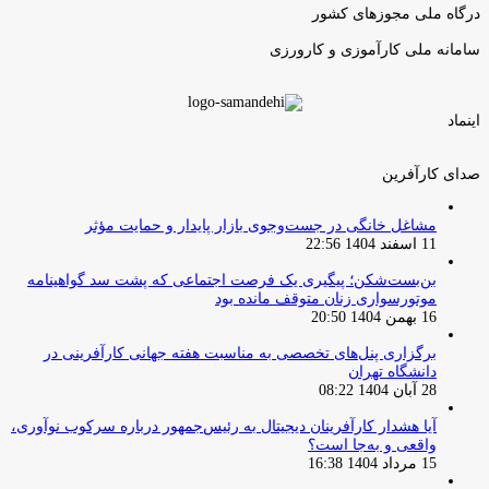
درگاه ملی مجوزهای کشور
سامانه ملی کارآموزی و کارورزی
اینماد
صدای کارآفرین
مشاغل خانگی در جست‌وجوی بازار پایدار و حمایت مؤثر
11 اسفند 1404 22:56
بن‌بست‌شکن؛ پیگیری یک فرصت اجتماعی که پشت سد گواهینامه
موتورسواری زنان متوقف مانده بود
16 بهمن 1404 20:50
برگزاری پنل‌های تخصصی به مناسبت هفته جهانی کارآفرینی در
دانشگاه تهران
28 آبان 1404 08:22
آیا هشدار کارآفرینان دیجیتال به رئیس‌جمهور درباره سرکوب نوآوری،
واقعی و به‌جا است؟
15 مرداد 1404 16:38