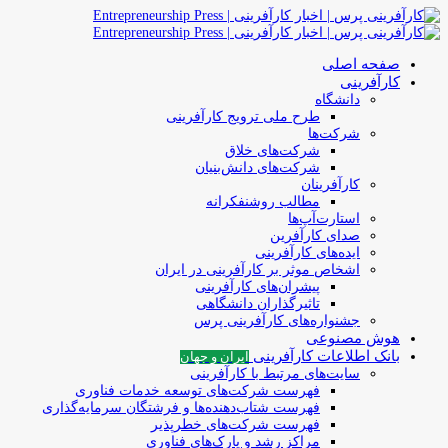
صفحه اصلی
کارآفرینی
دانشگاه
طرح ملی ترویج کارآفرینی
شرکت‌ها
شرکت‌های خلاق
شرکت‌های دانش‌بنیان
کارآفرینان
مطالب روشنفکرانه
استارت‌آپ‌ها
صدای کارآفرین
ایده‌های کارآفرینی
اشخاص موثر بر کارآفرینی در ایران
پیشران‌های کارآفرینی
تاثیرگذاران دانشگاهی
جشنواره‌های کارآفرینی‌ پرس
هوش مصنوعی
بانک اطلاعات کارآفرینی
ایران و جهان
سایت‌های مرتبط با کارآفرینی
فهرست شرکت‌های‌‌ توسعه‌ خدمات فناوری
فهرست شتاب‌دهنده‌ها‌ و فرشتگان‌ سرمایه‌گذاری
فهرست شرکت‌های خطرپذیر
مراکز رشد و پارک‌های فناوری