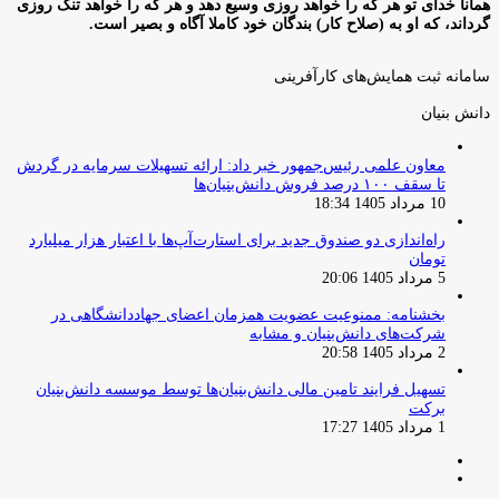
همانا خدای تو هر که را خواهد روزی وسیع دهد و هر که را خواهد تنگ روزی
گرداند، که او به (صلاح کار) بندگان خود کاملا آگاه و بصیر است.
سامانه ثبت همایش‌های کارآفرینی
دانش‌ بنیان‌
معاون علمی رئیس‌جمهور خبر داد: ارائه تسهیلات سرمایه در گردش
تا سقف ۱۰۰ درصد فروش دانش‌بنیان‌ها
10 مرداد 1405 18:34
راه‌اندازی دو صندوق جدید برای استارت‌آپ‌ها با اعتبار هزار میلیارد
تومان
5 مرداد 1405 20:06
بخشنامه: ممنوعیت عضویت همزمان اعضای جهاددانشگاهی در
شرکت‌های دانش‌بنیان و مشابه
2 مرداد 1405 20:58
تسهیل فرایند تامین مالی دانش‌بنیان‌ها توسط موسسه دانش‌بنیان
برکت
1 مرداد 1405 17:27
صفحه
صفحه
قبلی
بعدی