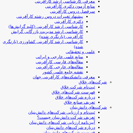
معرفی کارشناسی ارشد کارآفرینی
منابع آزمون دکتری کارآفرینی
سرفصل دروس کارآفرینی
پیشنهاد تغییرات دروس رشته کارآفرینی
دکتری کارآفرینی
کارشناسی ارشد کارآفرینی (کلیه گرایش‌ها)
کارشناسی ارشد مدیریت بازرگانی گرایش
کارآفرینی (بازنگری شده)
کارشناسی ارشد کارآفرینی کشاورزی (بازنگری
شده)
علمی و تحقیقاتی
منابع علمی خارجی و ایرانی
مقاله‌های فارسی کارآفرینی
مقاله‌های خارجی کارآفرینی
نقشه جامع علمی کشور
معرفی دانشکده‌های کارآفرینی جهان
شرکت‌های خلاق
ثبت‌نام شرکت خلاق
فهرست شرکت‌های خلاق
درباره شرکت‌های خلاق
تعریف صنایع خلاق
شرکت‌های دانش‌بنیان
ثبت‌نام و ارزیابی شرکت‌های دانش‌بنیان
تعریف شرکت دانش‌بنیان چیست؟
آیین‌نامه ارزیابی شرکت‌های دانش‌بنیان
درباره شرکت‌های دانش‌بنیان
فهرست شرکت‌های دانش‌بنیان