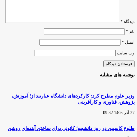
دیدگاه
*
نام
*
ایمیل
*
وب‌ سایت
نوشته های مشابه
وزیر علوم مطرح کرد: کارکردهای دانشگاه عبارتند از؛ آموزش،
پژوهش، فناوری و کارآفرینی
27 آذر 1403 09:32
طلوع کاسپین در روز دانشجو؛ کانونی برای ساختن آینده‌ای روشن