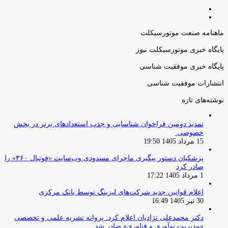
صفحه
صفحه
قبلی
بعدی
ماهنامه صنعت موتورسیکلت
پایگاه خبری موتورسیکلت نیوز
پایگاه خبری موفقیت شناسی
انتشارات موفقیت شناسی
نوشته‌های تازه
تمدید دومین فراخوان شناسایی و جذب استعدادهای برتر در بخش
خصوصی
15 مرداد 1405 19:50
پزشکیان دستور پیگیری ماجرای مسدودی وب‌سایت «فوتبال ۳۶۰» را
صادر کرد
1 مرداد 1405 17:22
اعلام قوانین جدید شرکت‌های لیزینگ توسط بانک مرکزی
30 تیر 1405 16:49
دکتر محمدعلی نژادیان اعلام کرد: پروانه نشریه علمی و تخصصی
«مدیریت نوآوری و فناوری» صادر شد