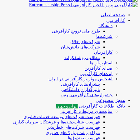
صفحه اصلی
کارآفرینی
دانشگاه
طرح ملی ترویج کارآفرینی
شرکت‌ها
شرکت‌های خلاق
شرکت‌های دانش‌بنیان
کارآفرینان
مطالب روشنفکرانه
استارت‌آپ‌ها
صدای کارآفرین
ایده‌های کارآفرینی
اشخاص موثر بر کارآفرینی در ایران
پیشران‌های کارآفرینی
تاثیرگذاران دانشگاهی
جشنواره‌های کارآفرینی‌ پرس
هوش مصنوعی
بانک اطلاعات کارآفرینی
ایران و جهان
سایت‌های مرتبط با کارآفرینی
فهرست شرکت‌های‌‌ توسعه‌ خدمات فناوری
فهرست شتاب‌دهنده‌ها‌ و فرشتگان‌ سرمایه‌گذاری
فهرست شرکت‌های خطرپذیر
مراکز رشد و پارک‌های فناوری
فهرست صندوق‌ها