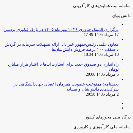
سامانه ثبت همایش‌های کارآفرینی
دانش‌ بنیان‌
برگزاری المپیک فناوری ۲۰۲۶ مهرماه ۱۴۰۵ در پارک فناوری پردیس
17 مرداد 1405 17:49
معاون علمی رئیس‌جمهور خبر داد: ارائه تسهیلات سرمایه در گردش
تا سقف ۱۰۰ درصد فروش دانش‌بنیان‌ها
10 مرداد 1405 18:34
راه‌اندازی دو صندوق جدید برای استارت‌آپ‌ها با اعتبار هزار میلیارد
تومان
5 مرداد 1405 20:06
بخشنامه: ممنوعیت عضویت همزمان اعضای جهاددانشگاهی در
شرکت‌های دانش‌بنیان و مشابه
2 مرداد 1405 20:58
صفحه
صفحه
قبلی
بعدی
درگاه ملی مجوزهای کشور
سامانه ملی کارآموزی و کارورزی