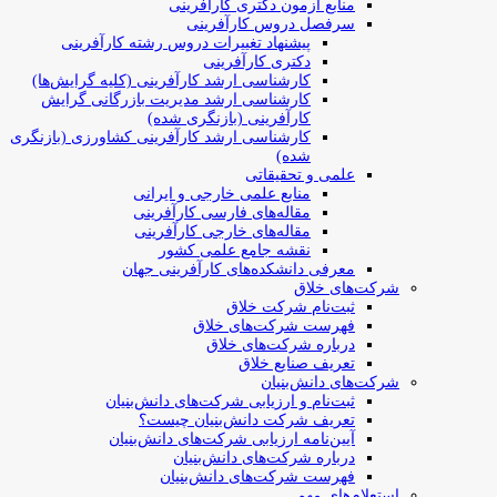
منابع آزمون دکتری کارآفرینی
سرفصل دروس کارآفرینی
پیشنهاد تغییرات دروس رشته کارآفرینی
دکتری کارآفرینی
کارشناسی ارشد کارآفرینی (کلیه گرایش‌ها)
کارشناسی ارشد مدیریت بازرگانی گرایش
کارآفرینی (بازنگری شده)
کارشناسی ارشد کارآفرینی کشاورزی (بازنگری
شده)
علمی و تحقیقاتی
منابع علمی خارجی و ایرانی
مقاله‌های فارسی کارآفرینی
مقاله‌های خارجی کارآفرینی
نقشه جامع علمی کشور
معرفی دانشکده‌های کارآفرینی جهان
شرکت‌های خلاق
ثبت‌نام شرکت خلاق
فهرست شرکت‌های خلاق
درباره شرکت‌های خلاق
تعریف صنایع خلاق
شرکت‌های دانش‌بنیان
ثبت‌نام و ارزیابی شرکت‌های دانش‌بنیان
تعریف شرکت دانش‌بنیان چیست؟
آیین‌نامه ارزیابی شرکت‌های دانش‌بنیان
درباره شرکت‌های دانش‌بنیان
فهرست شرکت‌های دانش‌بنیان
استعلام‌های مهم