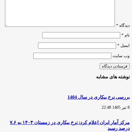
و
خلق
ثروت
از
دانش
دیدگاه
*
شد
نام
*
ایمیل
*
وب‌ سایت
نوشته های مشابه
بررسی نرخ بیکاری در سال 1404
8 تیر 1405 22:48
مرکز آمار ایران اعلام کرد: نرخ بیکاری در زمستان ۱۴۰۴ به ۷.۶
درصد رسید