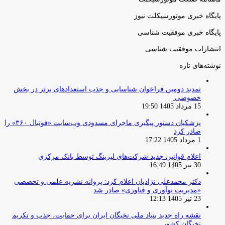
پایگاه خبری موتورسیکلت نیوز
پایگاه خبری موفقیت شناسی
انتشارات موفقیت شناسی
نوشته‌های تازه
تمدید دومین فراخوان شناسایی و جذب استعدادهای برتر در بخش
خصوصی
15 مرداد 1405 19:50
پزشکیان دستور پیگیری ماجرای مسدودی وب‌سایت «فوتبال ۳۶۰» را
صادر کرد
1 مرداد 1405 17:22
اعلام قوانین جدید شرکت‌های لیزینگ توسط بانک مرکزی
30 تیر 1405 16:49
دکتر محمدعلی نژادیان اعلام کرد: پروانه نشریه علمی و تخصصی
«مدیریت نوآوری و فناوری» صادر شد
23 تیر 1405 12:13
نقشه راه جدید بنیاد ملی نخبگان ایران برای حمایت، جذب و تکریم
نخبگان کشور