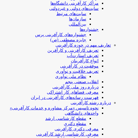
مراکز کارآفرینی دانشگاه‌ها
سایت‌های دولتی و غیردولتی
سایت‌های مرتبط
سازمان‌ها
بین‌المللی
جشنواره‌ها
جشنواره‌های کارآفرینی‌ پرس
جایزه مصطفی (ص)
تعاریف مهم در حوزه کارآفرینی
تعریف کارآفرینی و کارآفرین
تعریف استارت‌آپ
انواع کارآفرینان
موفقیت در کارآفرینی
تعریف خلاقیت و نوآوری
نظام ملی نوآوری
انقلاب صنعتی پنجم
درباره روز ملی کارآفرینی
معرفی فضاهای کار اشتراکی
فهرست رسانه‌های کارآفرینی در ایران
درباره رشته کارآفرینی
نحوه تاسیس «مرکز مشاوره و خدمات کارآفرینی»
واحدهای دانشگاهی
مقطع کارشناسی ارشد
مقطع دکتری
معرفی دکتری کارآفرینی
معرفی کارشناسی ارشد کارآفرینی