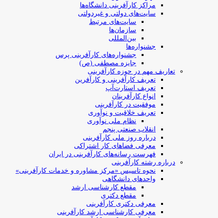
مراکز کارآفرینی دانشگاه‌ها
سایت‌های دولتی و غیردولتی
سایت‌های مرتبط
سازمان‌ها
بین‌المللی
جشنواره‌ها
جشنواره‌های کارآفرینی‌ پرس
جایزه مصطفی (ص)
تعاریف مهم در حوزه کارآفرینی
تعریف کارآفرینی و کارآفرین
تعریف استارت‌آپ
انواع کارآفرینان
موفقیت در کارآفرینی
تعریف خلاقیت و نوآوری
نظام ملی نوآوری
انقلاب صنعتی پنجم
درباره روز ملی کارآفرینی
معرفی فضاهای کار اشتراکی
فهرست رسانه‌های کارآفرینی در ایران
درباره رشته کارآفرینی
نحوه تاسیس «مرکز مشاوره و خدمات کارآفرینی»
واحدهای دانشگاهی
مقطع کارشناسی ارشد
مقطع دکتری
معرفی دکتری کارآفرینی
معرفی کارشناسی ارشد کارآفرینی