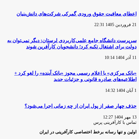
اعطای معافیت حقوق ورودی گمرکی شرکت‌های دانش‌بنیان
21 فروردین 1405 22:31
سرپرست دانشگاه جامع علمی‌کاربردی لرستان: دیگر نمی‌توان به
دولت برای اشتغال تکیه کرد؛ دانشجویان کارآفرین شوند
11 آذر 1404 10:14
«بانک مرکزی» با اعلام رسمی مجوز «بانک آینده» را لغو کرد +
اطلاعیه‌های صادره قانونی و جزئیات جدید
1 آبان 1404 14:32
حذف چهار صفر از پول ایران از چه زمانی اجرا می‌شود؟
13 مهر 1404 12:27
تماس با کارآفرینی پرس
اولین و تنها رسانه برخط اختصاصی کارآفرینی در ایران