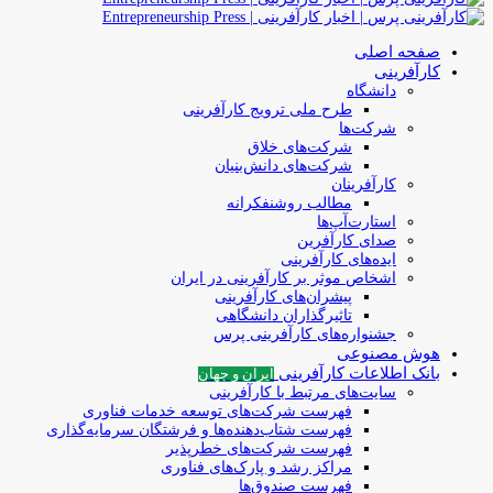
صفحه اصلی
کارآفرینی
دانشگاه
طرح ملی ترویج کارآفرینی
شرکت‌ها
شرکت‌های خلاق
شرکت‌های دانش‌بنیان
کارآفرینان
مطالب روشنفکرانه
استارت‌آپ‌ها
صدای کارآفرین
ایده‌های کارآفرینی
اشخاص موثر بر کارآفرینی در ایران
پیشران‌های کارآفرینی
تاثیرگذاران دانشگاهی
جشنواره‌های کارآفرینی‌ پرس
هوش مصنوعی
بانک اطلاعات کارآفرینی
ایران و جهان
سایت‌های مرتبط با کارآفرینی
فهرست شرکت‌های‌‌ توسعه‌ خدمات فناوری
فهرست شتاب‌دهنده‌ها‌ و فرشتگان‌ سرمایه‌گذاری
فهرست شرکت‌های خطرپذیر
مراکز رشد و پارک‌های فناوری
فهرست صندوق‌ها