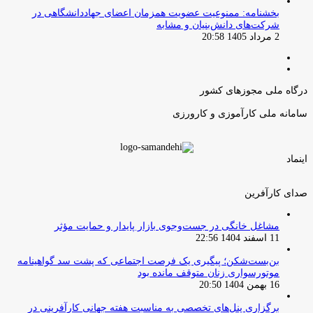
بخشنامه: ممنوعیت عضویت همزمان اعضای جهاددانشگاهی در
شرکت‌های دانش‌بنیان و مشابه
2 مرداد 1405 20:58
صفحه
صفحه
قبلی
بعدی
درگاه ملی مجوزهای کشور
سامانه ملی کارآموزی و کارورزی
اینماد
صدای کارآفرین
مشاغل خانگی در جست‌وجوی بازار پایدار و حمایت مؤثر
11 اسفند 1404 22:56
بن‌بست‌شکن؛ پیگیری یک فرصت اجتماعی که پشت سد گواهینامه
موتورسواری زنان متوقف مانده بود
16 بهمن 1404 20:50
برگزاری پنل‌های تخصصی به مناسبت هفته جهانی کارآفرینی در