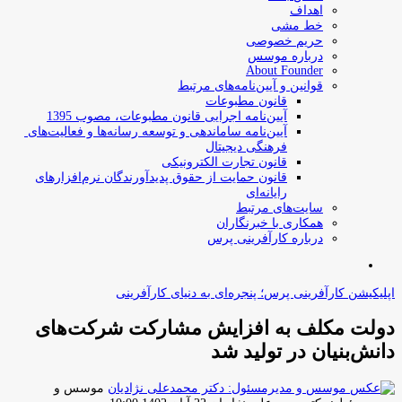
اهداف
خط مشی
حریم خصوصی
درباره موسس
About Founder
قوانین و آیین‌نامه‌های مرتبط
‌قانون مطبوعات
آیین‌نامه اجرایی قانون مطبوعات، مصوب 1395
آیین‌نامه سامان­دهی و توسعه رسانه­‌ها و فعالیت‌­های
فرهنگی دیجیتال
قانون تجارت الکترونیکی
قانون حمایت از حقوق پدیدآورندگان نرم‌افزارهای
رایانه‌ای
سایت‌های مرتبط
همکاری با خبرنگاران
درباره کارآفرینی پرس
جستجو
برای
اپلیکیشن کارآفرینی پرس؛ پنجره‌ای به دنیای کارآفرینی
دولت مکلف به افزایش مشارکت شرکت‌های
دانش‌بنیان در تولید شد
موسس و