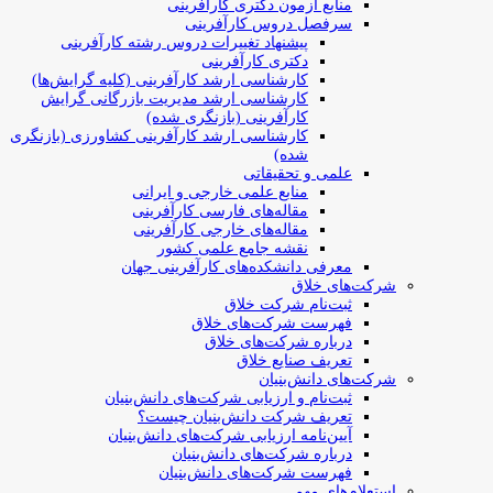
منابع آزمون دکتری کارآفرینی
سرفصل دروس کارآفرینی
پیشنهاد تغییرات دروس رشته کارآفرینی
دکتری کارآفرینی
کارشناسی ارشد کارآفرینی (کلیه گرایش‌ها)
کارشناسی ارشد مدیریت بازرگانی گرایش
کارآفرینی (بازنگری شده)
کارشناسی ارشد کارآفرینی کشاورزی (بازنگری
شده)
علمی و تحقیقاتی
منابع علمی خارجی و ایرانی
مقاله‌های فارسی کارآفرینی
مقاله‌های خارجی کارآفرینی
نقشه جامع علمی کشور
معرفی دانشکده‌های کارآفرینی جهان
شرکت‌های خلاق
ثبت‌نام شرکت خلاق
فهرست شرکت‌های خلاق
درباره شرکت‌های خلاق
تعریف صنایع خلاق
شرکت‌های دانش‌بنیان
ثبت‌نام و ارزیابی شرکت‌های دانش‌بنیان
تعریف شرکت دانش‌بنیان چیست؟
آیین‌نامه ارزیابی شرکت‌های دانش‌بنیان
درباره شرکت‌های دانش‌بنیان
فهرست شرکت‌های دانش‌بنیان
استعلام‌های مهم