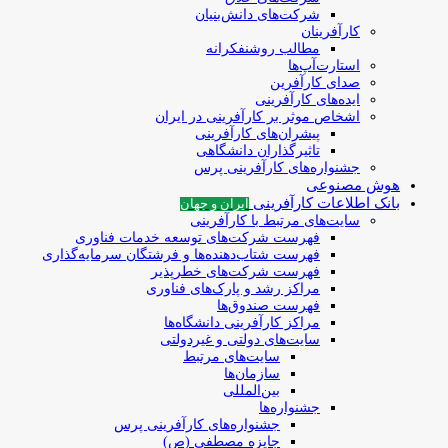
شرکت‌های دانش‌بنیان
کارآفرینان
مطالب روشنفکرانه
استارت‌آپ‌ها
صدای کارآفرین
ایده‌های کارآفرینی
اشخاص موثر بر کارآفرینی در ایران
پیشران‌های کارآفرینی
تاثیرگذاران دانشگاهی
جشنواره‌های کارآفرینی‌ پرس
هوش مصنوعی
بانک اطلاعات کارآفرینی
ایران و جهان
سایت‌های مرتبط با کارآفرینی
فهرست شرکت‌های‌‌ توسعه‌ خدمات فناوری
فهرست شتاب‌دهنده‌ها‌ و فرشتگان‌ سرمایه‌گذاری
فهرست شرکت‌های خطرپذیر
مراکز رشد و پارک‌های فناوری
فهرست صندوق‌ها
مراکز کارآفرینی دانشگاه‌ها
سایت‌های دولتی و غیردولتی
سایت‌های مرتبط
سازمان‌ها
بین‌المللی
جشنواره‌ها
جشنواره‌های کارآفرینی‌ پرس
جایزه مصطفی (ص)