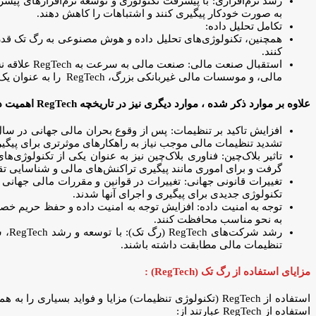
به صورت خودکار پیگیری کنند و اشتباهات را کاهش دهند.
تکامل تحلیل داده:
همچنین، تکنولوژی‌های تحلیل داده و هوش مصنوعی به رگ تک قدرت ب
کنند.
استقبال صن
مالی، و موسسات مالی غیربانکی بزرگ، RegTech را به عنوان یک راهکار مهم برای بهینه‌سازی عملکرد خود در مقابل تنظیمات قانونی مشاهده کردند.
علاوه بر موارد ذکر شده ، موارد دیگری نیز در تاریخچه RegTech اهمیت دارند که می‌توان آنها را در نظر گرفت:
تشدید تنظیمات مالی موجب نیاز به راهکارهای موثرتری برای پیگی
گرفت و برای اموری مانند پیگیری تراکنش‌های مالی و شناسایی ت
تکنولوژی جدیدی برای پیگیری و اجرای آنها شدند.
به نحو مناسب محافظت کنند.
رشد
تنظیمات مالی مطابقت داشته باشند.
مزایای استفاده از رگ تک (RegTech) :
استفاده از RegTech (تکنولوژی تنظیمات) مزایا و فواید ب
استفاده از RegTech عبارتند از: