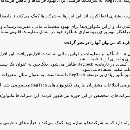
رشد نرم‌افزاری: با پیشرفت تکنولوژی و توسعه نرم‌افزارهای پیشرفته، RegTech به شرکت‌ها فرصتی
یشتری اعطا کرده اند. این ابزارها به شرکت‌ها کمک می‌کنند تا داده‌های
عت مالی: صنعت مالی به سرعت به RegTech علاقه نشان داد و از این تکنولوژی‌ها برای بهبود تنظی
ری و اجرای این تنظیمات شد.
تاثیر بلاک‌چین: فناوری بلاک‌چین نیز به عنوان یکی از تکنولوژی‌های کلیدی در
قلب مفید استفاده می‌شود.
توجه به امنیت داده: افزایش توجه به ام
 شرکت‌های RegTech (رگ تک): با توسعه و رشد RegTech، شرکت‌های متخصص در این حوزه نیز ظهور کردند
سیاری را به همراه دارد که به شرکت‌ها و سازمان‌ها کمک می‌کند تا فرآیندهای تنظ