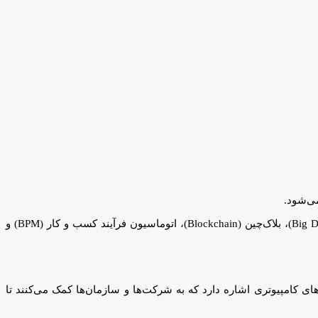
، این فناوری‌ها معمولاً از تکنولوژی‌های مانند هوش مصنوعی (AI)، تحلیل داده‌های بزرگ (Big Data)، بلاک‌چین (Blockchain)، اتوماسیون فرآیند کسب و کار (BPM) و
اد شده است. این اصطلاح به تکنولوژی‌ها و ابزارهای کامپیوتری اشاره دارد که به شرکت‌ها و سازمان‌ها کمک می‌کنند تا