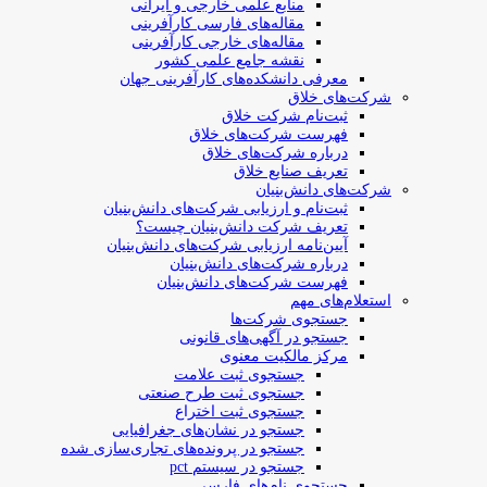
منابع علمی خارجی و ایرانی
مقاله‌های فارسی کارآفرینی
مقاله‌های خارجی کارآفرینی
نقشه جامع علمی کشور
معرفی دانشکده‌های کارآفرینی جهان
شرکت‌های خلاق
ثبت‌نام شرکت خلاق
فهرست شرکت‌های خلاق
درباره شرکت‌های خلاق
تعریف صنایع خلاق
شرکت‌های دانش‌بنیان
ثبت‌نام و ارزیابی شرکت‌های دانش‌بنیان
تعریف شرکت دانش‌بنیان چیست؟
آیین‌نامه ارزیابی شرکت‌های دانش‌بنیان
درباره شرکت‌های دانش‌بنیان
فهرست شرکت‌های دانش‌بنیان
استعلام‌های مهم
جستجوی شرکت‌ها
جستجو در آگهی‌های قانونی
مرکز مالکیت معنوی
جستجوی ثبت علامت
جستجوی ثبت طرح صنعتی
جستجوی ثبت اختراع
جستجو در نشان‌های جغرافیایی
جستجو در پرونده‌های تجاری‌سازی شده
جستجو در سیستم pct
جستجوی نام‌های فارسی