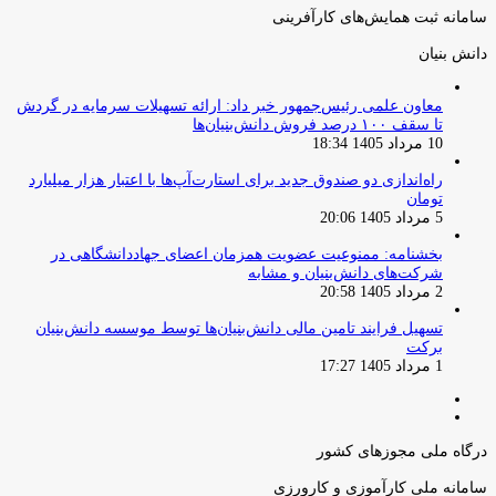
سامانه ثبت همایش‌های کارآفرینی
دانش‌ بنیان‌
معاون علمی رئیس‌جمهور خبر داد: ارائه تسهیلات سرمایه در گردش
تا سقف ۱۰۰ درصد فروش دانش‌بنیان‌ها
10 مرداد 1405 18:34
راه‌اندازی دو صندوق جدید برای استارت‌آپ‌ها با اعتبار هزار میلیارد
تومان
5 مرداد 1405 20:06
بخشنامه: ممنوعیت عضویت همزمان اعضای جهاددانشگاهی در
شرکت‌های دانش‌بنیان و مشابه
2 مرداد 1405 20:58
تسهیل فرایند تامین مالی دانش‌بنیان‌ها توسط موسسه دانش‌بنیان
برکت
1 مرداد 1405 17:27
صفحه
صفحه
قبلی
بعدی
درگاه ملی مجوزهای کشور
سامانه ملی کارآموزی و کارورزی