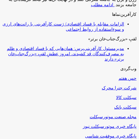
جامعه بزنند.
ادامه مطلب
کارآفرین‌نماها
الزامات مقابله با فساد اقتصادی/ ژست کارآفرینی با رانت‌های ارزی
و سوءاستفاده از روابط اجتماعی
لقبِ «بزرگ‌جناب‌خان برتر»
مدیرمسئول کارآفرینی‌پرس: همان‌هایی که با فساد اقتصادی و ظلم
به مصرف‌کنندگان قد کشیدند، امروز عطشِ لقبِ «بزرگ‌جناب‌خان
برتر» دارند
وب‌گردی
حس هفتم
شرکت چترا محرک
سیکلت کالا
سیکلت بانک
مجله صنعت موتورسیکلت
پایگاه خبری موتورسیکلت نیوز
پایگاه خبری موفقیت شناسی