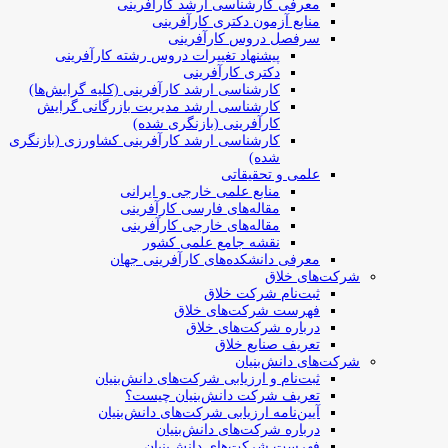
معرفی کارشناسی ارشد کارآفرینی
منابع آزمون دکتری کارآفرینی
سرفصل دروس کارآفرینی
پیشنهاد تغییرات دروس رشته کارآفرینی
دکتری کارآفرینی
کارشناسی ارشد کارآفرینی (کلیه گرایش‌ها)
کارشناسی ارشد مدیریت بازرگانی گرایش
کارآفرینی (بازنگری شده)
کارشناسی ارشد کارآفرینی کشاورزی (بازنگری
شده)
علمی و تحقیقاتی
منابع علمی خارجی و ایرانی
مقاله‌های فارسی کارآفرینی
مقاله‌های خارجی کارآفرینی
نقشه جامع علمی کشور
معرفی دانشکده‌های کارآفرینی جهان
شرکت‌های خلاق
ثبت‌نام شرکت خلاق
فهرست شرکت‌های خلاق
درباره شرکت‌های خلاق
تعریف صنایع خلاق
شرکت‌های دانش‌بنیان
ثبت‌نام و ارزیابی شرکت‌های دانش‌بنیان
تعریف شرکت دانش‌بنیان چیست؟
آیین‌نامه ارزیابی شرکت‌های دانش‌بنیان
درباره شرکت‌های دانش‌بنیان
فهرست شرکت‌های دانش‌بنیان