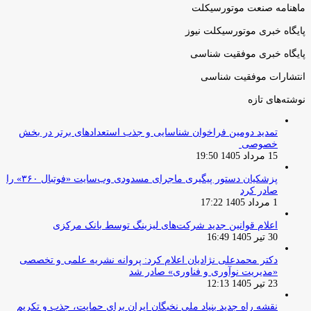
ماهنامه صنعت موتورسیکلت
پایگاه خبری موتورسیکلت نیوز
پایگاه خبری موفقیت شناسی
انتشارات موفقیت شناسی
نوشته‌های تازه
تمدید دومین فراخوان شناسایی و جذب استعدادهای برتر در بخش
خصوصی
15 مرداد 1405 19:50
پزشکیان دستور پیگیری ماجرای مسدودی وب‌سایت «فوتبال ۳۶۰» را
صادر کرد
1 مرداد 1405 17:22
اعلام قوانین جدید شرکت‌های لیزینگ توسط بانک مرکزی
30 تیر 1405 16:49
دکتر محمدعلی نژادیان اعلام کرد: پروانه نشریه علمی و تخصصی
«مدیریت نوآوری و فناوری» صادر شد
23 تیر 1405 12:13
نقشه راه جدید بنیاد ملی نخبگان ایران برای حمایت، جذب و تکریم