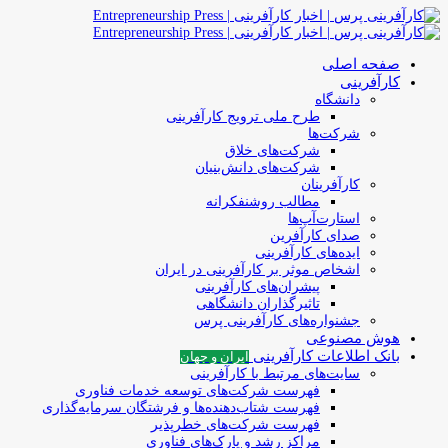
صفحه اصلی
کارآفرینی
دانشگاه
طرح ملی ترویج کارآفرینی
شرکت‌ها
شرکت‌های خلاق
شرکت‌های دانش‌بنیان
کارآفرینان
مطالب روشنفکرانه
استارت‌آپ‌ها
صدای کارآفرین
ایده‌های کارآفرینی
اشخاص موثر بر کارآفرینی در ایران
پیشران‌های کارآفرینی
تاثیرگذاران دانشگاهی
جشنواره‌های کارآفرینی‌ پرس
هوش مصنوعی
بانک اطلاعات کارآفرینی
ایران و جهان
سایت‌های مرتبط با کارآفرینی
فهرست شرکت‌های‌‌ توسعه‌ خدمات فناوری
فهرست شتاب‌دهنده‌ها‌ و فرشتگان‌ سرمایه‌گذاری
فهرست شرکت‌های خطرپذیر
مراکز رشد و پارک‌های فناوری