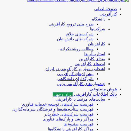
صفحه اصلی
کارآفرینی
دانشگاه
طرح ملی ترویج کارآفرینی
شرکت‌ها
شرکت‌های خلاق
شرکت‌های دانش‌بنیان
کارآفرینان
مطالب روشنفکرانه
استارت‌آپ‌ها
صدای کارآفرین
ایده‌های کارآفرینی
اشخاص موثر بر کارآفرینی در ایران
پیشران‌های کارآفرینی
تاثیرگذاران دانشگاهی
جشنواره‌های کارآفرینی‌ پرس
هوش مصنوعی
بانک اطلاعات کارآفرینی
ایران و جهان
سایت‌های مرتبط با کارآفرینی
فهرست شرکت‌های‌‌ توسعه‌ خدمات فناوری
فهرست شتاب‌دهنده‌ها‌ و فرشتگان‌ سرمایه‌گذاری
فهرست شرکت‌های خطرپذیر
مراکز رشد و پارک‌های فناوری
فهرست صندوق‌ها
مراکز کارآفرینی دانشگاه‌ها