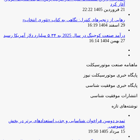
آغاز کرد
21 فروردین 1405 22:22
رهایی از زنجیرهای کنترل: نگاهی به کتاب «تئوری انتخاب»
29 اسفند 1404 16:19
درآمد صنعت کوچینگ در سال 2025 به ۵.۳۴ میلیارد دلار آمریکا رسید
27 بهمن 1404 16:14
صفحه
صفحه
قبلی
بعدی
ماهنامه صنعت موتورسیکلت
پایگاه خبری موتورسیکلت نیوز
پایگاه خبری موفقیت شناسی
انتشارات موفقیت شناسی
نوشته‌های تازه
تمدید دومین فراخوان شناسایی و جذب استعدادهای برتر در بخش
خصوصی
15 مرداد 1405 19:50