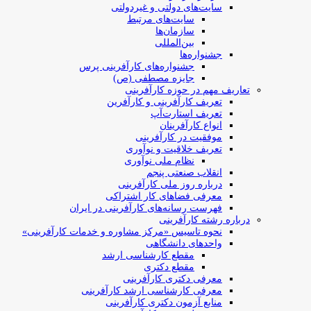
سایت‌های دولتی و غیردولتی
سایت‌های مرتبط
سازمان‌ها
بین‌المللی
جشنواره‌ها
جشنواره‌های کارآفرینی‌ پرس
جایزه مصطفی (ص)
تعاریف مهم در حوزه کارآفرینی
تعریف کارآفرینی و کارآفرین
تعریف استارت‌آپ
انواع کارآفرینان
موفقیت در کارآفرینی
تعریف خلاقیت و نوآوری
نظام ملی نوآوری
انقلاب صنعتی پنجم
درباره روز ملی کارآفرینی
معرفی فضاهای کار اشتراکی
فهرست رسانه‌های کارآفرینی در ایران
درباره رشته کارآفرینی
نحوه تاسیس «مرکز مشاوره و خدمات کارآفرینی»
واحدهای دانشگاهی
مقطع کارشناسی ارشد
مقطع دکتری
معرفی دکتری کارآفرینی
معرفی کارشناسی ارشد کارآفرینی
منابع آزمون دکتری کارآفرینی