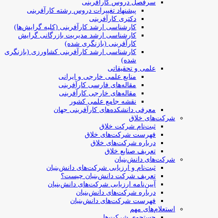
سرفصل دروس کارآفرینی
پیشنهاد تغییرات دروس رشته کارآفرینی
دکتری کارآفرینی
کارشناسی ارشد کارآفرینی (کلیه گرایش‌ها)
کارشناسی ارشد مدیریت بازرگانی گرایش
کارآفرینی (بازنگری شده)
کارشناسی ارشد کارآفرینی کشاورزی (بازنگری
شده)
علمی و تحقیقاتی
منابع علمی خارجی و ایرانی
مقاله‌های فارسی کارآفرینی
مقاله‌های خارجی کارآفرینی
نقشه جامع علمی کشور
معرفی دانشکده‌های کارآفرینی جهان
شرکت‌های خلاق
ثبت‌نام شرکت خلاق
فهرست شرکت‌های خلاق
درباره شرکت‌های خلاق
تعریف صنایع خلاق
شرکت‌های دانش‌بنیان
ثبت‌نام و ارزیابی شرکت‌های دانش‌بنیان
تعریف شرکت دانش‌بنیان چیست؟
آیین‌نامه ارزیابی شرکت‌های دانش‌بنیان
درباره شرکت‌های دانش‌بنیان
فهرست شرکت‌های دانش‌بنیان
استعلام‌های مهم
جستجوی شرکت‌ها