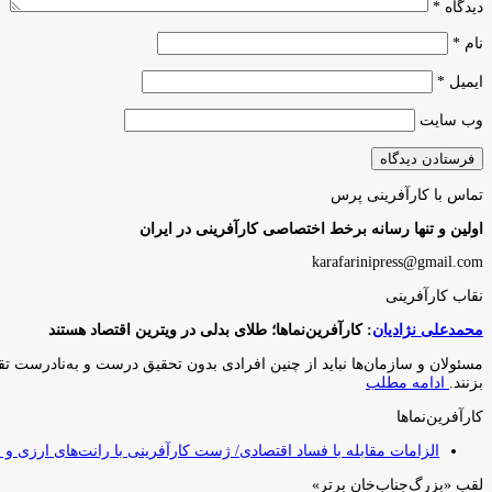
دیدگاه
*
نام
*
ایمیل
*
وب‌ سایت
تماس با کارآفرینی پرس
اولین و تنها رسانه برخط اختصاصی کارآفرینی در ایران
karafarinipress@gmail.com
نقاب کارآفرینی
محمدعلی نژادیان
: کارآفرین‌نماها؛ طلای بدلی در ویترین اقتصاد هستند
مسئولان و سازمان‌ها نباید از چنین افرادی بدون تحقیق درست و به‌نادرست تقدیر
بزنند.
ادامه مطلب
کارآفرین‌نماها
الزامات مقابله با فساد اقتصادی/ ژست کارآفرینی با رانت‌های ارزی و
لقبِ «بزرگ‌جناب‌خان برتر»