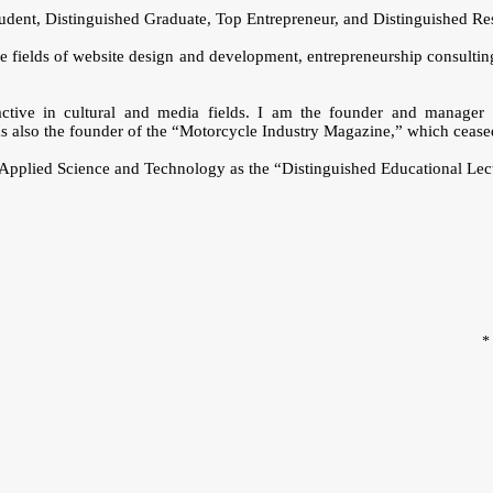
tudent, Distinguished Graduate, Top Entrepreneur, and Distinguished Re
fields of website design and development, entrepreneurship consulting, 
 active in cultural and media fields. I am the founder and manager
also the founder of the “Motorcycle Industry Magazine,” which ceased
f Applied Science and Technology as the “Distinguished Educational Lec
*