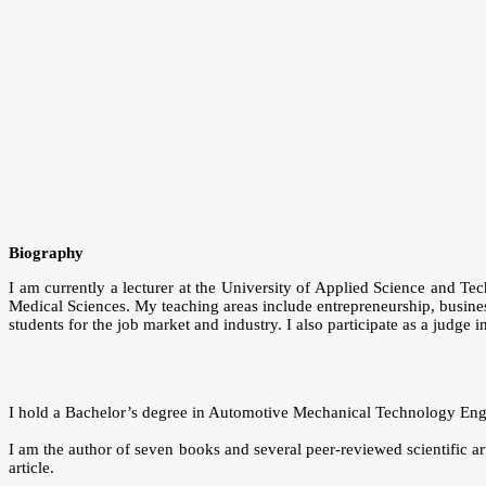
Biography
I am currently a lecturer at the University of Applied Science and Te
Medical Sciences. My teaching areas include entrepreneurship, busine
students for the job market and industry. I also participate as a judge 
I hold a Bachelor’s degree in Automotive Mechanical Technology Engin
I am the author of seven books and several peer-reviewed scientific a
article.