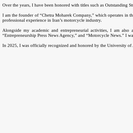
Over the years, I have been honored with titles such as Outstanding S
I am the founder of “Chetra Moharek Company,” which operates in the 
professional experience in Iran’s motorcycle industry.
Alongside my academic and entrepreneurial activities, I am also
“Entrepreneurship Press News Agency,” and “Motorcycle News.” I was 
In 2025, I was officially recognized and honored by the University o