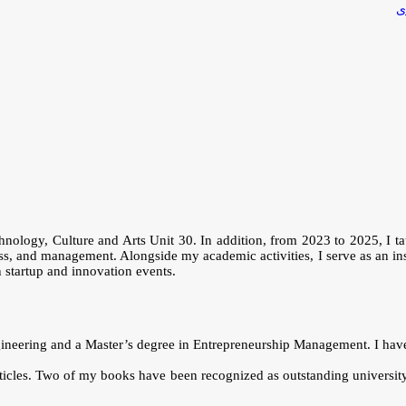
ی
chnology, Culture and Arts Unit 30. In addition, from 2023 to 2025, I 
ss, and management. Alongside my academic activities, I serve as an i
in startup and innovation events.
eering and a Master’s degree in Entrepreneurship Management. I have al
rticles. Two of my books have been recognized as outstanding university 