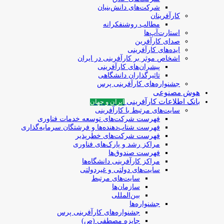
شرکت‌های دانش‌بنیان
کارآفرینان
مطالب روشنفکرانه
استارت‌آپ‌ها
صدای کارآفرین
ایده‌های کارآفرینی
اشخاص موثر بر کارآفرینی در ایران
پیشران‌های کارآفرینی
تاثیرگذاران دانشگاهی
جشنواره‌های کارآفرینی‌ پرس
هوش مصنوعی
بانک اطلاعات کارآفرینی
ایران و جهان
سایت‌های مرتبط با کارآفرینی
فهرست شرکت‌های‌‌ توسعه‌ خدمات فناوری
فهرست شتاب‌دهنده‌ها‌ و فرشتگان‌ سرمایه‌گذاری
فهرست شرکت‌های خطرپذیر
مراکز رشد و پارک‌های فناوری
فهرست صندوق‌ها
مراکز کارآفرینی دانشگاه‌ها
سایت‌های دولتی و غیردولتی
سایت‌های مرتبط
سازمان‌ها
بین‌المللی
جشنواره‌ها
جشنواره‌های کارآفرینی‌ پرس
جایزه مصطفی (ص)