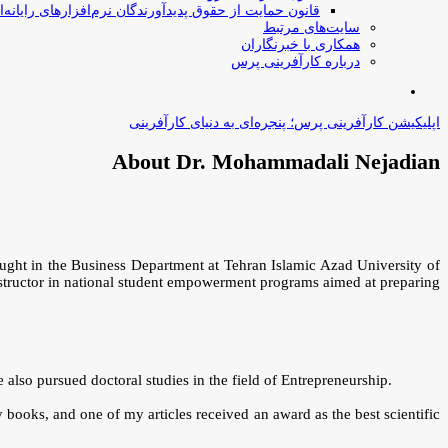
قانون حمایت از حقوق پدیدآورندگان نرم‌افزارهای رایانه‌ا
سایت‌های مرتبط
همکاری با خبرنگاران
درباره کارآفرینی پرس
جستجو
برای
اپلیکیشن کارآفرینی پرس؛ پنجره‌ای به دنیای کارآفرینی
About Dr. Mohammadali Nejadian
taught in the Business Department at Tehran Islamic Azad University of
nstructor in national student empowerment programs aimed at preparing
so pursued doctoral studies in the field of Entrepreneurship.
books, and one of my articles received an award as the best scientific