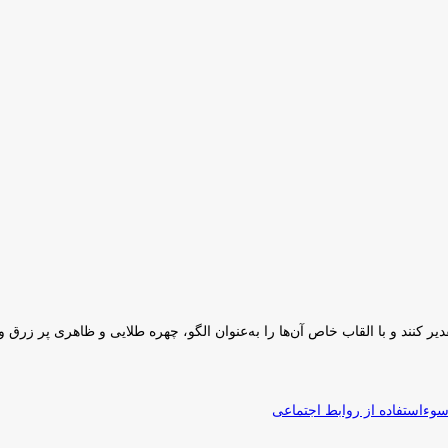
 کنند و با القاب خاص آ‌ن‌ها را به‌عنوان الگو، چهره طلایی و ظاهری پر زرق و ب
 سوءاستفاده از روابط اجتماعی