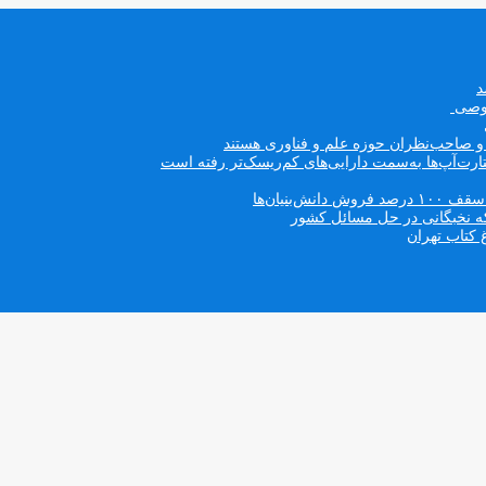
صوصی
ه و صاحب‌نظران حوزه علم و فناوری هستند
ت‌آپ‌ها به‌سمت دارایی‌های کم‌ریسک‌تر رفته است
بنیان‌ها
که نخبگانی در حل مسائل کشور
 کتاب تهران