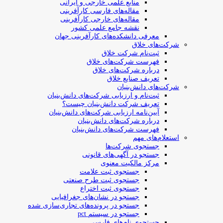
منابع علمی خارجی و ایرانی
مقاله‌های فارسی کارآفرینی
مقاله‌های خارجی کارآفرینی
نقشه جامع علمی کشور
معرفی دانشکده‌های کارآفرینی جهان
شرکت‌های خلاق
ثبت‌نام شرکت خلاق
فهرست شرکت‌های خلاق
درباره شرکت‌های خلاق
تعریف صنایع خلاق
شرکت‌های دانش‌بنیان
ثبت‌نام و ارزیابی شرکت‌های دانش‌بنیان
تعریف شرکت دانش‌بنیان چیست؟
آیین‌نامه ارزیابی شرکت‌های دانش‌بنیان
درباره شرکت‌های دانش‌بنیان
فهرست شرکت‌های دانش‌بنیان
استعلام‌های مهم
جستجوی شرکت‌ها
جستجو در آگهی‌های قانونی
مرکز مالکیت معنوی
جستجوی ثبت علامت
جستجوی ثبت طرح صنعتی
جستجوی ثبت اختراع
جستجو در نشان‌های جغرافیایی
جستجو در پرونده‌های تجاری‌سازی شده
جستجو در سیستم pct
جستجوی نام‌های فارسی