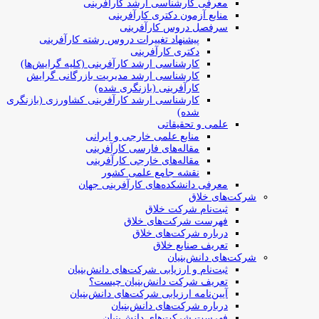
معرفی کارشناسی ارشد کارآفرینی
منابع آزمون دکتری کارآفرینی
سرفصل دروس کارآفرینی
پیشنهاد تغییرات دروس رشته کارآفرینی
دکتری کارآفرینی
کارشناسی ارشد کارآفرینی (کلیه گرایش‌ها)
کارشناسی ارشد مدیریت بازرگانی گرایش
کارآفرینی (بازنگری شده)
کارشناسی ارشد کارآفرینی کشاورزی (بازنگری
شده)
علمی و تحقیقاتی
منابع علمی خارجی و ایرانی
مقاله‌های فارسی کارآفرینی
مقاله‌های خارجی کارآفرینی
نقشه جامع علمی کشور
معرفی دانشکده‌های کارآفرینی جهان
شرکت‌های خلاق
ثبت‌نام شرکت خلاق
فهرست شرکت‌های خلاق
درباره شرکت‌های خلاق
تعریف صنایع خلاق
شرکت‌های دانش‌بنیان
ثبت‌نام و ارزیابی شرکت‌های دانش‌بنیان
تعریف شرکت دانش‌بنیان چیست؟
آیین‌نامه ارزیابی شرکت‌های دانش‌بنیان
درباره شرکت‌های دانش‌بنیان
فهرست شرکت‌های دانش‌بنیان