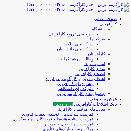
صفحه اصلی
کارآفرینی
دانشگاه
طرح ملی ترویج کارآفرینی
شرکت‌ها
شرکت‌های خلاق
شرکت‌های دانش‌بنیان
کارآفرینان
مطالب روشنفکرانه
استارت‌آپ‌ها
صدای کارآفرین
ایده‌های کارآفرینی
اشخاص موثر بر کارآفرینی در ایران
پیشران‌های کارآفرینی
تاثیرگذاران دانشگاهی
جشنواره‌های کارآفرینی‌ پرس
هوش مصنوعی
بانک اطلاعات کارآفرینی
ایران و جهان
سایت‌های مرتبط با کارآفرینی
فهرست شرکت‌های‌‌ توسعه‌ خدمات فناوری
فهرست شتاب‌دهنده‌ها‌ و فرشتگان‌ سرمایه‌گذاری
فهرست شرکت‌های خطرپذیر
مراکز رشد و پارک‌های فناوری