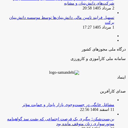
شرکت‌های دانش‌بنیان و مشابه
2 مرداد 1405 20:58
تسهیل فرایند تامین مالی دانش‌بنیان‌ها توسط موسسه دانش‌بنیان
برکت
1 مرداد 1405 17:27
صفحه
صفحه
قبلی
بعدی
درگاه ملی مجوزهای کشور
سامانه ملی کارآموزی و کارورزی
اینماد
صدای کارآفرین
مشاغل خانگی در جست‌وجوی بازار پایدار و حمایت مؤثر
11 اسفند 1404 22:56
بن‌بست‌شکن؛ پیگیری یک فرصت اجتماعی که پشت سد گواهینامه
موتورسواری زنان متوقف مانده بود