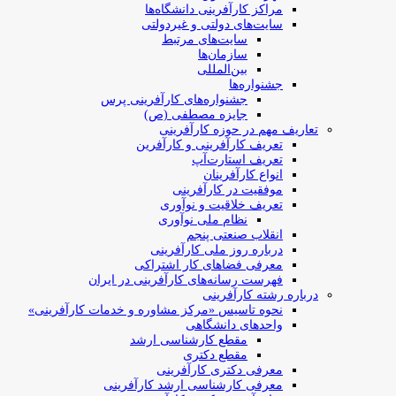
مراکز کارآفرینی دانشگاه‌ها
سایت‌های دولتی و غیردولتی
سایت‌های مرتبط
سازمان‌ها
بین‌المللی
جشنواره‌ها
جشنواره‌های کارآفرینی‌ پرس
جایزه مصطفی (ص)
تعاریف مهم در حوزه کارآفرینی
تعریف کارآفرینی و کارآفرین
تعریف استارت‌آپ
انواع کارآفرینان
موفقیت در کارآفرینی
تعریف خلاقیت و نوآوری
نظام ملی نوآوری
انقلاب صنعتی پنجم
درباره روز ملی کارآفرینی
معرفی فضاهای کار اشتراکی
فهرست رسانه‌های کارآفرینی در ایران
درباره رشته کارآفرینی
نحوه تاسیس «مرکز مشاوره و خدمات کارآفرینی»
واحدهای دانشگاهی
مقطع کارشناسی ارشد
مقطع دکتری
معرفی دکتری کارآفرینی
معرفی کارشناسی ارشد کارآفرینی