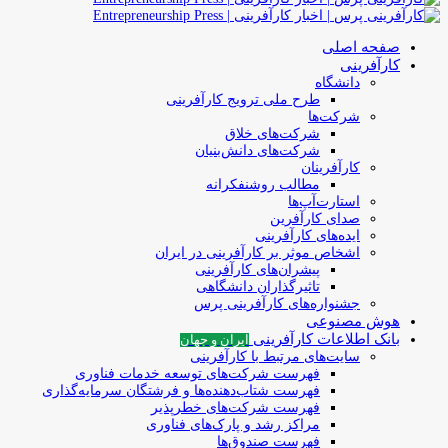
صفحه اصلی
کارآفرینی
دانشگاه
طرح ملی ترویج کارآفرینی
شرکت‌ها
شرکت‌های خلاق
شرکت‌های دانش‌بنیان
کارآفرینان
مطالب روشنفکرانه
استارت‌آپ‌ها
صدای کارآفرین
ایده‌های کارآفرینی
اشخاص موثر بر کارآفرینی در ایران
پیشران‌های کارآفرینی
تاثیرگذاران دانشگاهی
جشنواره‌های کارآفرینی‌ پرس
هوش مصنوعی
بانک اطلاعات کارآفرینی
ایران و جهان
سایت‌های مرتبط با کارآفرینی
فهرست شرکت‌های‌‌ توسعه‌ خدمات فناوری
فهرست شتاب‌دهنده‌ها‌ و فرشتگان‌ سرمایه‌گذاری
فهرست شرکت‌های خطرپذیر
مراکز رشد و پارک‌های فناوری
فهرست صندوق‌ها