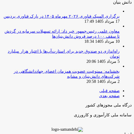
دانش‌ بنیان‌
برگزاری المپیک فناوری ۲۰۲۶ مهرماه ۱۴۰۵ در پارک فناوری پردیس
17 مرداد 1405 17:49
معاون علمی رئیس‌جمهور خبر داد: ارائه تسهیلات سرمایه در گردش
تا سقف ۱۰۰ درصد فروش دانش‌بنیان‌ها
10 مرداد 1405 18:34
راه‌اندازی دو صندوق جدید برای استارت‌آپ‌ها با اعتبار هزار میلیارد
تومان
5 مرداد 1405 20:06
بخشنامه: ممنوعیت عضویت همزمان اعضای جهاددانشگاهی در
شرکت‌های دانش‌بنیان و مشابه
2 مرداد 1405 20:58
صفحه قبلی
صفحه بعدی
درگاه ملی مجوزهای کشور
سامانه ملی کارآموزی و کارورزی