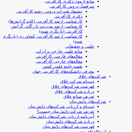
منابع آزمون دکتری کارآفرینی
سرفصل دروس کارآفرینی
پیشنهاد تغییرات دروس رشته کارآفرینی
دکتری کارآفرینی
کارشناسی ارشد کارآفرینی (کلیه گرایش‌ها)
کارشناسی ارشد مدیریت بازرگانی گرایش
کارآفرینی (بازنگری شده)
کارشناسی ارشد کارآفرینی کشاورزی (بازنگری
شده)
علمی و تحقیقاتی
منابع علمی خارجی و ایرانی
مقاله‌های فارسی کارآفرینی
مقاله‌های خارجی کارآفرینی
نقشه جامع علمی کشور
معرفی دانشکده‌های کارآفرینی جهان
شرکت‌های خلاق
ثبت‌نام شرکت خلاق
فهرست شرکت‌های خلاق
درباره شرکت‌های خلاق
تعریف صنایع خلاق
شرکت‌های دانش‌بنیان
ثبت‌نام و ارزیابی شرکت‌های دانش‌بنیان
تعریف شرکت دانش‌بنیان چیست؟
آیین‌نامه ارزیابی شرکت‌های دانش‌بنیان
درباره شرکت‌های دانش‌بنیان
فهرست شرکت‌های دانش‌بنیان
استعلام‌های مهم