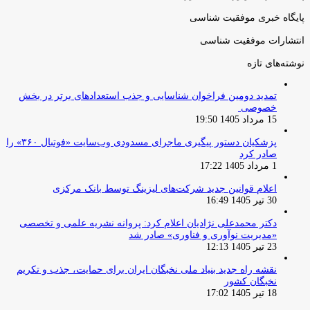
پایگاه خبری موفقیت شناسی
انتشارات موفقیت شناسی
نوشته‌های تازه
تمدید دومین فراخوان شناسایی و جذب استعدادهای برتر در بخش
خصوصی
15 مرداد 1405 19:50
پزشکیان دستور پیگیری ماجرای مسدودی وب‌سایت «فوتبال ۳۶۰» را
صادر کرد
1 مرداد 1405 17:22
اعلام قوانین جدید شرکت‌های لیزینگ توسط بانک مرکزی
30 تیر 1405 16:49
دکتر محمدعلی نژادیان اعلام کرد: پروانه نشریه علمی و تخصصی
«مدیریت نوآوری و فناوری» صادر شد
23 تیر 1405 12:13
نقشه راه جدید بنیاد ملی نخبگان ایران برای حمایت، جذب و تکریم
نخبگان کشور
18 تیر 1405 17:02