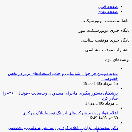
صفحه قبلی
صفحه بعدی
ماهنامه صنعت موتورسیکلت
پایگاه خبری موتورسیکلت نیوز
پایگاه خبری موفقیت شناسی
انتشارات موفقیت شناسی
نوشته‌های تازه
تمدید دومین فراخوان شناسایی و جذب استعدادهای برتر در بخش
خصوصی
15 مرداد 1405 19:50
پزشکیان دستور پیگیری ماجرای مسدودی وب‌سایت «فوتبال ۳۶۰» را
صادر کرد
1 مرداد 1405 17:22
اعلام قوانین جدید شرکت‌های لیزینگ توسط بانک مرکزی
30 تیر 1405 16:49
دکتر محمدعلی نژادیان اعلام کرد: پروانه نشریه علمی و تخصصی