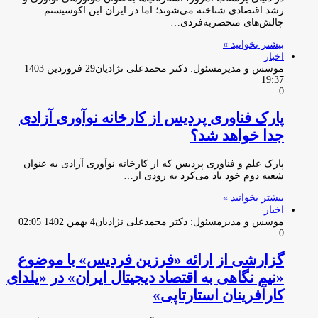
رشد اقتصادی شناخته می‌شوند؛ اما در ایران این اکوسیستم
چالش‌های منحصربه‌فردی…
بیشتر بخوانید »
اخبار
موسس و مدیرمسئول: دکتر محمدعلی نژادیان
29 فروردین 1403
19:37
0
پارک فناوری پردیس از کارخانه نوآوری آزادی
جدا خواهد شد؟
پارک علم و فناوری پردیس که از کارخانه نوآوری آزادی به عنوان
شعبه دوم خود یاد می‌کرد به زودی از…
بیشتر بخوانید »
اخبار
موسس و مدیرمسئول: دکتر محمدعلی نژادیان
4 بهمن 1402 02:05
0
گزارشی از ارائه «فرزین فردیس» با موضوع
«نیم نگاهی به اقتصاد دیجیتال ایران» در «یلدای
کارآفرینان استارتاپی»