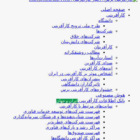
صفحه اصلی
کارآفرینی
دانشگاه
طرح ملی ترویج کارآفرینی
شرکت‌ها
شرکت‌های خلاق
شرکت‌های دانش‌بنیان
کارآفرینان
مطالب روشنفکرانه
استارت‌آپ‌ها
صدای کارآفرین
ایده‌های کارآفرینی
اشخاص موثر بر کارآفرینی در ایران
پیشران‌های کارآفرینی
تاثیرگذاران دانشگاهی
جشنواره‌های کارآفرینی‌ پرس
هوش مصنوعی
بانک اطلاعات کارآفرینی
ایران و جهان
سایت‌های مرتبط با کارآفرینی
فهرست شرکت‌های‌‌ توسعه‌ خدمات فناوری
فهرست شتاب‌دهنده‌ها‌ و فرشتگان‌ سرمایه‌گذاری
فهرست شرکت‌های خطرپذیر
مراکز رشد و پارک‌های فناوری
فهرست صندوق‌ها
مراکز کارآفرینی دانشگاه‌ها