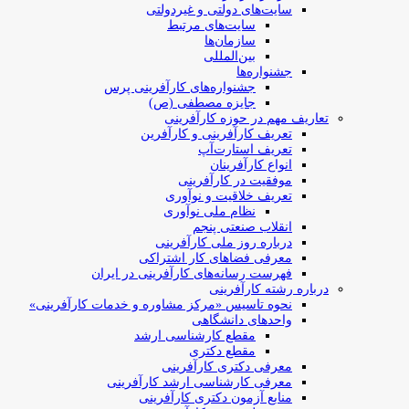
سایت‌های دولتی و غیردولتی
سایت‌های مرتبط
سازمان‌ها
بین‌المللی
جشنواره‌ها
جشنواره‌های کارآفرینی‌ پرس
جایزه مصطفی (ص)
تعاریف مهم در حوزه کارآفرینی
تعریف کارآفرینی و کارآفرین
تعریف استارت‌آپ
انواع کارآفرینان
موفقیت در کارآفرینی
تعریف خلاقیت و نوآوری
نظام ملی نوآوری
انقلاب صنعتی پنجم
درباره روز ملی کارآفرینی
معرفی فضاهای کار اشتراکی
فهرست رسانه‌های کارآفرینی در ایران
درباره رشته کارآفرینی
نحوه تاسیس «مرکز مشاوره و خدمات کارآفرینی»
واحدهای دانشگاهی
مقطع کارشناسی ارشد
مقطع دکتری
معرفی دکتری کارآفرینی
معرفی کارشناسی ارشد کارآفرینی
منابع آزمون دکتری کارآفرینی