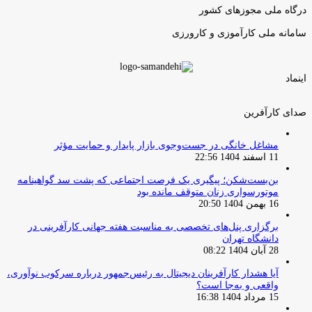
درگاه ملی مجوزهای کشور
سامانه ملی کارآموزی و کارورزی
اینماد
صدای کارآفرین
مشاغل خانگی در جست‌وجوی بازار پایدار و حمایت مؤثر
11 اسفند 1404 22:56
بن‌بست‌شکن؛ پیگیری یک فرصت اجتماعی که پشت سد گواهینامه
موتورسواری زنان متوقف مانده بود
16 بهمن 1404 20:50
برگزاری پنل‌های تخصصی به مناسبت هفته جهانی کارآفرینی در
دانشگاه تهران
28 آبان 1404 08:22
آیا هشدار کارآفرینان دیجیتال به رئیس‌جمهور درباره سرکوب نوآوری،
واقعی و به‌جا است؟
15 مرداد 1404 16:38