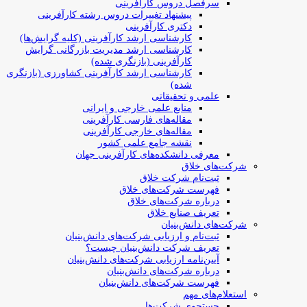
سرفصل دروس کارآفرینی
پیشنهاد تغییرات دروس رشته کارآفرینی
دکتری کارآفرینی
کارشناسی ارشد کارآفرینی (کلیه گرایش‌ها)
کارشناسی ارشد مدیریت بازرگانی گرایش
کارآفرینی (بازنگری شده)
کارشناسی ارشد کارآفرینی کشاورزی (بازنگری
شده)
علمی و تحقیقاتی
منابع علمی خارجی و ایرانی
مقاله‌های فارسی کارآفرینی
مقاله‌های خارجی کارآفرینی
نقشه جامع علمی کشور
معرفی دانشکده‌های کارآفرینی جهان
شرکت‌های خلاق
ثبت‌نام شرکت خلاق
فهرست شرکت‌های خلاق
درباره شرکت‌های خلاق
تعریف صنایع خلاق
شرکت‌های دانش‌بنیان
ثبت‌نام و ارزیابی شرکت‌های دانش‌بنیان
تعریف شرکت دانش‌بنیان چیست؟
آیین‌نامه ارزیابی شرکت‌های دانش‌بنیان
درباره شرکت‌های دانش‌بنیان
فهرست شرکت‌های دانش‌بنیان
استعلام‌های مهم
جستجوی شرکت‌ها