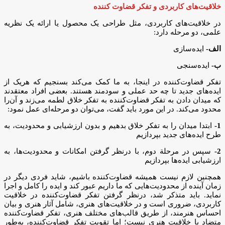
خلاقیت‌های کاربردی و تفکر قضاوت کننده
در خلاقیت‌های کاربردی، مثل طراحی یک محصول یا ارائه یک نظریه
علمی، دو مرحله دارد:
الف-
ایده‌سازی
ب-
ایده‌سنجی
تفکر قضاوت‌کننده در اینجا، به ما کمک می‌کند بسنجیم که هریک از
ایده‌های جدید تا چه حد عملی و سودمند هستند. بعضی افراد معتقدند
که میدان دادن به تفکر قضاوت‌کننده به تفکر خلاق لطمه می‌زند و آن‌را
محدود می‌کند. در این مورد باید گفت، می‌توان دو مرحله‌ای عمل نمود:
1-
ابتدا میدان را به تفکر خلاق بدهیم و بدون ارزشیابی و محدودیت، به
طرح ایده‌های جدید بپردازیم
2-
سپس در مرحلة دوم، با درنظر گرفتن امکانات و محدودیت‌ها، به
ارزشیابی ایده‌ها بپردازیم
همچنین لازم نیست همیشه قضاوت‌کننده باشیم، شاید فردی دیگر در
زمان آینده از محدودیت‌هایی که ما داریم عبور کند و ایده را کامل و اجرا
نماید. باید متذکر شد، درنظر گرفتن تفکر قضاوت‌کننده در خلاقیت
کاربردی، ضروری است و در خلاقیت‌های هنری، شامل آثار هنری و بیان
احساس هنرمند، از طریق قالب‌های مختلف هنری، تفکر قضاوت‌کننده
متضاد با خلاقیت هنری نیست؛ اما تقویت تفکر قضاوت‌کننده، به‌طور