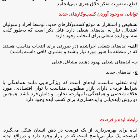
قطع به تقویت تفکر خلاق هنری نمی‌انجامد.
توانایی به‌وجود آوردن کسب‌وکارهای جدید
تشخیص و استقرار به موقع کسب‌وکارهای جدید، توسط افراد و متولیان
اشتغال، نیاز به ایده‌های شغلی دارد. قابل ذکر است که به‌طور کلی،
سه نوع ایده شغلی برای انتخاب وجود دارد:
الف-
ایده‌های شغلی اجراشده (در صورتی برای انتخاب مناسب هستند
که در منطقه ما هنوز مورد نیاز باشند و مشتری کافی داشته باشند)
ب-
ایده‌های شغلی بهبود دهندة مشاغل فعلی
ج-
ایده‌های جدید
ایده شغلی مناسب، ایدهای است که ویژگی‌هایی مانند هماهنگی با
شرایط فردی، دارای بازار مطلوب، متناسب با توان اقتصادی، مورد
علاقه شخصی و هماهنگی با مهارت، تجارب و دانش فرد باشد. همچنین
دو روش (ایده‌یابی و ایده‌سازی)، برای کسب ایده وجود دارد.
رابطه ایده و فرصت
ایده برای بهره‌برداری از یک فرصت در ذهن انسان شکل می‌گیرد.
فرصت، یک نیاز بی‌پاسخ است که در بازار وجود دارد و درواقع ایده،