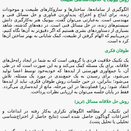
الگوگیری از سامانه‌ها، ساختارها و سازوکارهای طبیعت و موجودات
زنده، برای ابداع و اختراع، پدیدآوردن فناوری و حل مسائل فنی و
مهندسی است. به‌عبارتی می‌توان گفت، بیونیک هنر به‌کارگیری دانش
سیستم‌های زنده، در حل مسائل فنی است. در دهه‌های گذشته، شاهد
بسیاری از دستاوردهای بشری هستیم که اگر دقیق‌تر به آن‌ها نگاه کنیم،
درمی‌یابیم که الهام گرفتن از طبیعت، کمک شایانی به بهتر ساختن آن‌ها
کرد ه است.
طوفان فکری
یک تکنیک خلاقیت فردی یا گروهی است که به شما در ایجاد راه‌حل‌های
خلاقانه، برای یک مسئله کمک می‌کند و به این صورت است که در طی
آن، با جمع‌آوری فهرستی از ایده‌ها که خودبه‌خود توسط اعضا تولید
می‌شود، برای رسیدن به یک جمع‌بندی در مورد یک مسئله، تلاش
می‌شود؛ بنابراین، در حین جلسات روش طوفان فکری، نباید از ایده‌ها
انتقاد شود؛ زیرا قضاوت‌ها در این مرحله، مانع از ایده‌سازی می‌گردد.
فقط در پایان جلسه می‌توان به ارزیابی نظرات پرداخت.
روش حل خلاقانه مسائل (تریز)
این تکنیک، از مطالعه الگوهای تکراری به‌کار رفته در ابداعات و
اختراعات گوناگون حاصل شده است (نتایج حاصل از اختراع‌شناسی
تحلیلی یا تحلیل پتنت).