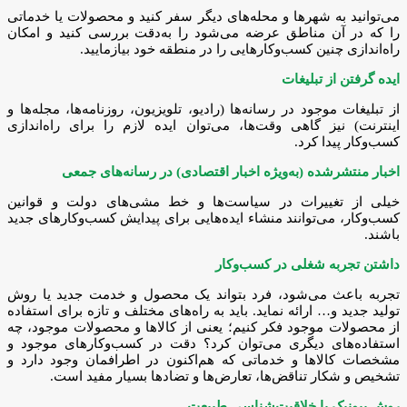
می‌توانید به شهرها و محله‌های دیگر سفر کنید و محصولات یا خدماتی
را که در آن مناطق عرضه می‌شود را به‌دقت بررسی کنید و امکان
راه‌اندازی چنین کسب‌وکارهایی را در منطقه خود بیازمایید.
ایده گرفتن از تبلیغات
از تبلیغات موجود در رسانه‌ها (رادیو، تلویزیون، روزنامه‌ها، مجله‌ها و
اینترنت) نیز گاهی وقت‌ها، می‌توان ایده لازم را برای راه‌اندازی
کسب‌وکار پیدا کرد.
اخبار منتشرشده (به‌ویژه اخبار اقتصادی) در رسانه‌های جمعی
خیلی از تغییرات در سیاست‌ها و خط مشی‌های دولت و قوانین
کسب‌وکار، می‌توانند منشاء ایده‌هایی برای پیدایش کسب‌وکارهای جدید
باشند.
داشتن تجربه شغلی در کسب‌وکار
تجربه باعث می‌شود، فرد بتواند یک محصول و خدمت جدید یا روش
تولید جدید و… ارائه نماید. باید به راه‌های مختلف و تازه برای استفاده
از محصولات موجود فکر کنیم؛ یعنی از کالاها و محصولات موجود، چه
استفاده‌های دیگری می‌توان کرد؟ دقت در کسب‌و‌کارهای موجود و
مشخصات کالاها و خدماتی که هم‌اکنون در اطرافمان وجود دارد و
تشخیص و شکار تناقض‌ها، تعارض‌ها و تضادها بسیار مفید است.
روش بیونیک یا خلاقیت‌شناسی طبیعت