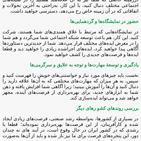
اجتماعی مختلف دنبال کنید، با این کار، به‌راحتی به آخرین تحولات و
اتفاقاتی که در آن زمینه خاص رخ می‌دهد، دسترسی خواهید داشت.
حضور در نمایشگاه‌ها و گردهمایی‌ها
در نمایشگاه‌هایی که مرتبط با علاق همندی‌های شما هستند، شرکت
کنید. این کار، هم باعث توسعه شبکه اجتماعی شما می‌گردد و هم شما
را در معرض ایده‌های مختلف قرار می‌دهد. شما از جدیدترین دستاوردها
آگاهی پیدا خواهید کرد، ایده‌های اجراشده زیادی را خواهید دید و قطعا
ایده‌ها و فرصت‌های جدیدی را کشف خواهید نمود.
یادگیری و توسعة مهارت‌ها و توجه به علایق و سرگرمی‌ها
نخست باید چیزهای مورد نیاز و خواستنی‌های خویش را فهرست کنید و
سپس، به هر میزان که مهارت‌های مختلفی که به آن‌ها علاقه دارید را
دنبال کنید و آن‌ها را آموزش ببینید؛ زیرا آگاهی شما افزایش یافته و ذهن
شما به ابزارهای جدید، برای بهره‌برداری از فرصت‌های آینده، مجهز
خواهد شد و می‌تواند ایده‌سازی کند.
بررسی روندهای کشو رهای دیگر
در بسیاری از کشورها، به‌واسطه رشد صنعتی، فرصت‌های زیادی ایجاد
شده و کارآفرینان، از این فرصت‌ها بهره‌برداری نموده‌اند؛ قطعا با
رشدی که در کشور ایران در حال وقوع است، در آیند های نه چندان
دور، این پنجره‌های فرصت برای ما نیز باز شده و باید از آن‌ها به‌صورت