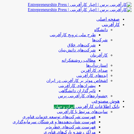
صفحه اصلی
کارآفرینی
دانشگاه
طرح ملی ترویج کارآفرینی
شرکت‌ها
شرکت‌های خلاق
شرکت‌های دانش‌بنیان
کارآفرینان
مطالب روشنفکرانه
استارت‌آپ‌ها
صدای کارآفرین
ایده‌های کارآفرینی
اشخاص موثر بر کارآفرینی در ایران
پیشران‌های کارآفرینی
تاثیرگذاران دانشگاهی
جشنواره‌های کارآفرینی‌ پرس
هوش مصنوعی
بانک اطلاعات کارآفرینی
ایران و جهان
سایت‌های مرتبط با کارآفرینی
فهرست شرکت‌های‌‌ توسعه‌ خدمات فناوری
فهرست شتاب‌دهنده‌ها‌ و فرشتگان‌ سرمایه‌گذاری
فهرست شرکت‌های خطرپذیر
مراکز رشد و پارک‌های فناوری