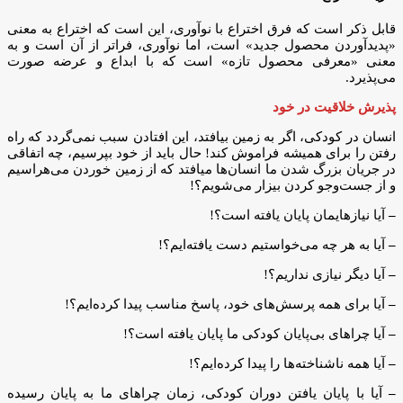
قابل ذکر است که فرق اختراع با نوآوری، این است که اختراع به معنی
«پدیدآوردن محصول جدید» است، اما نوآوری، فراتر از آن است و به
معنی «معرفی محصول تازه» است که با ابداع و عرضه صورت
می‌پذیرد.
پذیرش خلاقیت در خود
انسان در کودکی، اگر به زمین بیافتد، این افتادن سبب نمی‌گردد که راه
رفتن را برای همیشه فراموش کند! حال باید از خود بپرسیم، چه اتفاقی
در جریان بزرگ شدن ما انسان‌ها میافتد که از زمین خوردن می‌هراسیم
و از جست‌وجو کردن بیزار می‌شویم؟!
–
آیا نیازهایمان پایان یافته است؟!
–
آیا به هر چه می‌خواستیم دست یافته‌ایم؟!
–
آیا دیگر نیازی نداریم؟!
–
آیا برای همه پرسش‌های خود، پاسخ مناسب پیدا کرده‌ایم؟!
–
آیا چراهای بی‌پایان کودکی ما پایان یافته است؟!
–
آیا همه ناشناخته‌ها را پیدا کرده‌ایم؟!
–
آیا با پایان یافتن دوران کودکی، زمان چراهای ما به پایان رسیده