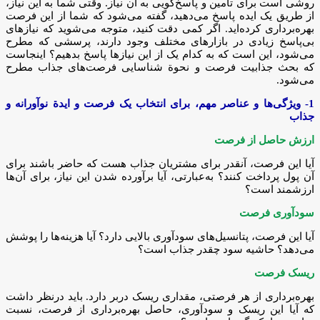
روشی است برای تأمین و پاسخ‌گویی به آن نیاز. وقتی شما به این نیاز،
از طریق یک ایده پاسخ می‌دهید، گفته می‌شود که شما از این فرصت
بهره‌برداری کرده‌اید. اگر کمی دقت کنید، متوجه می‌شوید که نیازهای
بی‌پاسخ زیادی در بازارهای مختلف وجود دارند، پرسشی که مطرح
می‌شود، این است که به کدام‌ یک از این نیازها پاسخ بدهیم؟ اینجاست
که بحث جذابیت فرصت و نحوة شناسایی فرصت‌های جذاب مطرح
می‌شود.
1-
ویژگی‌ها و عناصر مهم، برای انتخاب یک فرصت و ایدة نوآورانه و
جذاب
ارزش حاصل از فرصت
آیا این فرصت، آنقدر برای مشتریان جذاب هست که حاضر باشند برای
آن پول پرداخت کنند؟ به‌عبارتی، آیا برآورده شدن این نیاز، برای آن‌ها
ارزشمند است؟
سودآوری فرصت
آیا این فرصت، پتانسیل‌های سودآوری بالایی دارد؟ آیا هزینه‌ها را پوشش
می‌دهد؟ حاشیه سود چقدر جذاب است؟
ریسک فرصت
بهره‌برداری از هر فرصتی، مقداری ریسک دربر دارد. باید درنظر داشت
که آیا این ریسک و سودآوری، حاصل بهره‌برداری از فرصت، نسبت