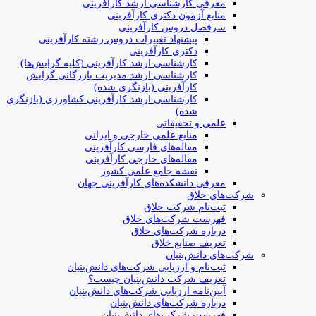
معرفی کارشناسی ارشد کارآفرینی
منابع آزمون دکتری کارآفرینی
سرفصل دروس کارآفرینی
پیشنهاد تغییرات دروس رشته کارآفرینی
دکتری کارآفرینی
کارشناسی ارشد کارآفرینی (کلیه گرایش‌ها)
کارشناسی ارشد مدیریت بازرگانی گرایش
کارآفرینی (بازنگری شده)
کارشناسی ارشد کارآفرینی کشاورزی (بازنگری
شده)
علمی و تحقیقاتی
منابع علمی خارجی و ایرانی
مقاله‌های فارسی کارآفرینی
مقاله‌های خارجی کارآفرینی
نقشه جامع علمی کشور
معرفی دانشکده‌های کارآفرینی جهان
شرکت‌های خلاق
ثبت‌نام شرکت خلاق
فهرست شرکت‌های خلاق
درباره شرکت‌های خلاق
تعریف صنایع خلاق
شرکت‌های دانش‌بنیان
ثبت‌نام و ارزیابی شرکت‌های دانش‌بنیان
تعریف شرکت دانش‌بنیان چیست؟
آیین‌نامه ارزیابی شرکت‌های دانش‌بنیان
درباره شرکت‌های دانش‌بنیان
فهرست شرکت‌های دانش‌بنیان