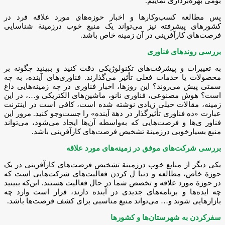
بومی بهره‌برداری نماییم.
پس مطالعه کسب‌وکارها و اخبار حوزه‌های مورد علاقه فرد در
کشورهای پیشرفته نیز می‌تواند یک منبع خوب درزمینة شناسایی
فرصت‌های کارآفرینی در آن زمینه خاص باشد.
بررسی روندهای فناوری
به تغییرات و پیشرفت‌های تکنولوژیکی دقت کنید و ببینید چگونه بر
محصولات یا خدمات فعلی تأثیر می‌گذارند. فناوری‌های آینده، به چه
سمتی پیش می‌روند؟ این روزها، اخبار فناوری در چه زمینه‌هایی داغ
است؟ هوش مصنوعی، فناوری نانو، ماشین‌های الکتریکی و…، در این
زمینه، مقالات خیلی زیادی نوشته شده است، کافی است در اینترنت
عبارت «ده فناوری تأثیرگذار در دهة آینده» را جست‌وجو کنید. مرور این
فناور ی‌ها و فرصت‌هایی که به‌واسطه آن‌ها ایجاد می‌شود، می‌تواند
منبع بسیارخوبی درزمینة تشخیص فرصت‌های کارآفرینی باشد.
بررسی شرکت‌های موفق در زمینه‌های مورد علاقه
یکی دیگر از منابع خوب درزمینة تشخیص فرصت‌های کارآفرینی در یک
حوزة خاص، مطالعه و دنبا ل کردن فعالیت‌های شرکت‌هایی است که
در حوزة مورد علاقه و تخصص شما در حال فعالیت هستند. این‌که ببینید
چه ایده‌ها و برنامه‌های جدیدی در آینده دارند، قرار است وارد چه
بازارهایی شوند و… می‌تواند منبع مناسبی برای کشف فرصت‌ها باشد.
سفرکردن به شهرستان‌ها و کشورها