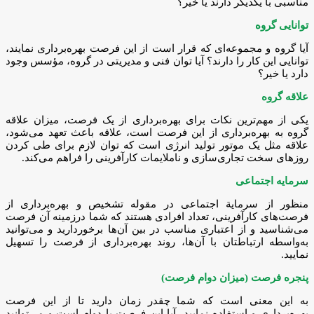
مناسبی با یکدیگر دارند یا خیر؟
توانایی گروه
آیا گروه و مجموعه‌ای که قرار است از این فرصت بهر‌ه‌برداری نمایند،
توانایی این کار را دارند؟ آیا توان فنی و مدیریتی در گروه، مؤسس وجود
دارد یا خیر؟
علاقه گروه
یکی از مهم‌ترین نکات برای بهره‌برداری از یک فرصت، میزان علاقه
گروه به بهره‌برداری از این فرصت است، علاقه باعث تعهد می‌شود،
علاقه مثل یک موتور تولید انرژی است که توان لازم برای طی کردن
روزهای سخت تجاری‌سازی و ناملایمات کارآفرینی را فراهم می‌کند.
سرمایه اجتماعی
منظور از سرمایة اجتماعی در مقوله تشخیص و بهره‌برداری از
فرصت‌های کارآفرینی، تعداد افرادی هستند که شما درزمینه آن فرصت
می‌شناسید و از اعتباری مناسب در بین آن‌ها برخوردارید و می‌توانید
به‌واسطه ارتباطتان با آن‌ها، روند بهره‌برداری از فرصت را تسهیل
نمایید.
پنجره فرصت (میزان دوام فرصت)
به این معنی است که شما چقدر زمان دارید تا از این فرصت
بهره‌برداری و استفاده نمایید، آیا این فرصت با دوام است و می‌توانید