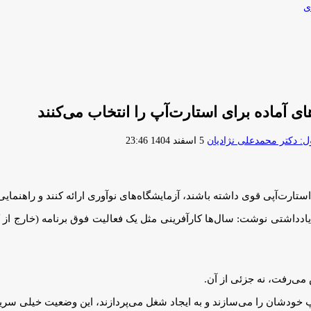
ی
 آماده برای استارت‌آپ را انتخاب می‌کنند
ارسال
 دکتر محمدعلی نژادیان
5 اسفند 1404 23:46
ایمیل
تارت‌آپی قوی داشته باشند، آزمایشگاه‌های نوآوری ارائه کنند و راهنمایی 
Roshni Chakrab) در یادداشتی نوشت: سال‌ها کارآفرینی مثل یک فعالیت فوق برنامه (
 می‌رفت، نه جزئی از آن.