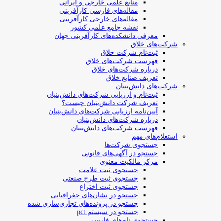
منابع علمی خارجی و ایرانی
مقاله‌های فارسی کارآفرینی
مقاله‌های خارجی کارآفرینی
نقشه جامع علمی کشور
معرفی دانشکده‌های کارآفرینی جهان
شرکت‌های خلاق
ثبت‌نام شرکت خلاق
فهرست شرکت‌های خلاق
درباره شرکت‌های خلاق
تعریف صنایع خلاق
شرکت‌های دانش‌بنیان
ثبت‌نام و ارزیابی شرکت‌های دانش‌بنیان
تعریف شرکت دانش‌بنیان چیست؟
آیین‌نامه ارزیابی شرکت‌های دانش‌بنیان
درباره شرکت‌های دانش‌بنیان
فهرست شرکت‌های دانش‌بنیان
استعلام‌های مهم
جستجوی شرکت‌ها
جستجو در آگهی‌های قانونی
مرکز مالکیت معنوی
جستجوی ثبت علامت
جستجوی ثبت طرح صنعتی
جستجوی ثبت اختراع
جستجو در نشان‌های جغرافیایی
جستجو در پرونده‌های تجاری‌سازی شده
جستجو در سیستم pct
جستجوی نام‌های فارسی