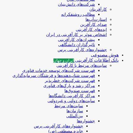
شرکت‌های دانش‌بنیان
کارآفرینان
مطالب روشنفکرانه
استارت‌آپ‌ها
صدای کارآفرین
ایده‌های کارآفرینی
اشخاص موثر بر کارآفرینی در ایران
پیشران‌های کارآفرینی
تاثیرگذاران دانشگاهی
جشنواره‌های کارآفرینی‌ پرس
هوش مصنوعی
بانک اطلاعات کارآفرینی
ایران و جهان
سایت‌های مرتبط با کارآفرینی
فهرست شرکت‌های‌‌ توسعه‌ خدمات فناوری
فهرست شتاب‌دهنده‌ها‌ و فرشتگان‌ سرمایه‌گذاری
فهرست شرکت‌های خطرپذیر
مراکز رشد و پارک‌های فناوری
فهرست صندوق‌ها
مراکز کارآفرینی دانشگاه‌ها
سایت‌های دولتی و غیردولتی
سایت‌های مرتبط
سازمان‌ها
بین‌المللی
جشنواره‌ها
جشنواره‌های کارآفرینی‌ پرس
جایزه مصطفی (ص)