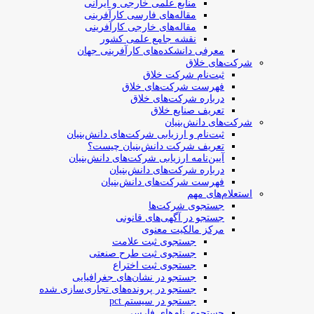
منابع علمی خارجی و ایرانی
مقاله‌های فارسی کارآفرینی
مقاله‌های خارجی کارآفرینی
نقشه جامع علمی کشور
معرفی دانشکده‌های کارآفرینی جهان
شرکت‌های خلاق
ثبت‌نام شرکت خلاق
فهرست شرکت‌های خلاق
درباره شرکت‌های خلاق
تعریف صنایع خلاق
شرکت‌های دانش‌بنیان
ثبت‌نام و ارزیابی شرکت‌های دانش‌بنیان
تعریف شرکت دانش‌بنیان چیست؟
آیین‌نامه ارزیابی شرکت‌های دانش‌بنیان
درباره شرکت‌های دانش‌بنیان
فهرست شرکت‌های دانش‌بنیان
استعلام‌های مهم
جستجوی شرکت‌ها
جستجو در آگهی‌های قانونی
مرکز مالکیت معنوی
جستجوی ثبت علامت
جستجوی ثبت طرح صنعتی
جستجوی ثبت اختراع
جستجو در نشان‌های جغرافیایی
جستجو در پرونده‌های تجاری‌سازی شده
جستجو در سیستم pct
جستجوی نام‌های فارسی