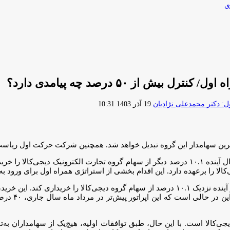
ی
ارسال
 دکتر محمدعلی نژادیان
19 آذر 1403 10:31
ایمیل
ا را برعهده دارد. این اقدام بخشی از استراتژی همراه اول برای ورود ب
همراه اول در تازه‌ترین گزارش‌های مالی خود اعلام کرده که قصد دارد در آینده نزدیک ۱۰.۱ درصد 
ی‌کالا است. با این حال، طبق توافقات اولیه، هیچ‌یک از سهامداران به‌