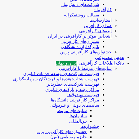
شرکت‌های دانش‌بنیان
کارآفرینان
مطالب روشنفکرانه
استارت‌آپ‌ها
صدای کارآفرین
ایده‌های کارآفرینی
اشخاص موثر بر کارآفرینی در ایران
پیشران‌های کارآفرینی
تاثیرگذاران دانشگاهی
جشنواره‌های کارآفرینی‌ پرس
هوش مصنوعی
بانک اطلاعات کارآفرینی
ایران و جهان
سایت‌های مرتبط با کارآفرینی
فهرست شرکت‌های‌‌ توسعه‌ خدمات فناوری
فهرست شتاب‌دهنده‌ها‌ و فرشتگان‌ سرمایه‌گذاری
فهرست شرکت‌های خطرپذیر
مراکز رشد و پارک‌های فناوری
فهرست صندوق‌ها
مراکز کارآفرینی دانشگاه‌ها
سایت‌های دولتی و غیردولتی
سایت‌های مرتبط
سازمان‌ها
بین‌المللی
جشنواره‌ها
جشنواره‌های کارآفرینی‌ پرس
جایزه مصطفی (ص)