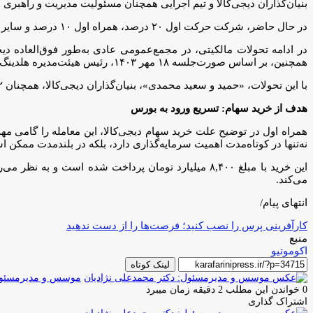
بنیان‌گذاران دیجی‌کالا و تیم اجرایی همچنان مسئولیت مدیریت و راهبری
در حال حاضر، شرکت حرکت اول ۲۰ درصد، همراه اول ۱۰ درصد و سایر سهامداران همچون شرکت سرمایه‌گذاری توسعه نور دنا و شرکت کسب‌وکارهای هوشمند هرکدام ۵ درصد از سهام دیجی‌کالا را در اختیار دارند.
همچنین، بر اساس صورت‌جلسه ۱۸ مهر ۱۴۰۳، رئیس هیئت‌مدیره هلدینگ دیجی‌کالا از سوی شرکت حرکت اول معرفی شده است.
با این تحولات، «حمید و سعید محمدی»، بنیان‌گذاران دیجی‌کالا، همچنان ۲۲ درصد از سهام گروه را در اختیار دارند و دو کرسی از پنج کرسی هیئت‌مدیره دیجی‌کالا به آنها تعلق دارد.
هدف از خرید سهام: تسریع ورود به بورس
همراه اول در توضیح علت خرید سهام دیجی‌کالا، این معامله را گامی مهم
نه‌تنها در کوتاه‌مدت اهمیت سرمایه‌گذاری دارد، بلکه در بلندمدت ممکن 
این خرید با مبلغ ۸,۴۰۰ میلیارد تومان پرداخت شده است
می‌کند.
انتهای پیام/
کارآفرینی پرس را نصب کنید؛ فرصت‌ها را از دست ندهید
منبع
اکوموتیو
لینک کوتاه
موسس و مدیرمسئول:
0
خواندن این مطلب 2 دقیقه زمان میبرد
اشتراک گذاری
چاپ
فیس
توئیتر
واتس
تلگرام
لینکدین
اشتراک