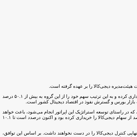
، اپراتور اول، همراه اول، قصد دارد طی دو سال آینده ۱۰.۱ درصد دیگر از سهام گروه تجارت الکترونیک دیجی‌کالا را خریداری کرده و به این ترتیب سهم خود را از این گروه به بیش از ۵۰.۱ درصد
ه بازار بورس و گسترش نفوذ در اقتصاد دیجیتال کشور است.
از سهام گروه دیجی‌کالا را خریداری کند. این خرید، که در راستای توسعه استراتژیک این اپراتور انجام می‌شود، باعث خواهد
شد که سهم همراه اول از گروه دیجی‌کالا به بیش از ۵۰.۱ درصد برسد. این در حالی است که این اپراتور پیش‌تر در مرداد ماه سال جاری، ۴۰ درصد از سهام دیجی‌کالا را خریداری کرده بود و اکنون درصدد است تا ۱۰.۱
تنهایی کنترل دیجی‌کالا را در دست نخواهند داشت. بر اساس این توافق،